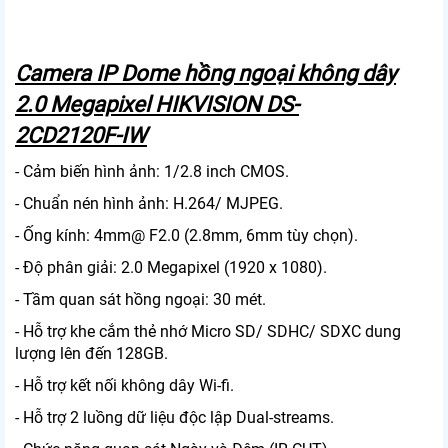
Camera IP Dome hồng ngoại không dây
2.0 Megapixel HIKVISION DS-
2CD2120F-IW
- Cảm biến hình ảnh: 1/2.8 inch CMOS.
- Chuẩn nén hình ảnh: H.264/ MJPEG.
- Ống kính: 4mm@ F2.0 (2.8mm, 6mm tùy chọn).
- Độ phân giải: 2.0 Megapixel (1920 x 1080).
- Tầm quan sát hồng ngoại: 30 mét.
- Hỗ trợ khe cắm thẻ nhớ Micro SD/ SDHC/ SDXC dung
lượng lên đến 128GB.
- Hỗ trợ kết nối không dây Wi-fi.
- Hỗ trợ 2 luồng dữ liệu độc lập Dual-streams.