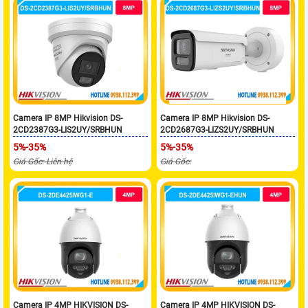
Camera IP 8MP Hikvision DS-
Camera IP 8MP Hikvision DS-
2CD2387G3-LIS2UY/SRBHUN
2CD2687G3-LIZS2UY/SRBHUN
5%-35%
5%-35%
Giá Gốc: Liên hệ
Giá Gốc:
Camera IP 4MP HIKVISION DS-
Camera IP 4MP HIKVISION DS-