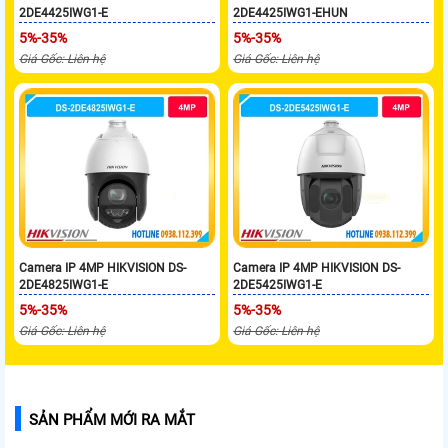
2DE4425IWG1-E
2DE4425IWG1-EHUN
5%-35%
5%-35%
Giá Gốc: Liên hệ
Giá Gốc: Liên hệ
Camera IP 4MP HIKVISION DS-
Camera IP 4MP HIKVISION DS-
2DE4825IWG1-E
2DE5425IWG1-E
5%-35%
5%-35%
Giá Gốc: Liên hệ
Giá Gốc: Liên hệ
SẢN PHẨM MỚI RA MẮT