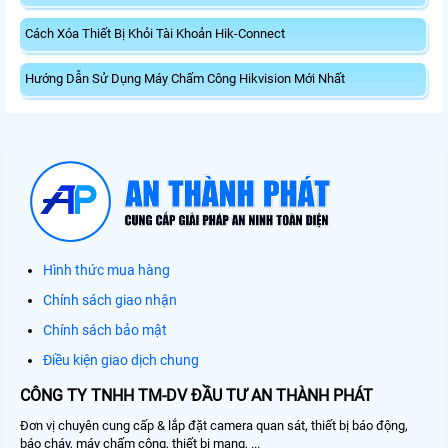
Cách Xóa Thiết Bị Khỏi Tài Khoản Hik-Connect
Hướng Dẫn Sử Dụng Máy Chấm Công Hikvision Mới Nhất
Hình thức mua hàng
Chính sách giao nhận
Chính sách bảo mật
Điều kiện giao dịch chung
CÔNG TY TNHH TM-DV ĐẦU TƯ AN THÀNH PHÁT
Đơn vị chuyên cung cấp & lắp đặt camera quan sát, thiết bị báo động,
báo cháy, máy chấm công, thiết bị mạng, ...