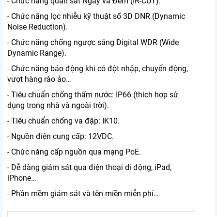
- Chức năng quan sát Ngày và Đêm (IR-CUT).
- Chức năng lọc nhiễu kỹ thuật số 3D DNR (Dynamic
Noise Reduction).
- Chức năng chống ngược sáng Digital WDR (Wide
Dynamic Range).
- Chức năng báo động khi có đột nhập, chuyển động,
vượt hàng rào ảo…
- Tiêu chuẩn chống thấm nước: IP66 (thích hợp sử
dụng trong nhà và ngoài trời).
- Tiêu chuẩn chống va đập: IK10.
- Nguồn điện cung cấp: 12VDC.
- Chức năng cấp nguồn qua mạng PoE.
- Dễ dàng giám sát qua điện thoại di động, iPad,
iPhone…
- Phần mềm giám sát và tên miền miễn phí…