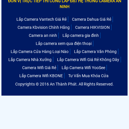
ĐƠN VỊ TRỰC TIẾP THI CÔNG LẮP ĐẶT HỆ THỐNG CAMERA AN
NINH
Lắp Camera Vantech Giá Rẻ
Camera Dahua Giá Rẻ
Camera Kbvision Chính Hãng
Camera HIKVISION
Camera an ninh
Lắp camera gia đình
Lắp camera xem qua điện thoại
Lắp Camera Cửa Hàng Loại Nào
Lắp Camera Văn Phòng
Lắp Camera Nhà Xưởng
Lắp Camera Wifi Giá Rẻ Không Dây
Camera Wifi Giá Rẻ
Lắp Camera Wifi YooSee
Lắp Camera Wifi KBONE
Tư Vấn Mua Khóa Cửa
Copyrights © 2016 An Thành Phát. All Rights Reserved.