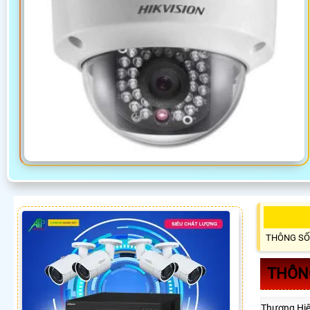
THÔNG SỐ
THÔNG
Thương Hi