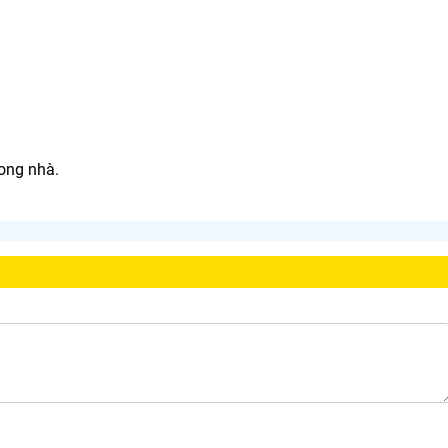
ong nhà.