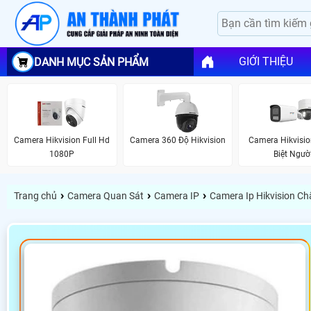
GIỚI THIỆU
DANH MỤC SẢN PHẨM
Camera Hikvision Full Hd
Camera 360 Độ Hikvision
Camera Hikvisi
1080P
Biệt Ngườ
›
›
›
Trang chủ
Camera Quan Sát
Camera IP
Camera Ip Hikvision C