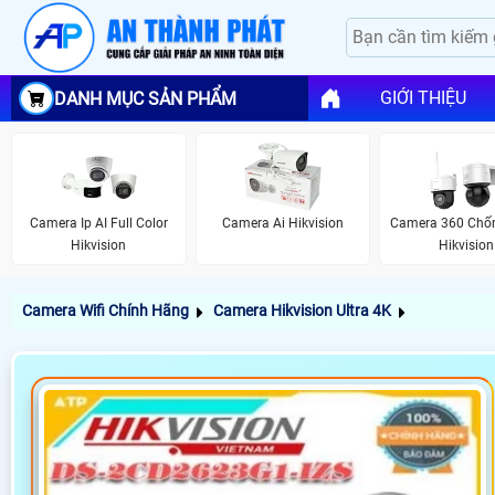
GIỚI THIỆU
DANH MỤC SẢN PHẨM
Camera Ip AI Full Color
Camera Ai Hikvision
Camera 360 Chố
Hikvision
Hikvision
Camera Wifi Chính Hãng
Camera Hikvision Ultra 4K