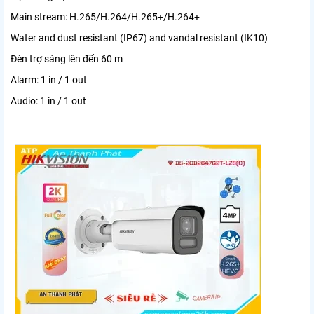
Main stream: H.265/H.264/H.265+/H.264+
Water and dust resistant (IP67) and vandal resistant (IK10)
Đèn trợ sáng lên đến 60 m
Alarm: 1 in / 1 out
Audio: 1 in / 1 out