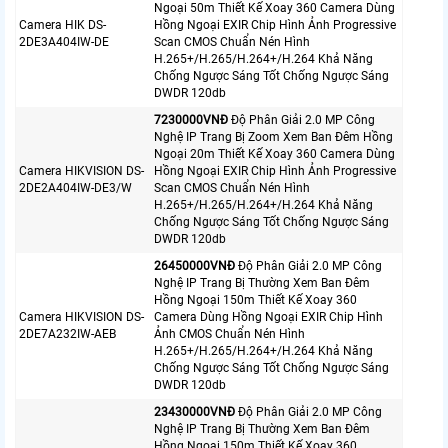
Ngoại 50m Thiết Kế Xoay 360 Camera Dùng
Camera HIK DS-
Hồng Ngoại EXIR Chip Hình Ảnh Progressive
2DE3A404IW-DE
Scan CMOS Chuẩn Nén Hình
H.265+/H.265/H.264+/H.264 Khả Năng
Chống Ngược Sáng Tốt Chống Ngược Sáng
DWDR 120db
7230000VNÐ
Độ Phân Giải 2.0 MP Công
Nghệ IP Trang Bị Zoom Xem Ban Đêm Hồng
Ngoại 20m Thiết Kế Xoay 360 Camera Dùng
Camera HIKVISION DS-
Hồng Ngoại EXIR Chip Hình Ảnh Progressive
2DE2A404IW-DE3/W
Scan CMOS Chuẩn Nén Hình
H.265+/H.265/H.264+/H.264 Khả Năng
Chống Ngược Sáng Tốt Chống Ngược Sáng
DWDR 120db
26450000VNÐ
Độ Phân Giải 2.0 MP Công
Nghệ IP Trang Bị Thường Xem Ban Đêm
Hồng Ngoại 150m Thiết Kế Xoay 360
Camera HIKVISION DS-
Camera Dùng Hồng Ngoại EXIR Chip Hình
2DE7A232IW-AEB
Ảnh CMOS Chuẩn Nén Hình
H.265+/H.265/H.264+/H.264 Khả Năng
Chống Ngược Sáng Tốt Chống Ngược Sáng
DWDR 120db
23430000VNÐ
Độ Phân Giải 2.0 MP Công
Nghệ IP Trang Bị Thường Xem Ban Đêm
Hồng Ngoại 150m Thiết Kế Xoay 360