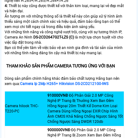
nghệ nén H.265+/H.265/H.264+/H.26
4:
Thiết bị này cũng được thiết kế với thân kim loại, mang lại vẻ đẹp mắt
và hiện đại.
Ấn tượng ơn với những thông số là thiết kế này còn giúp xử lý hình ảnh
thiếu sáng một cách chính xác và hiệu quả, đảm bảo rằng bạn có thể
xem mọi chi tiết ngay cả trong điều kiện ánh sáng yếu.
Với những tính năng và công nghệ vượt trội, cùng với sự tương thích IP,
Camera An Ninh
DS-2CD2647G2T-LZS (C)
là một lựa chọn tuyệt vời cho
việc lắp đặt trong nhà.
Bạn có thể yên tâm về việc bảo vệ an ninh gia đình và tài sản của mình
với những tính năng đáng tin cậy mà thiết bị này mang lại.
THAM KHẢO SẢN PHẨM CAMERA TƯƠNG ỨNG VỚI BẠN
Dòng sản phẩm chính hãng khác đảm bảo chất lượng Hãng bạn nên
xem qua:
Camera Ip 2Mp H265+ Hikvision DS-2CD2121G0-IWS
910000VNÐ
Độ Phân Giải 2.0 MP Công
Nghệ IP Trang Bị Thường Xem Ban Đêm
Camera hilook THC-
Hồng Ngoại 20m Thiết Kế Dome Kim Loại
T220-PC
Camera Dùng Hồng Ngoại EXIR Chip Hình
Ảnh CMOS Khả Năng Chống Ngược Sáng Tốt
Chống Ngược Sáng DWDR 120db
9000000VNÐ
Độ Phân Giải 2.0 MP Công
Nghệ IP Trang Bị Zoom Xem Ban Đêm Hồng