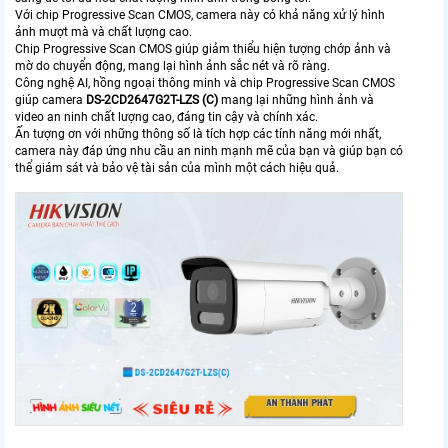
Với chip Progressive Scan CMOS, camera này có khả năng xử lý hình
ảnh mượt mà và chất lượng cao.
Chip Progressive Scan CMOS giúp giảm thiểu hiện tượng chớp ảnh và
mờ do chuyển động, mang lại hình ảnh sắc nét và rõ ràng.
Công nghệ AI, hồng ngoại thông minh và chip Progressive Scan CMOS
giúp camera
DS-2CD2647G2T-LZS (C)
mang lại những hình ảnh và
video an ninh chất lượng cao, đáng tin cậy và chính xác.
Ấn tượng ơn với những thông số là tích hợp các tính năng mới nhất,
camera này đáp ứng nhu cầu an ninh mạnh mẽ của bạn và giúp bạn có
thể giám sát và bảo vệ tài sản của mình một cách hiệu quả.