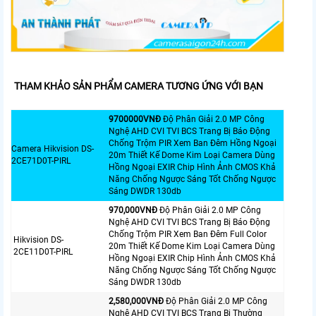
THAM KHẢO SẢN PHẨM CAMERA TƯƠNG ỨNG VỚI BẠN
9700000VNÐ
Độ Phân Giải 2.0 MP Công
Nghệ AHD CVI TVI BCS Trang Bị Báo Động
Chống Trộm PIR Xem Ban Đêm Hồng Ngoại
Camera Hikvision DS-
20m Thiết Kế Dome Kim Loại Camera Dùng
2CE71D0T-PIRL
Hồng Ngoại EXIR Chip Hình Ảnh CMOS Khả
Năng Chống Ngược Sáng Tốt Chống Ngược
Sáng DWDR 130db
970,000VNÐ
Độ Phân Giải 2.0 MP Công
Nghệ AHD CVI TVI BCS Trang Bị Báo Động
Chống Trộm PIR Xem Ban Đêm Full Color
Hikvision DS-
20m Thiết Kế Dome Kim Loại Camera Dùng
2CE11D0T-PIRL
Hồng Ngoại EXIR Chip Hình Ảnh CMOS Khả
Năng Chống Ngược Sáng Tốt Chống Ngược
Sáng DWDR 130db
2,580,000VNÐ
Độ Phân Giải 2.0 MP Công
Nghệ AHD CVI TVI BCS Trang Bị Thường