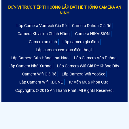
ĐƠN VỊ TRỰC TIẾP THI CÔNG LẮP ĐẶT HỆ THỐNG CAMERA AN
NINH
Lắp Camera Vantech Giá Rẻ
Camera Dahua Giá Rẻ
Camera Kbvision Chính Hãng
Camera HIKVISION
Camera an ninh
Lắp camera gia đình
Lắp camera xem qua điện thoại
Lắp Camera Cửa Hàng Loại Nào
Lắp Camera Văn Phòng
Lắp Camera Nhà Xưởng
Lắp Camera Wifi Giá Rẻ Không Dây
Camera Wifi Giá Rẻ
Lắp Camera Wifi YooSee
Lắp Camera Wifi KBONE
Tư Vấn Mua Khóa Cửa
Copyrights © 2016 An Thành Phát. All Rights Reserved.