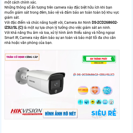
một cách chính xác.
Những thông số ấn tượng trên camera này đặc biệt hữu ích khi bạn
muốn giám sát trong đêm, bảo vệ và đảm bảo an toàn toàn bộ khu vực
giám sát.
Với đặc điểm và chức năng tuyệt vời, Camera An Ninh
DS-2CD2686G2-
IZSU/SL (C)
là một sự lựa chọn lý tưởng cho việc giám sát an ninh.
Với khả năng thu âm và loa, xử lý hình ảnh thiếu sáng và hồng ngoại
Smart IR, Camera này đảm bảo sự an toàn và bảo mật tối đa cho căn
nhà hoặc văn phòng của bạn.