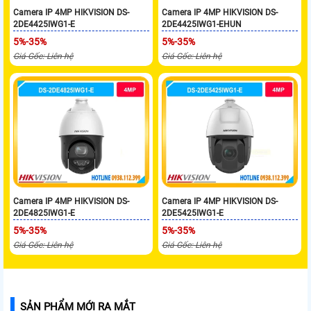
Camera IP 4MP HIKVISION DS-
Camera IP 4MP HIKVISION DS-
2DE4425IWG1-E
2DE4425IWG1-EHUN
5%-35%
5%-35%
Giá Gốc: Liên hệ
Giá Gốc: Liên hệ
Camera IP 4MP HIKVISION DS-
Camera IP 4MP HIKVISION DS-
2DE4825IWG1-E
2DE5425IWG1-E
5%-35%
5%-35%
Giá Gốc: Liên hệ
Giá Gốc: Liên hệ
SẢN PHẨM MỚI RA MẮT