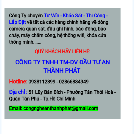
Công Ty chuyên
Tư Vấn - Khảo Sát - Thi Công -
Lắp Đặt
về tất cả các hàng chính hãng về dòng
camera quan sát, đầu ghi hình, báo động, báo
cháy, máy chấm công, hệ thống wifi, khóa cửa
thông minh, .....
QUÝ KHÁCH HÃY LIÊN HỆ:
CÔNG TY TNHH TM-DV ĐẦU TƯ AN
THÀNH PHÁT
Hotline:
0938112399 - 02866884949
Địa chỉ :
51 Lũy Bán Bích - Phường Tân Thới Hoà -
Quận Tân Phú - Tp.Hồ Chí Minh
Email: congngheanthanhphat@gmail.com