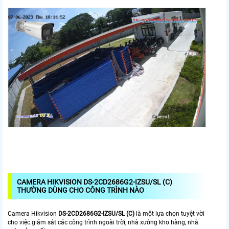
CAMERA HIKVISION DS-2CD2686G2-IZSU/SL (C)
THƯỜNG DÙNG CHO CÔNG TRÌNH NÀO
Camera Hikvision
DS-2CD2686G2-IZSU/SL (C)
là một lựa chọn tuyệt vời
cho việc giám sát các công trình ngoài trời, nhà xưởng kho hàng, nhà