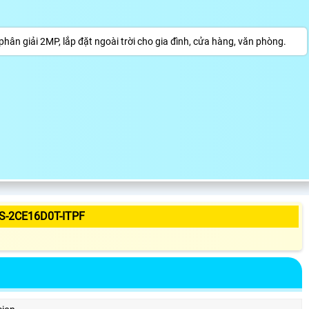
n giải 2MP, lắp đặt ngoài trời cho gia đình, cửa hàng, văn phòng.
S-2CE16D0T-ITPF