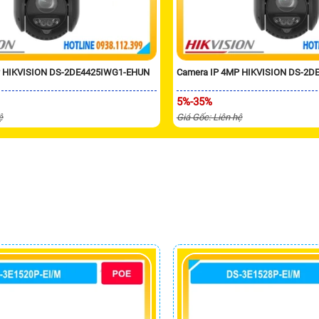
P HIKVISION DS-2DE4425IWG1-EHUN
Camera IP 4MP HIKVISION DS-2D
5%-35%
ệ
Giá Gốc: Liên hệ