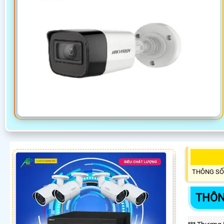
THÔNG SỐ
THÔN