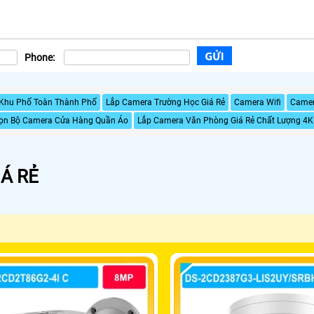
Phone:
 Khu Phố Toàn Thành Phố
Lắp Camera Trường Học Giá Rẻ
Camera Wifi
Camer
ọn Bộ Camera Cửa Hàng Quần Áo
Lắp Camera Văn Phòng Giá Rẻ Chất Lượng 4K
Á RẺ