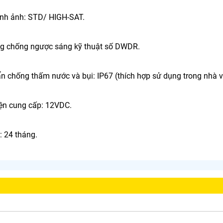
ình ảnh: STD/ HIGH-SAT.
g chống ngược sáng kỹ thuật số DWDR.
n chống thấm nước và bụi: IP67 (thích hợp sử dụng trong nhà và
ện cung cấp: 12VDC.
: 24 tháng.