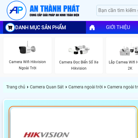
GIỚI THIỆU
DANH MỤC SẢN PHẨM
Camera Wifi Hikvision
Camera Đọc Biển Số Xe
Lắp Camea Wifi H
Ngoài Trời
Hikvision
2K
›
›
›
Trang chủ
Camera Quan Sát
Camera ngoài trời
Camera ngoài trờ