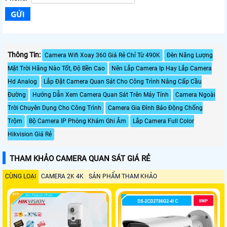
Thông Tin:
Camera Wifi Xoay 360 Giá Rẻ Chỉ Từ 490K
Đèn Năng Lượng
Mặt Trời Hãng Nào Tốt, Độ Bền Cao
Nên Lắp Camera Ip Hay Lắp Camera
Hd Analog
Lắp Đặt Camera Quan Sát Cho Công Trình Nâng Cấp Cầu
Đường
Hướng Dẫn Xem Camera Quan Sát Trên Máy Tính
Camera Ngoài
Trời Chuyên Dụng Cho Công Trình
Camera Gia Đình Báo Động Chống
Trộm
Bộ Camera IP Phòng Khám Ghi Âm
Lắp Camera Full Color
Hikvision Giá Rẻ
THAM KHẢO CAMERA QUAN SÁT GIÁ RẺ
CÙNG LOẠI
CAMERA 2K 4K
SẢN PHẨM THAM KHẢO