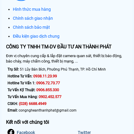
Hình thức mua hàng
Chính sách giao nhận
Chính sách bảo mật
Điều kiện giao dịch chung
CÔNG TY TNHH TM-DV ĐẦU TƯ AN THÀNH PHÁT
Đơn vị chuyên cung cấp & lắp đặt camera quan sát, thiết bị báo động,
báo cháy, máy chấm công, thiết bị mạng, ...
Trụ Sở:
51 Lũy Bán Bích, Phường Phú Thạnh, TP. Hồ Chí Minh
0938.11.23.99
Hotline Tư Vấn:
0906.72.73.77
Hotline Tư Vấn 1:
0906.855.330
Tư Vấn Kỹ Thuật:
0902.452.577
Tư Vấn Mua Hàng:
(028) 6688.4949
CSKH:
Email:
congngheanthanhphat@gmail.com
Kết nối với chúng tôi
Facebook
Twitter