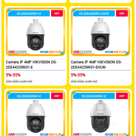
Camera IP 4MP HIKVISION DS-
Camera IP 4MP HIKVISION DS-
2DE4425IWG1-E
2DE4425IWG1-EHUN
5%-35%
5%-35%
Giá Gốc: Liên hệ
Giá Gốc: Liên hệ