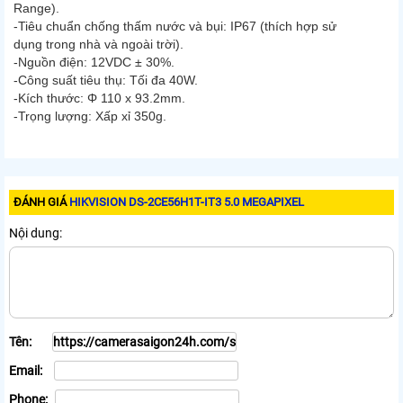
Range).
-Tiêu chuẩn chống thấm nước và bụi: IP67 (thích hợp sử
dụng trong nhà và ngoài trời).
-Nguồn điện: 12VDC ± 30%.
-Công suất tiêu thụ: Tối đa 40W.
-Kích thước: Φ 110 x 93.2mm.
-Trọng lượng: Xấp xỉ 350g.
ĐÁNH GIÁ
HIKVISION DS-2CE56H1T-IT3 5.0 MEGAPIXEL
Nội dung:
Tên:
Email:
Phone: