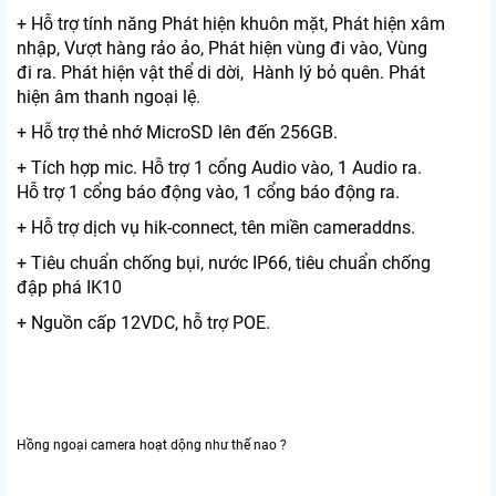
+ Hỗ trợ tính năng Phát hiện khuôn mặt, Phát hiện xâm
nhập, Vượt hàng rảo ảo, Phát hiện vùng đi vào, Vùng
đi ra. Phát hiện vật thể di dời, Hành lý bỏ quên. Phát
hiện âm thanh ngoại lệ.
+ Hỗ trợ thẻ nhớ MicroSD lên đến 256GB.
+ Tích hợp mic. Hỗ trợ 1 cổng Audio vào, 1 Audio ra.
Hỗ trợ 1 cổng báo động vào, 1 cổng báo động ra.
+ Hỗ trợ dịch vụ hik-connect, tên miền cameraddns.
+ Tiêu chuẩn chống bụi, nước IP66, tiêu chuẩn chống
đập phá IK10
+ Nguồn cấp 12VDC, hỗ trợ POE.
Hồng ngoại camera hoạt dộng như thế nao ?