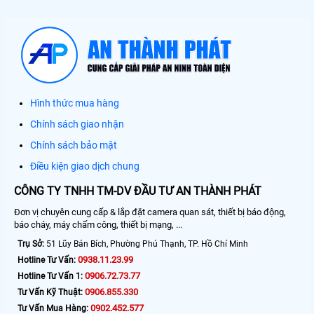
Hình thức mua hàng
Chính sách giao nhận
Chính sách bảo mật
Điều kiện giao dịch chung
CÔNG TY TNHH TM-DV ĐẦU TƯ AN THÀNH PHÁT
Đơn vị chuyên cung cấp & lắp đặt camera quan sát, thiết bị báo động,
báo cháy, máy chấm công, thiết bị mạng, ...
Trụ Sở:
51 Lũy Bán Bích, Phường Phú Thạnh, TP. Hồ Chí Minh
0938.11.23.99
Hotline Tư Vấn:
0906.72.73.77
Hotline Tư Vấn 1:
0906.855.330
Tư Vấn Kỹ Thuật:
0902.452.577
Tư Vấn Mua Hàng: