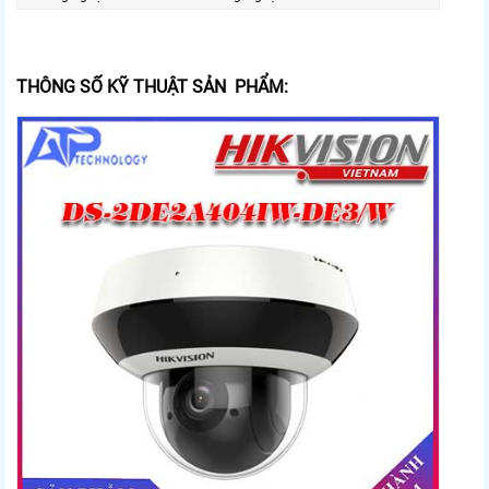
THÔNG SỐ KỸ THUẬT SẢN PHẨM: