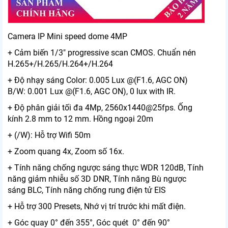
Camera IP Mini speed dome 4MP
+ Cảm biến 1/3" progressive scan CMOS. Chuẩn nén
H.265+/H.265/H.264+/H.264
+ Độ nhạy sáng Color: 0.005 Lux @(F1.6, AGC ON)
B/W: 0.001 Lux @(F1.6, AGC ON), 0 lux with IR.
+ Độ phân giải tối đa 4Mp, 2560x1440@25fps. Ống
kính 2.8 mm to 12 mm. Hồng ngoại 20m
+ (/W): Hỗ trợ Wifi 50m
+ Zoom quang 4x, Zoom số 16x.
+ Tính năng chống ngược sáng thực WDR 120dB, Tính
năng giảm nhiễu số 3D DNR, Tính năng Bù ngược
sáng BLC, Tính năng chống rung điện tử EIS
+ Hỗ trợ 300 Presets, Nhớ vị trí trước khi mất điện.
+ Góc quay 0° đến 355°, Góc quét 0° đến 90°