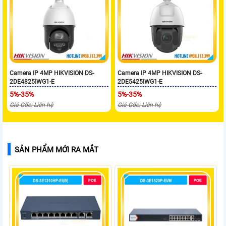
Camera IP 4MP HIKVISION DS-
Camera IP 4MP HIKVISION DS-
2DE4825IWG1-E
2DE5425IWG1-E
5%-35%
5%-35%
Giá Gốc: Liên hệ
Giá Gốc: Liên hệ
SẢN PHẨM MỚI RA MẮT