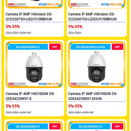
Camera IP 8MP Hikvision DS-
Camera IP 8MP Hikvision DS-
2CD2387G3-LIS2UY/SRBHUN
2CD2687G3-LIZS2UY/SRBHUN
5%-35%
5%-35%
Giá Gốc: Liên hệ
Giá Gốc:
Camera IP 4MP HIKVISION DS-
Camera IP 4MP HIKVISION DS-
2DE4425IWG1-E
2DE4425IWG1-EHUN
5%-35%
5%-35%
Giá Gốc: Liên hệ
Giá Gốc: Liên hệ