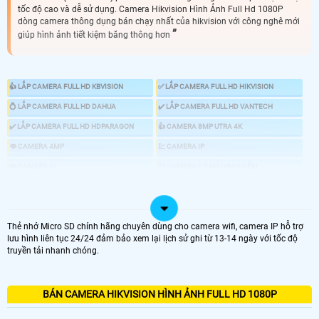
tốc độ cao và dễ sử dụng. Camera Hikvision Hình Ảnh Full Hd 1080P
dòng camera thông dụng bán chạy nhất của hikvision với công nghê mới
giúp hình ảnh tiết kiệm băng thông hơn
👍 LẮP CAMERA FULL HD KBVISION
✅ LẮP CAMERA FULL HD HIKVISION
💍 LẮP CAMERA FULL HD DAHUA
✔️ LẮP CAMERA FULL HD VANTECH
✔️ LẮP CAMERA FULL HD HDPARAGON
👍 CAMERA 8MP UTRA 4K
👁 CAMERA 4MP
💹 CAMERA IP
💤 CAMERA AI
💡 CAMERA CÓ MÀU BAN ĐÊM
🏷 CAMERA STARLIGHT
📍 CAMERA FULL HD 1080P
Thẻ nhớ Micro SD chính hãng chuyên dùng cho camera wifi, camera IP hỗ trợ
⚡ CHẤT LƯỢNG HÌNH ẢNH FULL HD 1080 NHƯ
lưu hình liên tục 24/24 đảm bảo xem lại lịch sử ghi từ 13-14 ngày với tốc độ
THẾ NÀO
truyền tải nhanh chóng.
BÁN CAMERA HIKVISION HÌNH ẢNH FULL HD 1080P