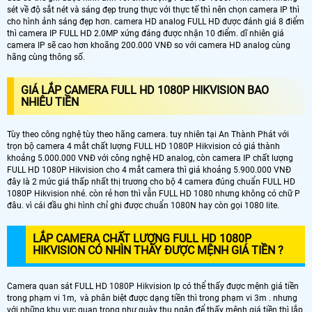
sét về độ sắt nét và sáng đẹp trung thực với thực tế thì nên chọn camera IP thì
cho hình ảnh sáng đẹp hơn. camera HD analog FULL HD được đánh giá 8 điểm
thì camera IP FULL HD 2.0MP xứng đáng được nhận 10 điểm. dĩ nhiên giá
camera IP sẽ cao hơn khoãng 200.000 VNĐ so với camera HD analog cùng
hãng cùng thông số.
GIÁ LẮP CAMERA FULL HD 1080P HIKVISION BAO
NHIÊU TIỀN
Tùy theo công nghệ tùy theo hãng camera. tuy nhiên tại An Thành Phát với
trọn bộ camera 4 mắt chất lượng FULL HD 1080P Hikvision có giá thành
khoảng 5.000.000 VNĐ với công nghệ HD analog, còn camera IP chất lượng
FULL HD 1080P Hikvision cho 4 mắt camera thì giá khoảng 5.900.000 VNĐ
đây là 2 mức giá thấp nhất thị trương cho bộ 4 camera đúng chuẩn FULL HD
1080P Hikvision nhé. còn rẻ hơn thì vẫn FULL HD 1080 nhưng không có chữ P
đâu. vì cái đầu ghi hình chỉ ghi được chuẩn 1080N hay còn gọi 1080 lite.
LẮP CAMERA CHẤT LƯỢNG FULL HD 1080P
HIKVISION CÓ NHÌN THẤY ĐƯỢC MỆNH GIÁ TIỀN ?
Camera quan sát FULL HD 1080P Hikvision Ip có thể thấy được mệnh giá tiền
trong phạm vi 1m, và phân biệt được dạng tiền thì trong phạm vi 3m . nhưng
với những khu vực quan trọng như quày thu ngân để thấy mệnh giá tiền thì lắp