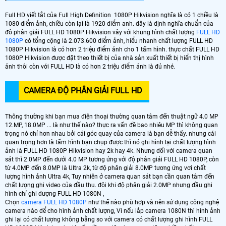
Full HD viết tắt của Full High Definition 1080P Hikvision nghĩa là có 1 chiều là
1080 điểm ảnh, chiều còn lại là 1920 điểm anh. đây là định nghĩa chuẩn của
đô phân giải FULL HD 1080P Hikvision vây với khung hình chất lượng
FULL HD
1080P
có tổng cộng là 2.073.600 điểm ảnh, hiểu nhanh chất lượng FULL HD
1080P Hikvision là có hơn 2 triệu điểm ảnh cho 1 tấm hình. thực chất FULL HD
1080P Hikvision được đặt theo thiết bị của nhà sản xuất thiết bị hiển thị hình
ảnh thôi còn với FULL HD là có hơn 2 triệu điểm ảnh là đủ nhé.
CAMERA ĐỘ PHÂN GIẢI FULL HD
Thông thường khi bạn mua điện thoại thường quan tâm đến thuật ngữ 4.0 MP
12.MP, 18.0MP ... là như thế nào? thực ra vấn đề bao nhiêu MP thì không quan
trọng nó chỉ hơn nhau bởi cái góc quay của camera là bạn dễ thấy. nhưng cái
quan trọng hơn là tấm hình bạn chụp được thì nó ghi hình lại chất lượng hình
ảnh là FULL HD 1080P Hikvision hay 2k hay 4k. Nhưng đối với camera quan
sát thì 2.0MP đến dưới 4.0 MP tương ứng với độ phân giải FULL HD 1080P, còn
từ 4.0MP đến 8.0MP là Ultra 2k, từ độ phân giải 8.0MP tương ứng vơi chất
lượng hình ảnh Ultra 4k, Tuy nhiên ở camera quan sát bạn cần quan tâm đến
chất lượng ghi video của đầu thu. đôi khi độ phân giải 2.0MP nhưng đầu ghi
hình chỉ ghi đượng FULL HD 1080N ,
Chọn
camera FULL HD 1080P
như thế nào phù hợp và nên sử dụng công nghệ
camera nào để cho hình ảnh chất lượng, Vì nếu lắp camera 1080N thì hình ảnh
ghi lại có chất lượng không bằng so với camera có chất lượng ghi hình FULL