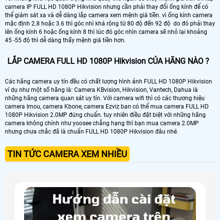
camera IP FULL HD 1080P Hikvision nhưng cần phải thay đổi ống kính để có
thể giám sát xa và dễ dàng lắp camera xem mệnh giá tiền. vì ống kính camera
mặc định 2.8 hoặc 3.6 thì góc nhì khá rộng từ 80 độ đến 92 độ do đó phải thay
lên ống kính 6 hoặc ống kính 8 thì lúc đó góc nhìn camera sẽ nhỏ lại khoảng
45 -55 độ thì dễ dàng thấy mệnh giá tiền hơn.
LẮP CAMERA FULL HD 1080P Hikvision CỦA HÃNG NÀO ?
Các hãng camera uy tín đều có chất lượng hình ảnh FULL HD 1080P Hikvision
ví dụ như một số hãng là: Camera KBvision, Hikvision, Vantech, Dahua là
những hãng camera quan sát uy tín. Với camera wifi thì có các thương hiệu
camera Imou, camera Kbone, camera Ezviz bạn có thể mua camera FULL HD
1080P Hikvision 2.0MP đúng chuẩn. tuy nhiên điều đặt biệt với những hãng
camera không chính như yoosee chẳng hạng thì bạn mua camera 2.0MP
nhưng chưa chắc đã là chuẩn FULL HD 1080P Hikvision đâu nhé.
TIN TỨC CAMERA XEM NHIỀU