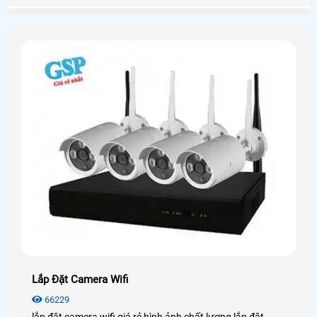
viết dưới đây nhé!
Lắp Đặt Camera Wifi
66229
lắp đặt camera wifi giá rẻ hình ảnh chất lượng lắp đặt