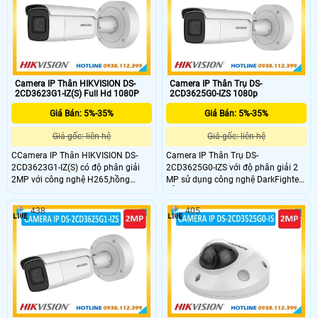
thực 120 dB
Camera IP Thân HIKVISION DS-
Camera IP Thân Trụ DS-
2CD3623G1-IZ(S) Full Hd 1080P
2CD3625G0-IZS 1080p
Giá Bán: 5%-35%
Giá Bán: 5%-35%
Giá gốc: liên hệ
Giá gốc: liên hệ
CCamera IP Thân HIKVISION DS-
Camera IP Thân Trụ DS-
2CD3623G1-IZ(S) có độ phân giải
2CD3625G0-IZS với độ phân giải 2
2MP với công nghệ H265,hồng
MP sử dụng công nghệ DarkFighter
ngoại ban đêm 60m ,công nghệ
hỗ trợ hình ảnh sắc nét trong trường
WDR mang lại hình ảnh rõ sắc nét
hợp ánh sáng yếu ,hồng ngoại ban
438
405
ngay cả trong điều kiện ánh sáng
đêm 60m giúp hình ảnh rõ nét ngay
ngược,tích hợp thẻ nhớ 128G.Chuẩn
cả khi ngược sáng, hỗ trợ thẻ nhớ
(IP67) và chống phá hoại (IK10).
128GB , chuẩn IP67 chống phá hoại
IK10.