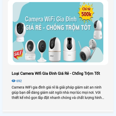
Loại Camera Wifi Gia Đình Giá Rẻ - Chống Trộm Tốt
692
Camera WiFi gia đình giá rẻ là giải pháp giám sát an ninh
giúp bạn dễ dàng giám sát ngôi nhà mọi lúc mọi nơi. Với
thiết kế nhỏ gọn lắp đặt nhanh chóng và chất lượng hình
ảnh Full HD sắc nét dòng camera này mang đến sự an
tâm tuyệt đối cho gia đình bạn. Không chỉ tiết kiệm chi phí