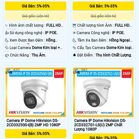
rất nhiều nên cân nhắt để đầu tư đúng giá tiền đúng chất lượng. 😱
Giá Bán: 5%-35%
Giá Bán: 5%-35%
Giá gốc: Liên Hệ
Giá gốc: liên hệ
✨ Hình ảnh chất lượng :
FULL HD
🦉 Chất lượng hình Ảnh :
FULL HD
1080P .
1080P .
👍 Sử dụng công nghệ :
IP POE.
✳️ Camera Công nghệ :
IP POE.
🌜 Xem Được Ban Đêm :
Hồng
🌜 Tầm Xa Ban Đêm :
Hồng Ngoại
Ngoại 10m Hồng Ngoại SMD.
40m Led Array.
💦 Loại Camera
Dome Kim loại +
🔩 Cấu Tạo Camera
Dome Kim loại
Nhựa.
+ Nhựa.
️ლ Chức Năng :
Thu Âm.
️🔔 Đặt Điểm :
Thu hình Chất Lượng.
'
632
582
Camera IP Dome Hikvision DS-
Camera IP Dome Hikvision DS-
2CD3325G0-I(B) 2MP HD 1080P
2CD3327G1-LS(U) 2MP Chất
Lượng 1080P
Giá Bán: 5%-35%
Giá Bán: 5%-35%