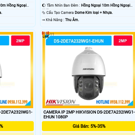
10m Hồng Ngoại
🌔 Tầm Nhìn Ban Đêm :
Hồng Ngoại 10m Hồng Ngoại
SMD.
a.
🔩 Cấu Tạo Camera
Dome Kim loại + Nhựa.
️⇝ Khả Năng :
Thu Âm.
11
S-2DE7A232IWG1-
CAMERA IP 2MP HIKVISION DS-2DE7A232IWG1-
EHUN 1080P
5%
Giá Bán: 5%-35%