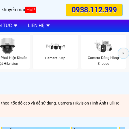
0938.112.399
 khuyến mãi
Hot!
N TỨC
LIÊN HỆ
 Phát Hiện Khuôn
Camera Đóng Hàng
Camera 5Mp
ặt Hikvision
Shopee
n thoại tốc độ cao và dễ sử dụng. Camera Hikvision Hình Ảnh Full Hd