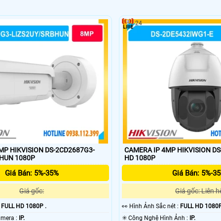
24
MP HIKVISION DS-2CD2687G3-
CAMERA IP 4MP HIKVISION D
LIZS2UY/SRBHUN 1080P
HD 1080P
Giá Bán: 5%-35%
Giá Bán: 5%-3
Giá gốc:
Giá gốc: Liên h
:
FULL HD 1080P .
️👀 Hình Ảnh Sắc nét :
FULL HD 1080P
⚒ Công Nghệ Camera :
IP.
✳️ Công Nghệ Hình Ảnh :
IP.