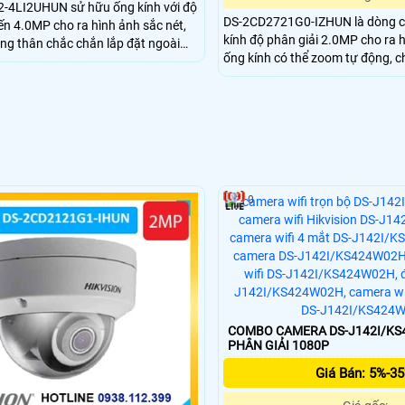
4LI2UHUN sử hữu ống kính với độ
DS-2CD2721G0-IZHUN là dòng c
đến 4.0MP cho ra hình ảnh sắc nét,
kính độ phân giải 2.0MP cho ra h
dáng thân chắc chắn lắp đặt ngoài
ống kính có thể zoom tự động, 
chuẩn nén IP 67, chống ngược sáng
H.265+, trang bị tính năng thông
ng bị nhiều tính năng AI phân biệt
khuôn mặt, phát hiện người vào
iảm báo động giả
hiện vượt rào ảo.
0
COMBO CAMERA DS-J142I/KS4
PHÂN GIẢI 1080P
Giá Bán: 5%-3