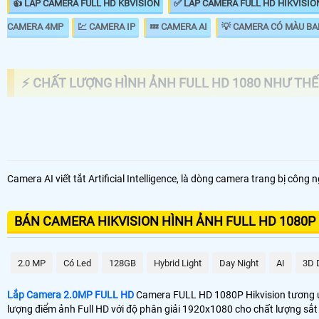
👍 LẮP CAMERA FULL HD KBVISION
✅ LẮP CAMERA FULL HD HIKVISIO
CAMERA 4MP
💹 CAMERA IP
💤 CAMERA AI
💡 CAMERA CÓ MÀU B
⚡ CHẤT LƯỢNG HÌNH ẢNH FULL HD 1080 NHƯ TH
🏆 Camera Wifi FULL HD 1080P
1.10
Camera AI viết tắt Artificial Intelligence, là dòng camera trang bị cô
👍 Lắp Trọn Bộ Camera FULL HD 1080P
5.9
💥 Camera FULL HD 1080N cửa Hàng
4.3
BÁN CAMERA HIKVISION HÌNH ẢNH FULL HD 1080P
🔥 Lắp Camera FULL HD 1080N FULL Color
5.9
2.0 MP
Có Led
128GB
Hybrid Light
Day Night
AI
3D 
💎 Lắp camera FULL HD 1080P Hikvision công nghệ Ip cho hình ảnh sắt
Lắp Camera 2.0MP FULL HD
Camera FULL HD 1080P Hikvision tương ứn
1 bộ 4 camera , nhưng hình ảnh chất lượng chuẩn của camera IP sáng đ
lượng điểm ảnh Full HD với độ phân giải 1920x1080 cho chất lượng sắt