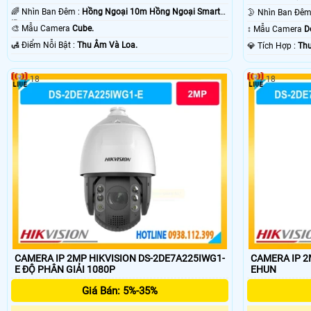
🌈 Nhìn Ban Đêm :
Hồng Ngoại 10m Hồng Ngoại Smart
IR.
🎨 Mẫu Camera
Cube.
↕️ Mẫu Camera
D
️🛃 Điểm Nỗi Bật :
Thu Âm Và Loa.
️💎 Tích Hợp :
Th
18
18
CAMERA IP 2MP HIKVISION DS-2DE7A225IWG1-
CAMERA IP 2
E ĐỘ PHÂN GIẢI 1080P
EHUN
Giá Bán: 5%-35%