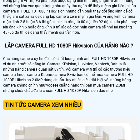
trong phạm vi 1m, và phân biệt được dạng tiền thì trong phạm vi 3m . nhưng
với những khu vực quan trọng như quày thu ngân để thấy mệnh giá tiền thì lắp
camera IP FULL HD 1080P Hikvision nhưng cần phải thay đổi ống kính để có
thể giám sát xa và dễ dàng lắp camera xem mệnh giá tiền. vì ống kính camera
mặc định 2.8 hoặc 3.6 thì góc nhì khá rộng từ 80 độ đến 92 độ do đó phải thay
lên ống kính 6 hoặc ống kính 8 thì lúc đó góc nhìn camera sẽ nhỏ lại khoảng
45 -55 độ thì dễ dàng thấy mệnh giá tiền hơn.
LẮP CAMERA FULL HD 1080P Hikvision CỦA HÃNG NÀO ?
Các hãng camera uy tín đều có chất lượng hình ảnh FULL HD 1080P Hikvision
ví dụ như một số hãng là: Camera KBvision, Hikvision, Vantech, Dahua là
những hãng camera quan sát uy tín. Với camera wifi thì có các thương hiệu
camera Imou, camera Kbone, camera Ezviz bạn có thể mua camera FULL HD
1080P Hikvision 2.0MP đúng chuẩn. tuy nhiên điều đặt biệt với những hãng
camera không chính như yoosee chẳng hạng thì bạn mua camera 2.0MP
nhưng chưa chắc đã là chuẩn FULL HD 1080P Hikvision đâu nhé.
TIN TỨC CAMERA XEM NHIỀU