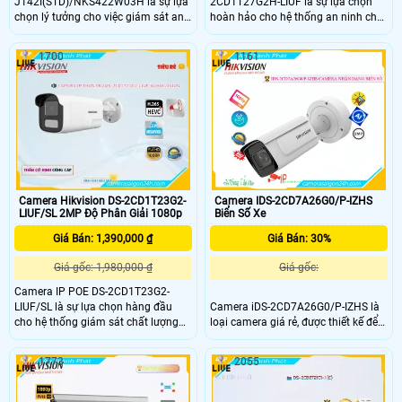
J142I(STD)/NKS422W03H là sự lựa
2CD1T27G2H-LIUF là sự lựa chọn
chọn lý tưởng cho việc giám sát an
hoàn hảo cho hệ thống an ninh chất
ninh trong và ngoài nhà một cách
lượng cao. Với độ phân giải 2.0
dễ dàng. Với chất lượng hình ảnh
megapixel, camera này cung cấp
1700
1161
sắc nét, bộ kit này mang đến cho
hình ảnh sắc nét, chân thực đến
bạn hình ảnh rõ ràng và chất lượng
từng chi tiết giá rẻ phù hợp cho mọi
cao. Bộ kit này được thiết kế để dễ
gia đình và doanh nghiệp.
dàng lắp đặt, phù hợp với nhiều
công trình khác nhau
Camera IDS-2CD7A26G0/P-IZHS
Camera Hikvision DS-2CD1T23G2-
Biển Số Xe
LIUF/SL 2MP Độ Phân Giải 1080p
Giá Bán: 30%
Giá Bán: 1,390,000 ₫
Giá gốc:
Giá gốc: 1,980,000 ₫
Camera IP POE DS-2CD1T23G2-
Camera iDS-2CD7A26G0/P-IZHS là
LIUF/SL là sự lựa chọn hàng đầu
loại camera giá rẻ, được thiết kế để
cho hệ thống giám sát chất lượng
lắp đặt ngoài trời với vỏ bọc bằng
sắc nét đến 2.0 megapixel. Với khả
sắt chắc chắn. Với công nghệ hình
năng xem được ban đêm Full Color
1773
2055
ảnh sắc nét 2.0 MP, hình ảnh được
trong khoảng cách lên đến 50m,
truyền tải qua công nghệ IP, camera
camera này đảm bảo cho bạn một
này thích hợp sử dụng trong hệ
tầm nhìn rõ nét ngay cả khi ánh