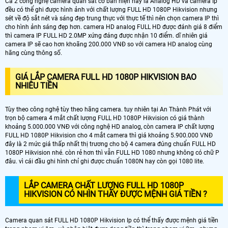
Cả 2 công nghệ camera quan sát cơ bản hiện nay là Analog HD và camera Ip
đều có thể ghi được hình ảnh với chất lượng FULL HD 1080P Hikvision nhưng
sét về độ sắt nét và sáng đẹp trung thực với thực tế thì nên chọn camera IP thì
cho hình ảnh sáng đẹp hơn. camera HD analog FULL HD được đánh giá 8 điểm
thì camera IP FULL HD 2.0MP xứng đáng được nhận 10 điểm. dĩ nhiên giá
camera IP sẽ cao hơn khoãng 200.000 VNĐ so với camera HD analog cùng
hãng cùng thông số.
GIÁ LẮP CAMERA FULL HD 1080P HIKVISION BAO
NHIÊU TIỀN
Tùy theo công nghệ tùy theo hãng camera. tuy nhiên tại An Thành Phát với
trọn bộ camera 4 mắt chất lượng FULL HD 1080P Hikvision có giá thành
khoảng 5.000.000 VNĐ với công nghệ HD analog, còn camera IP chất lượng
FULL HD 1080P Hikvision cho 4 mắt camera thì giá khoảng 5.900.000 VNĐ
đây là 2 mức giá thấp nhất thị trương cho bộ 4 camera đúng chuẩn FULL HD
1080P Hikvision nhé. còn rẻ hơn thì vẫn FULL HD 1080 nhưng không có chữ P
đâu. vì cái đầu ghi hình chỉ ghi được chuẩn 1080N hay còn gọi 1080 lite.
LẮP CAMERA CHẤT LƯỢNG FULL HD 1080P
HIKVISION CÓ NHÌN THẤY ĐƯỢC MỆNH GIÁ TIỀN ?
Camera quan sát FULL HD 1080P Hikvision Ip có thể thấy được mệnh giá tiền