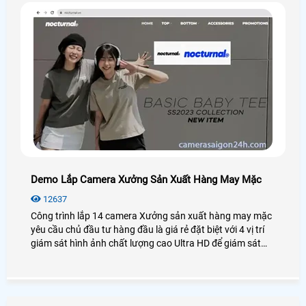
người
Demo Lắp Camera Xưởng Sản Xuất Hàng May Mặc
12637
Công trình lắp 14 camera Xưởng sản xuất hàng may mặc
yêu cầu chủ đầu tư hàng đầu là giá rẻ đặt biệt với 4 vị trí
giám sát hình ảnh chất lượng cao Ultra HD để giám sát
khu vực đóng hàng và khâu cuối cùng kiểm tra sản phẩm