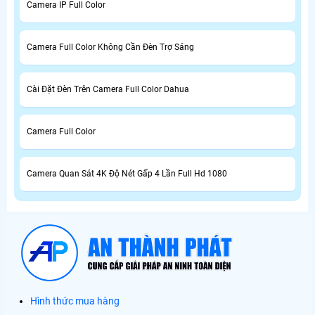
Camera IP Full Color
Camera Full Color Không Cần Đèn Trợ Sáng
Cài Đặt Đèn Trên Camera Full Color Dahua
Camera Full Color
Camera Quan Sát 4K Độ Nét Gấp 4 Lần Full Hd 1080
Hình thức mua hàng