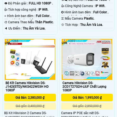
👁 Độ Phân giải :
FULL HD 1080P .
👍 Công Nghệ Camera :
IP Wifi.
👍 Tích hợp công nghệ :
IP Wifi.
✪ Hình ảnh ban đêm :
Full Color
⭐ Hình ảnh ban đêm :
Full Color
30m Có Màu Ban Ðêm.
♊ Mẫu Camera
Plastic.
30m Có Màu Ban Ðêm.
🎨 Camera Theo Mẫu
Thân Plastic.
️💠 Tích Hợp :
Thu Âm Và Loa.
️🔈 Ưu Điểm :
Thu Âm Và Loa.
1266
1377
Bộ Kít Camera Hikvision DS-
Camera Hikvision DS-
J142I(STD)/NKS422W03H HD
2CD1T27G2H-LIUF Chất Lượng
1080P
1080P
Giá Bán: 2,380,000 ₫
Giá Bán: 1,995,000 ₫
Giá gốc: 3,400,000 ₫
Giá gốc: 2,850,000 ₫
Bộ Kit Hikvision 2 Camera DS-
Camera IP POE sắc nét DS-