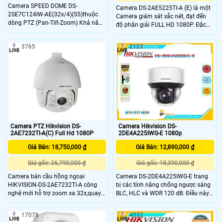
Camera SPEED DOME DS-
Camera DS-2AE5225TI-A (E) là một
2SE7C124IW-AE(32x/4)(S5)thuộc
Camera giám sát sắc nét, đạt đến
dòng PTZ (Pan-Tilt-Zoom) Khả năng
độ phân giải FULL HD 1080P. Đặc
Xoay Quét Toàn Diện Camera có 2
biệt, Camera được trang bị công
ống kính một cố định 4mp và một
nghệ xem ban đêm thông minh
3765
2123
PTZ 2mp , Zoom Quang Học 32X và
Hồng Ngoại SMD, giúp hình ảnh rõ
Zoom Kỹ Thuật Số 4X ,Camera sử
ràng ngay cả trong điều kiện ánh
dụng công nghệ Starlight của
sáng ngược. Với chip CMOS, camera
Hikvision, giúp ghi hình rõ nét trong
cũng có khả năng xử lý hình ảnh
điều kiện ánh sáng yếu hoặc thiếu
một cách chất lượng cao
sáng,công nghệ AI Phát hiện chuyển
động và nhận diện khuôn mặt.
Camera PTZ Hikvision DS-
Camera Hikvision DS-
2AE7232TI-A(C) Full Hd 1080P
2DE4A225IWG-E 1080p
Giá Bán: 18,750,000 ₫
Giá Bán: 12,890,000 ₫
Giá gốc: 26,790,000 ₫
Giá gốc: 18,390,000 ₫
Camera bán cầu hồng ngoại
Camera DS-2DE4A225IWG-E trang
HIKVISION-DS-2AE7232TI-A công
bị các tính năng chống ngược sáng
nghệ mới hỗ trợ zoom xa 32x,quay
BLC, HLC và WDR 120 dB. Điều này
xoay 360. Độ phân giải HD cho hình
giúp điều chỉnh ánh sáng nền, giảm
ảnh sắc nét, chất lượng cao. Mẫu
nhiễu và cải thiện độ tương phản
17079
4032
mã thu hút khách hàng và dễ dàng
trong các tình huống ánh sáng khác