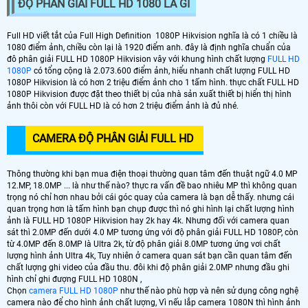
ĐỘ PHÂN GIẢI FULL HD 1080 LÀ GÌ
Full HD viết tắt của Full High Definition 1080P Hikvision nghĩa là có 1 chiều là
1080 điểm ảnh, chiều còn lại là 1920 điểm anh. đây là định nghĩa chuẩn của
đô phân giải FULL HD 1080P Hikvision vây với khung hình chất lượng
FULL HD
1080P
có tổng cộng là 2.073.600 điểm ảnh, hiểu nhanh chất lượng FULL HD
1080P Hikvision là có hơn 2 triệu điểm ảnh cho 1 tấm hình. thực chất FULL HD
1080P Hikvision được đặt theo thiết bị của nhà sản xuất thiết bị hiển thị hình
ảnh thôi còn với FULL HD là có hơn 2 triệu điểm ảnh là đủ nhé.
CAMERA ĐỘ PHÂN GIẢI FULL HD
Thông thường khi bạn mua điện thoại thường quan tâm đến thuật ngữ 4.0 MP
12.MP, 18.0MP ... là như thế nào? thực ra vấn đề bao nhiêu MP thì không quan
trọng nó chỉ hơn nhau bởi cái góc quay của camera là bạn dễ thấy. nhưng cái
quan trọng hơn là tấm hình bạn chụp được thì nó ghi hình lại chất lượng hình
ảnh là FULL HD 1080P Hikvision hay 2k hay 4k. Nhưng đối với camera quan
sát thì 2.0MP đến dưới 4.0 MP tương ứng với độ phân giải FULL HD 1080P, còn
từ 4.0MP đến 8.0MP là Ultra 2k, từ độ phân giải 8.0MP tương ứng vơi chất
lượng hình ảnh Ultra 4k, Tuy nhiên ở camera quan sát bạn cần quan tâm đến
chất lượng ghi video của đầu thu. đôi khi độ phân giải 2.0MP nhưng đầu ghi
hình chỉ ghi đượng FULL HD 1080N ,
Chọn
camera FULL HD 1080P
như thế nào phù hợp và nên sử dụng công nghệ
camera nào để cho hình ảnh chất lượng, Vì nếu lắp camera 1080N thì hình ảnh