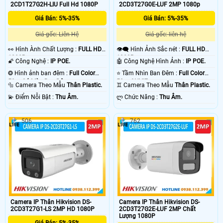
2CD1T27G2H-LIU Full Hd 1080P
2CD3T27G0E-LUF 2MP 1080p
rất nhiều nên cân nhắt để đầu tư đúng giá tiền đúng chất lượng. 😱
Giá Bán: 5%-35%
Giá Bán: 5%-35%
Giá gốc: Liên Hệ
Giá gốc: liên hệ
️👀 Hình Ành Chất Lượng :
FULL HD
👁️‍🗨 Hình Ảnh Sắc nét :
FULL HD
1080P .
1080P .
🌠 Công Nghệ :
IP POE.
🤖️ Công Nghệ Hình Ảnh :
IP POE.
❂ Hình ảnh ban đêm :
Full Color
⭐ Tầm Nhìn Ban Đêm :
Full Color
50m Có Màu Ban Ðêm.
50m ONVIF.
🔩 Camera Theo Mẫu
Thân Plastic.
♊ Camera Theo Mẫu
Thân Plastic.
️💫 Điểm Nỗi Bật :
Thu Âm.
️ლ Chức Năng :
Thu Âm.
'
506
762
Camera IP Thân Hikvision DS-
Camera IP Thân Hikvision DS-
2CD3T27G1-LS 2MP HD 1080P
2CD3T27G2E-LUF 2MP Chất
Lượng 1080P
Giá Bán: 5%-35%