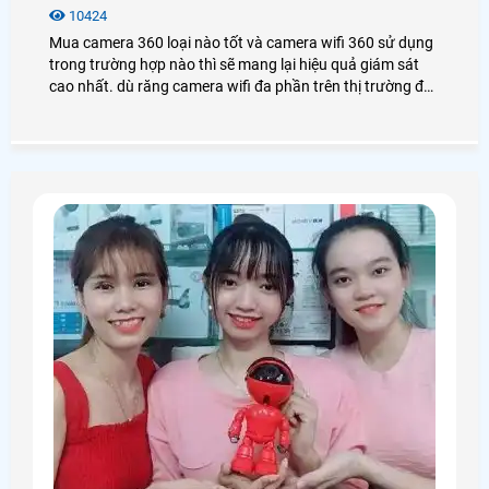
10424
Mua camera 360 loại nào tốt và camera wifi 360 sử dụng
trong trường hợp nào thì sẽ mang lại hiệu quả giám sát
cao nhất. dù răng camera wifi đa phần trên thị trường đều
tích hợp xoay 360 độ tuy giá camera xoay 360 cao hơn so
với camera wifi cố định không nhiều nhưng lắp camera
wifi 360 cũng có nhiều ưu điểm và nhượt điểm của nó.