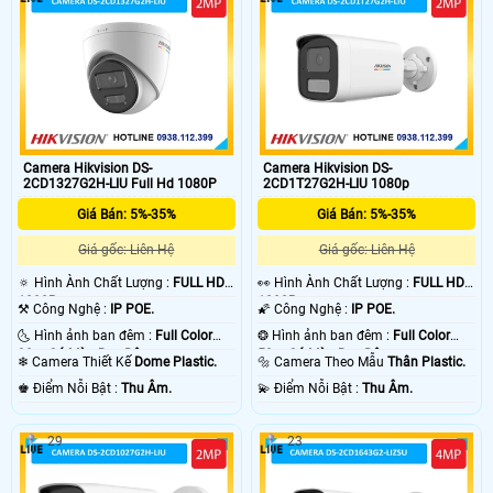
Camera Hikvision DS-
Camera Hikvision DS-
2CD1327G2H-LIU Full Hd 1080P
2CD1T27G2H-LIU 1080p
Giá Bán: 5%-35%
Giá Bán: 5%-35%
Giá gốc: Liên Hệ
Giá gốc: Liên Hệ
🔅 Hình Ành Chất Lượng :
FULL HD
️👀 Hình Ành Chất Lượng :
FULL HD
1080P .
1080P .
⚒ Công Nghệ :
IP POE.
🌠 Công Nghệ :
IP POE.
🌜 Hình ảnh ban đêm :
Full Color
❂ Hình ảnh ban đêm :
Full Color
30m Có Màu Ban Ðêm.
50m Có Màu Ban Ðêm.
❄ Camera Thiết Kế
Dome Plastic.
🔩 Camera Theo Mẫu
Thân Plastic.
️♚ Điểm Nỗi Bật :
Thu Âm.
️💫 Điểm Nỗi Bật :
Thu Âm.
29
23