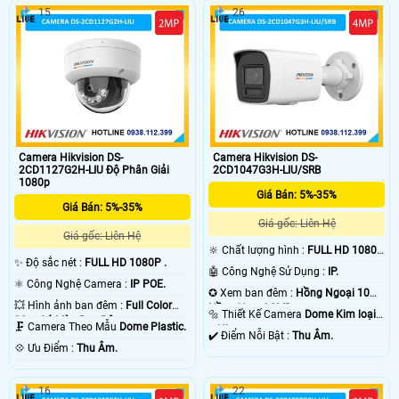
15
26
Camera Hikvision DS-
Camera Hikvision DS-
2CD1127G2H-LIU Độ Phân Giải
2CD1047G3H-LIU/SRB
1080p
Giá Bán: 5%-35%
Giá Bán: 5%-35%
Giá gốc: Liên Hệ
Giá gốc: Liên Hệ
🔆 Chất lượng hình :
FULL HD 1080P
✨ Độ sắc nét :
FULL HD 1080P .
.
🤖️ Công Nghệ Sử Dụng :
IP.
⚛️ Công Nghệ Camera :
IP POE.
✪ Xem ban đêm :
Hồng Ngoại 10m
💥 Hình ảnh ban đêm :
Full Color
Hồng Ngoại SMD.
🔩 Thiết Kế Camera
Dome Kim loại
30m Có Màu Ban Ðêm.
🗜️ Camera Theo Mẫu
Dome Plastic.
+ Nhựa.
️✔️ Điểm Nỗi Bật :
Thu Âm.
️💠 Ưu Điểm :
Thu Âm.
16
22