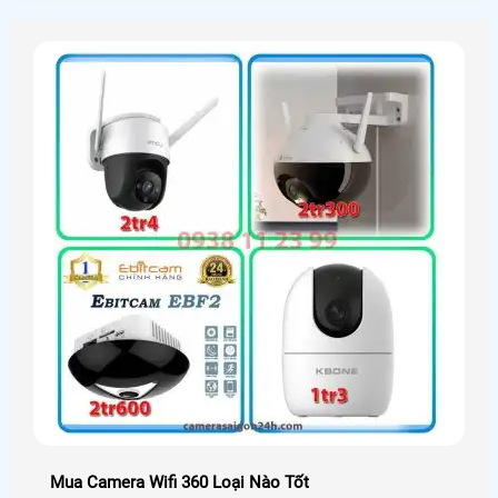
Mua Camera Wifi 360 Loại Nào Tốt