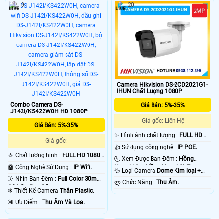
0
20
Camera Hikvision DS-2CD2021G1-
IHUN Chất Lượng 1080P
Combo Camera DS-
Giá Bán: 5%-35%
J142I/KS422W0H HD 1080P
Giá gốc: Liên Hệ
Giá Bán: 5%-35%
✨ Hình ảnh chất lượng :
FULL HD
Giá gốc:
1080P .
👍 Sử dụng công nghệ :
IP POE.
🔆 Chất lượng hình :
FULL HD 1080P
🌜 Xem Được Ban Đêm :
Hồng
.
Ngoại 10m Hồng Ngoại SMD.
🤖️ Công Nghệ Sử Dụng :
IP Wifi.
💦 Loại Camera
Dome Kim loại +
Nhựa.
🌛 Nhìn Ban Đêm :
Full Color 30m
️ლ Chức Năng :
Thu Âm.
Có Màu Ban Ðêm.
❄ Thiết Kế Camera
Thân Plastic.
️⌘ Ưu Điểm :
Thu Âm Và Loa.