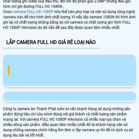
chất lượng ghi video của đầu thu. đôi khi độ phân giải 2.0MP nhưng đầu ghi
hình chỉ ghi đượng FULL HD 1080N ,
Chọn
camera FULL HD 1080P
như thế nào phù hợp và nên sử dụng công nghệ
camera nào để cho hình ảnh chất lượng, Vì nếu lắp camera 1080N thì hình ảnh
ghi lại có chất lượng không bằng so với camera có chất lượng ghi hình FULL
HD 1080P Hikvision do đó vấn đề sau đây được quan tâm nhiều nhất.
LẮP CAMERA FULL HD GIÁ RẺ LOẠI NÀO
Công ty camera An Thành Phát luôn tư vấn khách hàng sử dụng những sản
phẩm đúng tiêu chí của mình đúng với giá thành và chất lượng sản phẩm
mang lại. Với camera FULL HD 1080P Hikvision có nhiều loại lựa chọn và
nhiều dòng sản phẩm. điều quan tâm nhiều nhất đó là khách hàng nên sử
dụng những camera chính hãng tìm đơn vị lắp camera uy tín để có dịch vụ sử
dụng lâu dài và tốt nhất.