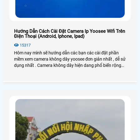
Hướng Dẫn Cách Cài Đặt Camera Ip Yoosee Wifi Trên
Điện Thoại (Android, Iphone, Ipad)
15317
Hôm nay mình sẽ hướng dẫn các bạn các cài đặt phần
mềm xem camera không dây yoosee đơn giản nhất , dễ sử
dụng nhất . Camera không dây hiện dang phổ biến rộng
rãi trên thị trường hiện nay nhờ vào các tính năng hay ưu
điểm của nó không cần kéo dây trong nhà chỉ cần có sóng
wifi là có thể kết nối được.