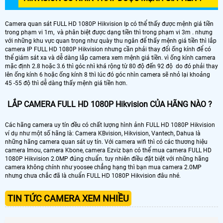
Camera quan sát FULL HD 1080P Hikvision Ip có thể thấy được mệnh giá tiền
trong phạm vi 1m, và phân biệt được dạng tiền thì trong phạm vi 3m . nhưng
với những khu vực quan trọng như quày thu ngân để thấy mệnh giá tiền thì lắp
camera IP FULL HD 1080P Hikvision nhưng cần phải thay đổi ống kính để có
thể giám sát xa và dễ dàng lắp camera xem mệnh giá tiền. vì ống kính camera
mặc định 2.8 hoặc 3.6 thì góc nhì khá rộng từ 80 độ đến 92 độ do đó phải thay
lên ống kính 6 hoặc ống kính 8 thì lúc đó góc nhìn camera sẽ nhỏ lại khoảng
45 -55 độ thì dễ dàng thấy mệnh giá tiền hơn.
LẮP CAMERA FULL HD 1080P Hikvision CỦA HÃNG NÀO ?
Các hãng camera uy tín đều có chất lượng hình ảnh FULL HD 1080P Hikvision
ví dụ như một số hãng là: Camera KBvision, Hikvision, Vantech, Dahua là
những hãng camera quan sát uy tín. Với camera wifi thì có các thương hiệu
camera Imou, camera Kbone, camera Ezviz bạn có thể mua camera FULL HD
1080P Hikvision 2.0MP đúng chuẩn. tuy nhiên điều đặt biệt với những hãng
camera không chính như yoosee chẳng hạng thì bạn mua camera 2.0MP
nhưng chưa chắc đã là chuẩn FULL HD 1080P Hikvision đâu nhé.
TIN TỨC CAMERA XEM NHIỀU