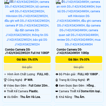
20
0
chiều trực tiếp, nhìn hình ảnh có
có màu, đầu ghi sử dụng thẻ nhớ để
màu vào ban đêm, đầu ghi wifi sử
lưu trữ dữ liệu.
dụng thẻ nhớ để lưu trữ hình ảnh.
Combo Camera DS-
Combo Camera DS-
J142I/KS422W02H Full Hd 1080P
J142I/KS424W0H 1080p
Giá Bán: 5%-35%
Giá Bán: 5%-35%
Giá gốc:
Giá gốc:
🔅 Hình Ành Chất Lượng :
FULL HD
👁 Độ Phân giải :
FULL HD 1080P .
1080P .
🏆 Công Nghệ :
IP Wifi.
🤖️ Trang Bị Công Nghệ :
IP.
❂ Video Ban Đêm :
Full Color 20m
🌚 Xem Được Ban Đêm :
Hồng
Có Màu Ban Ðêm.
Ngoại 10m Hồng Ngoại SMD.
❄ Thiết Kế Camera
Plastic.
👑 Camera Thiết Kế
Dome Kim loại
+ Nhựa.
️♚ Ưu Điểm :
Thu Âm Và Loa.
️👮 Khả Năng :
Thu Âm.