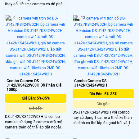
nguồn qua dây mạng nhờ công
thay đổi tiêu cự, camera có độ phân
nghệ PoE, nhìn ban đêm bằng hồng
giải 2.0MP cho ra hình ảnh sắc nét,
ngoại lên đến 30m, trang bị nhiều
tích hợp phát hiện khuôn mặt, vượt
tính năng AI
0
13
hàng rào ảo và xâm nhập khu vực
cấm, chuẩn chống nước IP 67 giúp
lắp đặt ngoài trời một cách dễ dàng.
Combo Camera DS-
Combo Camera DS-
J142I/KS422W03H Độ Phân Giải
J142I/KS424W02H
1080p
Giá Bán: 5%-35%
Giá Bán: 5%-35%
Giá gốc:
Giá gốc:
DS-J142I/KS424W02H với combo
DS-J142I/KS422W03H là còn bo
này sử dụng 1 camera thiết kế thân
camera sử dụng 2 camera wifi một
cố định có thể lắp ở ngoài trời và 1
camera thân có thể lắp đặt ngoài
camera quay xoay, camera có thể
trời và một camera quay xoay có
đàm thoại 2 chiều thông qua
thể bao quát tốt, có thể đàm thoại 2
camera, nhìn hình ảnh vào ban đêm