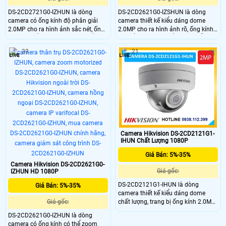
DS-2CD2721G0-IZHUN là dòng
DS-2CD2621G0-IZSHUN là dòng
camera có ống kính độ phân giải
camera thiết kế kiểu dáng dome
2.0MP cho ra hình ảnh sắc nét, ống
2.0MP cho ra hình ảnh rõ, ống kính
kính có thể zoom tự động, chuẩn
có thể zoom thay đổi tiêu cự dễ
nén hình ảnh H.265+, trang bị tính
dàng, trang bị nhiều tính năng
33
21
năng thông minh, phát hiện khuôn
thông minh, phát hiện khuôn mặt,
mặt, phát hiện người vào khu vực
phát hiện đột nhập, hàng rào ảo,
cấm, phát hiện vượt rào ảo.
trang bị chống nước IP 67
Camera Hikvision DS-2CD2121G1-
IHUN Chất Lượng 1080P
Giá Bán: 5%-35%
Camera Hikvision DS-2CD2621G0-
Giá gốc:
IZHUN HD 1080P
DS-2CD2121G1-IHUN là dòng
Giá Bán: 5%-35%
camera thiết kế kiểu dáng dome
chất lượng, trang bị ống kính 2.0MP
Giá gốc:
cho ra hình ảnh sắc nét, chống
DS-2CD2621G0-IZHUN là dòng
ngược sáng WDR 120dB, có thể cấp
camera có ống kính có thể zoom