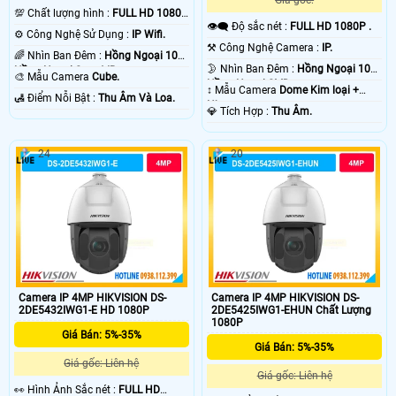
Giá gốc:
rất nhiều nên cân nhắt để đầu tư đúng giá tiền đúng chất lượng. 😱
💯 Chất lượng hình :
FULL HD 1080P
👁️‍🗨 Độ sắc nét :
FULL HD 1080P .
.
⚙ Công Nghệ Sử Dụng :
IP Wifi.
⚒ Công Nghệ Camera :
IP.
🌈 Nhìn Ban Đêm :
Hồng Ngoại 10m
🌛 Nhìn Ban Đêm :
Hồng Ngoại 10m
Hồng Ngoại Smart IR.
🎨 Mẫu Camera
Cube.
Hồng Ngoại SMD.
↕️ Mẫu Camera
Dome Kim loại +
️🛃 Điểm Nỗi Bật :
Thu Âm Và Loa.
Nhựa.
️💎 Tích Hợp :
Thu Âm.
24
20
'
Camera IP 4MP HIKVISION DS-
Camera IP 4MP HIKVISION DS-
2DE5432IWG1-E HD 1080P
2DE5425IWG1-EHUN Chất Lượng
1080P
Giá Bán: 5%-35%
Giá Bán: 5%-35%
Giá gốc: Liên hệ
Giá gốc: Liên hệ
️👀 Hình Ảnh Sắc nét :
FULL HD