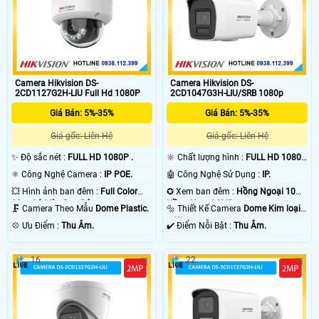
lắp đặt tốt ở ngoài trời.
Camera Hikvision DS-
Camera Hikvision DS-
2CD1127G2H-LIU Full Hd 1080P
2CD1047G3H-LIU/SRB 1080p
Giá Bán: 5%-35%
Giá Bán: 5%-35%
Giá gốc: Liên Hệ
Giá gốc: Liên Hệ
✨ Độ sắc nét :
FULL HD 1080P .
🔆 Chất lượng hình :
FULL HD 1080P
.
⚛️ Công Nghệ Camera :
IP POE.
🤖️ Công Nghệ Sử Dụng :
IP.
💥 Hình ảnh ban đêm :
Full Color
✪ Xem ban đêm :
Hồng Ngoại 10m
30m Có Màu Ban Ðêm.
Hồng Ngoại SMD.
🗜️ Camera Theo Mẫu
Dome Plastic.
🔩 Thiết Kế Camera
Dome Kim loại
+ Nhựa.
️💠 Ưu Điểm :
Thu Âm.
️✔️ Điểm Nỗi Bật :
Thu Âm.
16
22