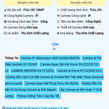
Giá gốc: Liên Hệ
Giá gốc: Liên Hệ
☀️ Độ sắc nét :
FULL HD 1080P .
🔆 Chất lượng hình Ảnh :
FULL HD
1080P .
⚙ Công Nghệ Camera :
IP.
⚒ Camera Công nghệ :
IP.
🔴 Khoảng Cách Ban Đêm :
Công
🌛 Tầm Xa Ban Đêm :
Công Nghệ
Nghệ Chuyên Dụng Hồng Ngoại
Chuyên Dụng Công Nghệ Chuyên
🎲 Camera Dòng
Kim loại.
🔩 Thiết Kế Camera
Kim loại.
Smart IR.
Dụng.
️💮 Ưu Điểm :
Thu hình Chất Lượng.
️✤ Khả Năng :
Thu hình Chất Lượng.
1
2
3
4
⫸
Thông Tin:
Camera IP HDparagon HDS-7A26G0-IRAZH6
Camera Ip Ptz
2Mp Vantech VP-2520IP
Camera Quan Sát Hik Vision DS-2CD2327G1-
LU
CAMERA KBVISION KX-CF2203L
Camera Ip Dome IPC3232ER-VS-C
Hướng Dẫn Cách Cài Đặt Camera Ip Yoosee Wifi Trên Điện Thoại (Android,
Iphone, Ipad)
Camera Quan Sát Ptz Ip Sony Snc-Rz25n
Hướng Dẫn Cài
Đặt Và Sử Dụng Camera Ip Wifi Siepem
Lắp Camera Ip Wifi Quận 7 Chất
Lượng.
Phòng Chống Trộm Cắp Dịp Tết.