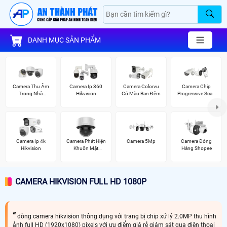
DANH MỤC SẢN PHẨM
Camera Thu Âm
Camera Ip 360
Camera Colorvu
Camera Chip
Trong Nhà
Hikvision
Có Màu Ban Đêm
Progressive Scan
Hikvision
CMOS Hikvision
Camera Ip 4k
Camera Phát Hiện
Camera 5Mp
Camera Đóng
Hikvision
Khuôn Mặt
Hàng Shopee
Hikvision
CAMERA HIKVISION FULL HD 1080P
dòng camera hikvision thông dụng với trang bị chip xử lý 2.0MP thu hình
ảnh full HD (1920x1080) pixels với ưu điểm giá rẻ giám sát qua điện thoại