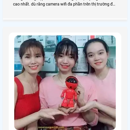
cao nhất. dù răng camera wifi đa phần trên thị trường đều
tích hợp xoay 360 độ tuy giá camera xoay 360 cao hơn so
với camera wifi cố định không nhiều nhưng lắp camera
wifi 360 cũng có nhiều ưu điểm và nhượt điểm của nó.