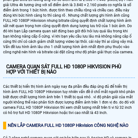
giải Ultra 4k tương ứng với số điểm ảnh là 3.840 × 2.160 pixels co nghĩa là số
điểm ảnh trong 1 bức hình. được tính theo chiều rộng và chiều cao. điều này
đúng khi bức hình càng to thì càng rõ . Nhưng chất lượng ghi hình ảnh cũng
FULL HD 1080P Hikvision nhưng bitrate cũng quyết định chất lượng hình ảnh
sắt nét quan trọng hơn cũng quyết định dung lượng lưu trữ của 1 bức ảnh. Do
đó khi bạn Lắp camera quan sát đừng bao giờ đỏi hỏi lưu quá lâu trong khi
bạn không nâng cấp ổ cứng. vì khi bạn yêu cầu lưu lâu mà không nâng câp ổ
cứng thì chỉ có cách giảm chất lượng video lại thôi. cái này thì ai cũng vây mà.
Vấn đề lưu hình ảnh lâu cho 1 chất lượng hình ảnh nhất định phụ thuộc vào
công nghệ nén hình và bitrate cài đặt cũng như độ phân giải thực của camera.
CAMERA QUAN SÁT FULL HD 1080P HIKVISION PHÙ
HỢP VỚI THIẾT BỊ NÀO
Các thiết bị hiển thị hình ảnh ngày nay đa phần đều đáp ứng đủ để hiển thị
hình ảnh FULL HD 1080P Hikvision tuy nhiên vấn đề ở chổ mắt người khó phân
biệt được chất lượng hình ảnh trên 1 thiết bị quá nhỏ . vì độ phân giải của mắt
người không thể nào phân tích được lượng điểm ảnh trên 1 đơn vị đo. do đó với
camera FULL HD 1080P Hikvision thì xem chất lượng nhất trên ti vi từ 32 inch
có hô trợ full HD 1080P Hikvision hoặc tivi cao nhất là 43 Inch.
NÊN LẮP CAMERA FULL HD 1080P Hikvision CÔNG NGHỆ NÀO
Cả 2 công nghệ camera quan sát cơ bản hiện nay là Analog HD và camera Ip