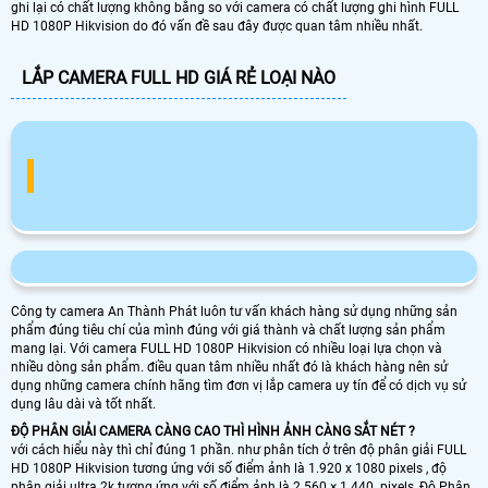
ghi lại có chất lượng không bằng so với camera có chất lượng ghi hình FULL
HD 1080P Hikvision do đó vấn đề sau đây được quan tâm nhiều nhất.
LẮP CAMERA FULL HD GIÁ RẺ LOẠI NÀO
Công ty camera An Thành Phát luôn tư vấn khách hàng sử dụng những sản
phẩm đúng tiêu chí của mình đúng với giá thành và chất lượng sản phẩm
mang lại. Với camera FULL HD 1080P Hikvision có nhiều loại lựa chọn và
nhiều dòng sản phẩm. điều quan tâm nhiều nhất đó là khách hàng nên sử
dụng những camera chính hãng tìm đơn vị lắp camera uy tín để có dịch vụ sử
dụng lâu dài và tốt nhất.
ĐỘ PHÂN GIẢI CAMERA CÀNG CAO THÌ HÌNH ẢNH CÀNG SẮT NÉT ?
với cách hiểu này thì chỉ đúng 1 phần. như phân tích ở trên độ phân giải FULL
HD 1080P Hikvision tương ứng với số điểm ảnh là 1.920 x 1080 pixels , độ
phân giải ultra 2k tương ứng với số điểm ảnh là 2.560 × 1.440 pixels, Độ Phân