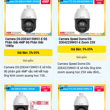
khoảng cách rất xa. DS-
bị giám sát đỉnh cao này mang lại
2DE4415IWG1-EHUN quay quét
giải pháp quản lý không gian diện
phân khúc cao cấp này mang lại
rộng hoàn hảo cho các khu công
giải pháp giám sát diện rộng lý
nghiệp, bãi xe hay dự án giao thông.
tưởng cho các nhà xưởng, bến bãi
hay khu đô thị lớn.
Camera DS-2DE4415IWG1-E Độ
Camera Speed Dome DS-
Phân Giải 4MP Độ Phân Giải
2DE4225IWG1-E Zoom 25X
1080p
Giá Bán: 5%-35%
Giá Bán: 5%-35%
Giá gốc:
Giá gốc:
Camera Speed Dome DS-
Camera DS-2DE4415IWG1-E sở hữu
2DE4225IWG1-E sở hữu ống kính
độ phân giải 4MP sắc nét kết hợp
zoom quang học 25X siêu đỉnh,
ống kính zoom quang học 15X
giúp bạn phóng to mọi chi tiết ở
mạnh mẽ, giúp theo dõi chi tiết mọi
khoảng cách xa một cách rõ nét.
đối tượng ở khoảng cách xa. Thiết bị
Thiết bị giám sát phân khúc cao cấp
19
20
giám sát quay quét cao cấp này
này mang lại khả năng quan sát
mang lại giải pháp bảo vệ tối ưu
không góc chết, bảo vệ toàn diện
cho các khu vực diện rộng như nhà
cho các công trình lớn, bãi xe hay
xưởng, bến bãi hay khu đô thị.
nhà xưởng của bạn.