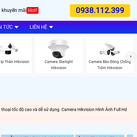
0938.112.399
 khuyến mãi
Hot!
N TỨC
LIÊN HỆ
Ip Thân Hikvision
Camera Starlight
Camera Báo Động Chống
Hikvision
Trộm Hikvision
n thoại tốc độ cao và dễ sử dụng. Camera Hikvision Hình Ảnh Full Hd