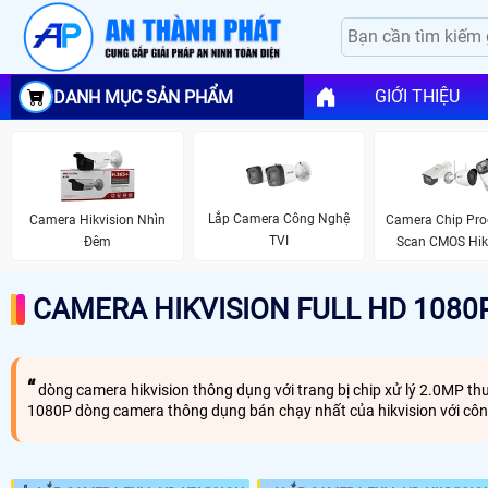
GIỚI THIỆU
DANH MỤC SẢN PHẨM
Lắp Camera Công Nghệ
Camera Hikvision Nhìn
Camera Chip Pro
TVI
Đêm
Scan CMOS Hik
CAMERA HIKVISION FULL HD 1080
dòng camera hikvision thông dụng với trang bị chip xử lý 2.0MP thu
1080P dòng camera thông dụng bán chạy nhất của hikvision với côn