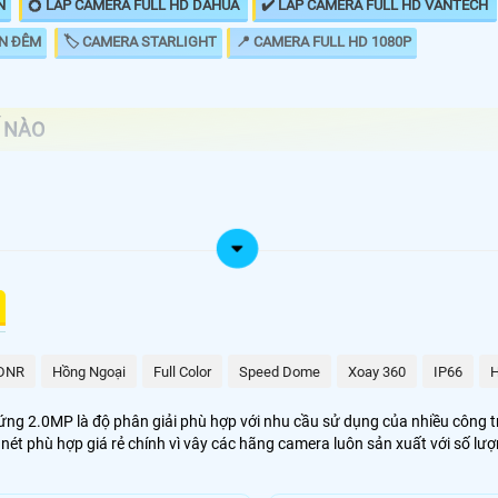
N
💍 LẮP CAMERA FULL HD DAHUA
✔️ LẮP CAMERA FULL HD VANTECH
AN ĐÊM
🏷 CAMERA STARLIGHT
📍 CAMERA FULL HD 1080P
Ế NÀO
💃 hiện nay
0.000 VNĐ
KN-H21W
Ipad, máy 
00.000 VNĐ
Camera Gia Đình
80% do đó 
dựa theo t
00,000 VNĐ
Camera Cửa Hàng
1080P Hikvi
cầu sử dụn
DNR
Hồng Ngoại
Full Color
Speed Dome
Xoay 360
IP66
H
50.000 VNĐ
Camera FULL HD Hikvision
g 2.0MP là độ phân giải phù hợp với nhu cầu sử dụng của nhiều công tr
 nét hơn rất nhiều so với camera FULL HD 1080P Hikvision công nghệ HD
 nét phù hợp giá rẻ chính vì vây các hãng camera luôn sản xuất với số
ẹp trong hơn rất nhiều nên cân nhắt để đầu tư đúng giá tiền đúng chất 