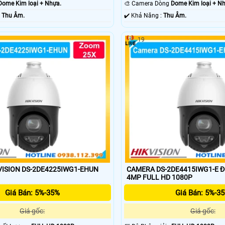
SMD.
Dome Kim loại + Nhựa.
🎨 Camera Dòng
Dome Kim loại + N
ỗi Bật :
Thu Âm.
️✔️ Khả Năng :
Thu Âm.
19
ISION DS-2DE4225IWG1-EHUN
CAMERA DS-2DE4415IWG1-E Đ
4MP FULL HD 1080P
Giá Bán: 5%-35%
Giá Bán: 5%-3
Giá gốc:
Giá gốc: