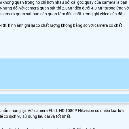
ì không quan trọng nó chỉ hơn nhau bởi cái góc quay của camera là bạn
k. Nhưng đối với camera quan sát thì 2.0MP đến dưới 4.0 MP tương ứng vớ
 ở camera quan sát bạn cần quan tâm đến chất lượng ghi video của đầu
hì hình ảnh ghi lại có chất lượng không bằng so với camera có chất
phẩm mang lại. Với camera FULL HD 1080P Hikvision có nhiều loại lựa
có dịch vụ sử dụng lâu dài và tốt nhất.