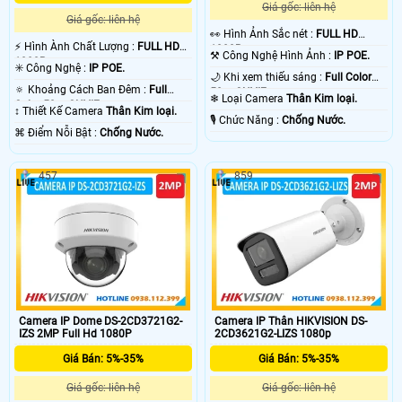
Giá gốc: liên hệ
Giá gốc: liên hệ
️👀 Hình Ảnh Sắc nét :
FULL HD
️⚡ Hình Ành Chất Lượng :
FULL HD
1080P .
⚒ Công Nghệ Hình Ảnh :
IP POE.
1080P .
✳️ Công Nghệ :
IP POE.
🌙 Khi xem thiếu sáng :
Full Color
🔅 Khoảng Cách Ban Đêm :
Full
50m ONVIF.
❄ Loại Camera
Thân Kim loại.
Color 50m ONVIF.
↕️ Thiết Kế Camera
Thân Kim loại.
️🎙 Chức Năng :
Chống Nước.
️⌘ Điểm Nỗi Bật :
Chống Nước.
457
859
Camera IP Dome DS-2CD3721G2-
Camera IP Thân HIKVISION DS-
IZS 2MP Full Hd 1080P
2CD3621G2-LIZS 1080p
Giá Bán: 5%-35%
Giá Bán: 5%-35%
Giá gốc: liên hệ
Giá gốc: liên hệ