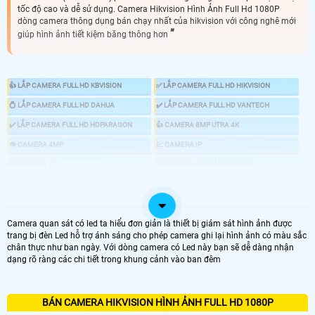
tốc độ cao và dễ sử dụng. Camera Hikvision Hình Ảnh Full Hd 1080P
dòng camera thông dụng bán chạy nhất của hikvision với công nghê mới
giúp hình ảnh tiết kiệm băng thông hơn
👍 LẮP CAMERA FULL HD KBVISION
✅ LẮP CAMERA FULL HD HIKVISION
💍 LẮP CAMERA FULL HD DAHUA
✔️ LẮP CAMERA FULL HD VANTECH
✔️ LẮP CAMERA FULL HD HDPARAGON
👍 CAMERA 8MP UTRA 4K
👁 CAMERA 4MP
💹 CAMERA IP
💤 CAMERA AI
💡 CAMERA CÓ MÀU BAN ĐÊM
🏷 CAMERA STARLIGHT
📍 CAMERA FULL HD 1080P
Camera quan sát có led ta hiểu đơn giản là thiết bị giám sát hình ảnh được
⚡ CHẤT LƯỢNG HÌNH ẢNH FULL HD 1080 NHƯ
trang bị đèn Led hỗ trợ ánh sáng cho phép camera ghi lại hình ảnh có màu sắc
THẾ NÀO
chân thực như ban ngày. Với dòng camera có Led này bạn sẽ dễ dàng nhận
dạng rõ ràng các chi tiết trong khung cảnh vào ban đêm
BÁN CAMERA HIKVISION HÌNH ẢNH FULL HD 1080P