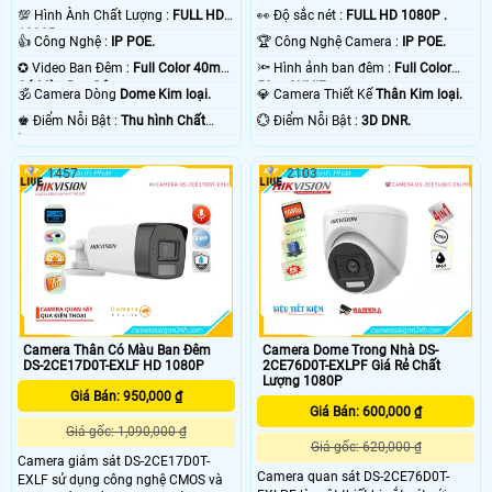
💯 Hình Ành Chất Lượng :
FULL HD
️👀 Độ sắc nét :
FULL HD 1080P .
1080P .
👍 Công Nghệ :
IP POE.
🏆 Công Nghệ Camera :
IP POE.
✪ Video Ban Đêm :
Full Color 40m
🔦 Hình ảnh ban đêm :
Full Color
Có Màu Ban Ðêm.
50m ONVIF.
🕉️ Camera Dòng
Dome Kim loại.
💎 Camera Thiết Kế
Thân Kim loại.
️♚ Điểm Nỗi Bật :
Thu hình Chất
️💮 Điểm Nỗi Bật :
3D DNR.
Lượng.
1457
2103
Camera Thân Có Màu Ban Đêm
Camera Dome Trong Nhà DS-
DS-2CE17D0T-EXLF HD 1080P
2CE76D0T-EXLPF Giá Rẻ Chất
Lượng 1080P
Giá Bán: 950,000 ₫
Giá Bán: 600,000 ₫
Giá gốc: 1,090,000 ₫
Giá gốc: 620,000 ₫
Camera giám sát DS-2CE17D0T-
Camera quan sát DS-2CE76D0T-
EXLF sử dụng công nghệ CMOS và