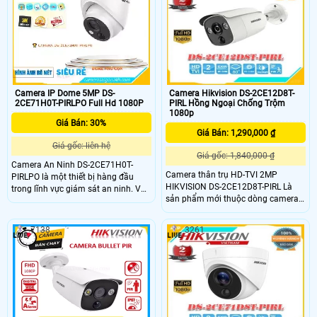
đảm bảo chất lượng hình ảnh tốt
hỗ trợ công nghệ AHD, CVI, TVI và
nhất
BCS, đảm bảo khả năng tương thích
với nhiều thiết bị
Camera IP Dome 5MP DS-
Camera Hikvision DS-2CE12D8T-
2CE71H0T-PIRLPO Full Hd 1080P
PIRL Hồng Ngoại Chống Trộm
1080p
Giá Bán: 30%
Giá Bán: 1,290,000 ₫
Giá gốc: liên hệ
Giá gốc: 1,840,000 ₫
Camera An Ninh DS-2CE71H0T-
Camera thân trụ HD-TVI 2MP
PIRLPO là một thiết bị hàng đầu
HIKVISION DS-2CE12D8T-PIRL Là
trong lĩnh vực giám sát an ninh. Với
sản phẩm mới thuộc dòng camera
khả năng giám sát ban đêm thông
thân trụ HD-TVI 2MP , HIKVISION
qua công nghệ hồng ngoại 20m,
DS-2CE12D8T-PIRL được trang bị
camera đảm bảo quan sát sắc nét
7138
3261
một số công nghệ mới như cảm
đến độ phân giải FULL HD 1080P
biến CMOS FSI 2MP, hồng ngoại
EXIR 20m, tính năng cắt lọc hồng
ngoại thông minh . . .