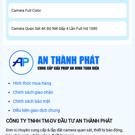
Camera Full Color
Camera Quan Sát 4K Độ Nét Gấp 4 Lần Full Hd 1080
Hình thức mua hàng
Chính sách giao nhận
Chính sách bảo mật
Điều kiện giao dịch chung
CÔNG TY TNHH TM-DV ĐẦU TƯ AN THÀNH PHÁT
Đơn vị chuyên cung cấp & lắp đặt camera quan sát, thiết bị báo động,