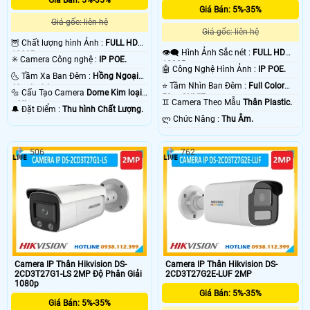
Giá Bán: 5%-35%
Giá gốc: liên hệ
Giá gốc: liên hệ
🦉 Chất lượng hình Ảnh :
FULL HD
👁️‍🗨 Hình Ảnh Sắc nét :
FULL HD
1080P .
✳️ Camera Công nghệ :
IP POE.
1080P .
🤖️ Công Nghệ Hình Ảnh :
IP POE.
🌜 Tầm Xa Ban Đêm :
Hồng Ngoại
⭐ Tầm Nhìn Ban Đêm :
Full Color
40m Led Array.
🔩 Cấu Tạo Camera
Dome Kim loại
50m ONVIF.
♊ Camera Theo Mẫu
Thân Plastic.
+ Nhựa.
️🔔 Đặt Điểm :
Thu hình Chất Lượng.
️ლ Chức Năng :
Thu Âm.
506
762
Camera IP Thân Hikvision DS-
Camera IP Thân Hikvision DS-
2CD3T27G1-LS 2MP Độ Phân Giải
2CD3T27G2E-LUF 2MP
1080p
Giá Bán: 5%-35%
Giá Bán: 5%-35%