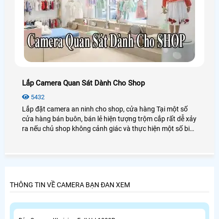
Lắp Camera Quan Sát Dành Cho Shop
5432
Lắp đặt camera an ninh cho shop, cửa hàng Tại một số
cửa hàng bán buôn, bán lẻ hiện tượng trộm cắp rất dễ xảy
ra nếu chủ shop không cảnh giác và thực hiện một số biện
pháp an ninh. Để hạn chế hành vi trộm cắp, bảo vệ tài sản
và quản lý nhan viên lắp đặt camera là một giải pháp thiết
yếu cho các shop giày dép hiện nay.
THÔNG TIN VỀ CAMERA BẠN ĐAN XEM