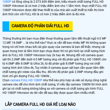
1080P
có tổng cộng là 2.073.600 điểm ảnh, hiểu nhanh chất lượng FULL HD
1080P Hikvision là có hơn 2 triệu điểm ảnh cho 1 tấm hình. thực chất FULL HD
1080P Hikvision được đặt theo thiết bị của nhà sản xuất thiết bị hiển thị hình
ảnh thôi còn với FULL HD là có hơn 2 triệu điểm ảnh là đủ nhé.
CAMERA ĐỘ PHÂN GIẢI FULL HD
Thông thường khi bạn mua điện thoại thường quan tâm đến thuật ngữ 4.0 MP
12.MP, 18.0MP ... là như thế nào? thực ra vấn đề bao nhiêu MP thì không quan
trọng nó chỉ hơn nhau bởi cái góc quay của camera là bạn dễ thấy. nhưng cái
quan trọng hơn là tấm hình bạn chụp được thì nó ghi hình lại chất lượng hình
ảnh là FULL HD 1080P Hikvision hay 2k hay 4k. Nhưng đối với camera quan
sát thì 2.0MP đến dưới 4.0 MP tương ứng với độ phân giải FULL HD 1080P, còn
từ 4.0MP đến 8.0MP là Ultra 2k, từ độ phân giải 8.0MP tương ứng vơi chất
lượng hình ảnh Ultra 4k, Tuy nhiên ở camera quan sát bạn cần quan tâm đến
chất lượng ghi video của đầu thu. đôi khi độ phân giải 2.0MP nhưng đầu ghi
hình chỉ ghi đượng FULL HD 1080N ,
Chọn
camera FULL HD 1080P
như thế nào phù hợp và nên sử dụng công nghệ
camera nào để cho hình ảnh chất lượng, Vì nếu lắp camera 1080N thì hình ảnh
ghi lại có chất lượng không bằng so với camera có chất lượng ghi hình FULL
HD 1080P Hikvision do đó vấn đề sau đây được quan tâm nhiều nhất.
LẮP CAMERA FULL HD GIÁ RẺ LOẠI NÀO