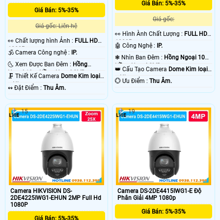
Giá Bán: 5%-35%
Giá Bán: 5%-35%
Giá gốc:
Giá gốc: Liên hệ
️👀 Hình Ành Chất Lượng :
FULL HD
️👀 Chất lượng hình Ảnh :
FULL HD
1080P .
🤖️ Công Nghệ :
IP.
1080P .
🕉️ Camera Công nghệ :
IP.
❃ Nhìn Ban Đêm :
Hồng Ngoại 10m
🌜 Xem Được Ban Đêm :
Hồng
Hồng Ngoại SMD.
👑 Cấu Tạo Camera
Dome Kim loại
Ngoại 10m Hồng Ngoại SMD.
🗜️ Thiết Kế Camera
Dome Kim loại
+ Nhựa.
️💮 Ưu Điểm :
Thu Âm.
+ Nhựa.
️↭ Đặt Điểm :
Thu Âm.
15
19
Camera HIKVISION DS-
Camera DS-2DE4415IWG1-E Độ
2DE4225IWG1-EHUN 2MP Full Hd
Phân Giải 4MP 1080p
1080P
Giá Bán: 5%-35%
Giá Bán: 5%-35%