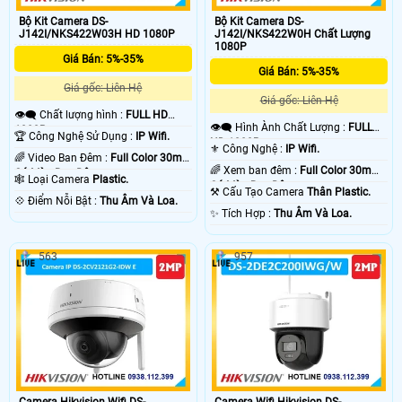
Bộ Kit Camera DS-
Bộ Kit Camera DS-
J142I/NKS422W03H HD 1080P
J142I/NKS422W0H Chất Lượng
1080P
Giá Bán: 5%-35%
Giá Bán: 5%-35%
Giá gốc: Liên Hệ
Giá gốc: Liên Hệ
👁️‍🗨 Chất lượng hình :
FULL HD
👁️‍🗨 Hình Ành Chất Lượng :
FULL
1080P .
🏆 Công Nghệ Sử Dụng :
IP Wifi.
HD 1080P .
⚜️ Công Nghệ :
IP Wifi.
🌈 Video Ban Đêm :
Full Color 30m
🌈 Xem ban đêm :
Full Color 30m
Có Màu Ban Ðêm.
🕸️ Loại Camera
Plastic.
Có Màu Ban Ðêm.
⚒ Cấu Tạo Camera
Thân Plastic.
️💠 Điểm Nỗi Bật :
Thu Âm Và Loa.
️✨ Tích Hợp :
Thu Âm Và Loa.
563
957