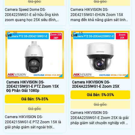
Giá gốc:
Giá gốc:
Camera Speed Dome DS-
Camera HIKVISION DS-
2DE4225IWG1-E sở hữu ống kính
2DE4215IWG1-EHUN Zoom 15X
zoom quang học 25X siêu đỉnh,
mang đến khả năng giám sát linh
giúp bạn phóng to mọi chi tiết ở
hoạt với độ phân giải Full HD 2MP,
khoảng cách xa một cách rõ nét.
zoom quang học 15X và hồng
20
15
Thiết bị giám sát phân khúc cao cấp
ngoại 100m. Công nghệ DarkFighter
này mang lại khả năng quan sát
cho hình ảnh rõ nét trong điều kiện
không góc chết, bảo vệ toàn diện
thiếu sáng, kết hợp cảnh báo chủ
cho các công trình lớn, bãi xe hay
động, đàm thoại hai chiều và chuẩn
nhà xưởng của bạn.
IP67 giúp hoạt động bền bỉ ngoài
trời.
Camera HIKVISION DS-
Camera HIKVISION DS-
2DE4215IWG1-E PTZ Zoom 15X
2DE4A225IWG1-E Zoom 25X
Độ Phân Giải 1080p
Giá Bán: 5%-35%
Giá Bán: 5%-35%
Giá gốc:
Giá gốc:
Camera HIKVISION DS-
Camera HIKVISION DS-
2DE4A225IWG1-E Zoom 25X là giải
2DE4215IWG1-E PTZ Zoom 15X là
pháp giám sát chuyên nghiệp với độ
giải pháp giám sát ngoài trời
phân giải 2MP zoom quang học 25×
chuyên nghiệp với độ phân giải 2MP
và hồng ngoại 50m. DS-