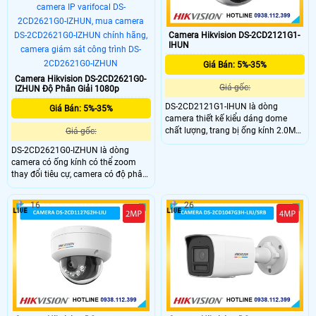
Camera Hikvision DS-2CD2121G1-
IHUN
Giá Bán: 5%-35%
Camera Hikvision DS-2CD2621G0-
Giá gốc:
IZHUN Độ Phân Giải 1080p
DS-2CD2121G1-IHUN là dòng
Giá Bán: 5%-35%
camera thiết kế kiểu dáng dome
chất lượng, trang bị ống kính 2.0MP
Giá gốc:
cho ra hình ảnh sắc nét, chống
DS-2CD2621G0-IZHUN là dòng
ngược sáng WDR 120dB, có thể cấp
camera có ống kính có thể zoom
nguồn qua dây mạng nhờ công
thay đổi tiêu cự, camera có độ phân
nghệ PoE, nhìn ban đêm bằng hồng
giải 2.0MP cho ra hình ảnh sắc nét,
ngoại lên đến 30m, trang bị nhiều
tích hợp phát hiện khuôn mặt, vượt
tính năng AI
16
26
hàng rào ảo và xâm nhập khu vực
cấm, chuẩn chống nước IP 67 giúp
lắp đặt ngoài trời một cách dễ dàng.