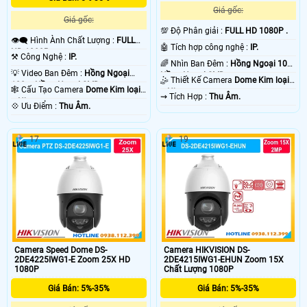
Giá gốc:
Giá gốc:
💯 Độ Phân giải :
FULL HD 1080P .
👁️‍🗨 Hình Ành Chất Lượng :
FULL
🤖️ Tích hợp công nghệ :
IP.
HD 1080P .
⚒ Công Nghệ :
IP.
🌈 Nhìn Ban Đêm :
Hồng Ngoại 10m
💡 Video Ban Đêm :
Hồng Ngoại
Hồng Ngoại SMD.
🤹 Thiết Kế Camera
Dome Kim loại
100m Hồng Ngoại SMD.
🕸️ Cấu Tạo Camera
Dome Kim loại
+ Nhựa.
️⇝ Tích Hợp :
Thu Âm.
+ Nhựa.
️💠 Ưu Điểm :
Thu Âm.
17
19
Camera Speed Dome DS-
Camera HIKVISION DS-
2DE4225IWG1-E Zoom 25X HD
2DE4215IWG1-EHUN Zoom 15X
1080P
Chất Lượng 1080P
Giá Bán: 5%-35%
Giá Bán: 5%-35%