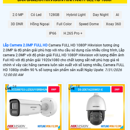
🏆 Camera Wifi FULL HD 1080P
1.100.000 VNĐ
KN-H21W
2.0 MP
Có Led
128GB
Hybrid Light
Day Night
AI
👍 Lắp Trọn Bộ Camera FULL HD 1080P
3D DNR
Hồng Ngoại
Full Color
Speed Dome
Xoay 360
5.900.000 VNĐ
Camera Gia Đình
IP66
H.265 Pro +
💥 Camera FULL HD 1080N cửa Hàng
Lắp Camera 2.0MP FULL HD
Camera FULL HD 1080P Hikvision tương ứng
2.0MP là độ phân giải phù hợp với nhu cầu sử dụng của nhiều công trình, Lắp
4.300,000 VNĐ
Camera Cửa Hàng
camera 2.0MP với độ phân giải FULL HD 1080P Hikvision với lượng điểm ảnh
Full HD với độ phân giải 1920x1080 cho chất lượng sắt nét phù hợp giá rẻ
🔥 Lắp Camera FULL HD 1080N FULL Color
chính vì vây các hãng camera luôn sản xuất với số lượng nhiều, Camera FULL
HD 1080p chiếm 90 % số lượng sản phẩm sản xuất Ngày Upate:
7/31/2026
5.950.000 VNĐ
Camera FULL HD Hikvision
12:00:00 AM
24
18
💃 hiện nay hầu như tất cả các hình ảnh nhìn thấy trên điện thoại , Ipad, máy
tính thì có chất lượng FULL HD 1080P Hikvision chiếm 80% do đó với
camera FULL HD 1080P Hikvision cũng phát triển dựa theo thiết bị hiển thị
hình ảnh. Ưu điểm của camera FULL HD 1080P Hikvision là giá rẻ hình ảnh
có độ sắt nét đáp ứng với nhu cầu sử dụng.
💎 Lắp camera FULL HD 1080P Hikvision công nghệ Ip cho hình ảnh sắt nét
hơn rất nhiều so với camera FULL HD 1080P Hikvision công nghệ HD analog,
tuy gí camera có sự khác nhau rõ rệt đến hơn 1.200.000 VNĐ cho 1 bộ 4
camera , nhưng hình ảnh chất lượng chuẩn của camera IP sáng đẹp trong hơn