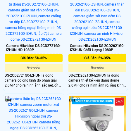
Camera Hikvision DS-2CD2721G0-
Camera Hikvision DS-2CD2621G0-
IZHUN HD 1080P
IZSHUN Chất Lượng 1080P
Giá Bán: 5%-35%
Giá Bán: 5%-35%
Giá gốc:
Giá gốc:
DS-2CD2721G0-IZHUN là dòng
DS-2CD2621G0-IZSHUN là dòng
camera có ống kính độ phân giải
camera thiết kế kiểu dáng dome
2.0MP cho ra hình ảnh sắc nét, ống
2.0MP cho ra hình ảnh rõ, ống kính
kính có thể zoom tự động, chuẩn
có thể zoom thay đổi tiêu cự dễ
nén hình ảnh H.265+, trang bị tính
dàng, trang bị nhiều tính năng
33
22
năng thông minh, phát hiện khuôn
thông minh, phát hiện khuôn mặt,
mặt, phát hiện người vào khu vực
phát hiện đột nhập, hàng rào ảo,
cấm, phát hiện vượt rào ảo.
trang bị chống nước IP 67