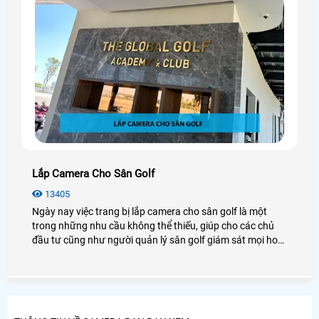
Lắp Camera Cho Sân Golf
13405
Ngày nay việc trang bị lắp camera cho sân golf là một
trong những nhu cầu không thể thiếu, giúp cho các chủ
đầu tư cũng như người quản lý sân golf giám sát mọi hoạt
động dễ dàng. Camera quan sát sân gold dường như đã
trở thành một giải pháp tối ưu được sử dụng phổ biến
nhất hiện nay