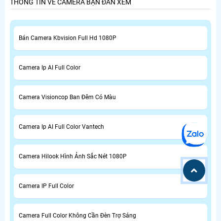
THÔNG TIN VỀ CAMERA BẠN ĐAN XEM
Bán Camera Kbvision Full Hd 1080P
Camera Ip AI Full Color
Camera Visioncop Ban Đêm Có Màu
Camera Ip AI Full Color Vantech
Camera Hilook Hình Ảnh Sắc Nét 1080P
Camera IP Full Color
Camera Full Color Không Cần Đèn Trợ Sáng