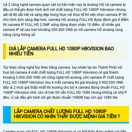
Cả 2 công nghệ camera quan sát cơ bản hiện nay là Analog HD và camera Ip
đều có thể ghi được hình ảnh với chất lượng FULL HD 1080P Hikvision nhưng
sét về độ sắt nét và sáng đẹp trung thực với thực tế thì nên chọn camera IP thì
cho hình ảnh sáng đẹp hơn. camera HD analog FULL HD được đánh giá 8 điểm
thì camera IP FULL HD 2.0MP xứng đáng được nhận 10 điểm. dĩ nhiên giá
camera IP sẽ cao hơn khoãng 200.000 VNĐ so với camera HD analog cùng
hãng cùng thông số.
GIÁ LẮP CAMERA FULL HD 1080P HIKVISION BAO
NHIÊU TIỀN
Tùy theo công nghệ tùy theo hãng camera. tuy nhiên tại An Thành Phát với
trọn bộ camera 4 mắt chất lượng FULL HD 1080P Hikvision có giá thành
khoảng 5.000.000 VNĐ với công nghệ HD analog, còn camera IP chất lượng
FULL HD 1080P Hikvision cho 4 mắt camera thì giá khoảng 5.900.000 VNĐ
đây là 2 mức giá thấp nhất thị trương cho bộ 4 camera đúng chuẩn FULL HD
1080P Hikvision nhé. còn rẻ hơn thì vẫn FULL HD 1080 nhưng không có chữ P
đâu. vì cái đầu ghi hình chỉ ghi được chuẩn 1080N hay còn gọi 1080 lite.
LẮP CAMERA CHẤT LƯỢNG FULL HD 1080P
HIKVISION CÓ NHÌN THẤY ĐƯỢC MỆNH GIÁ TIỀN ?
Camera quan sát FULL HD 1080P Hikvision Ip có thể thấy được mệnh giá tiền