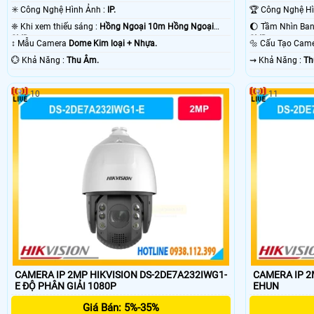
✳️ Công Nghệ Hình Ảnh :
IP.
❈ Khi xem thiếu sáng :
Hồng Ngoại 10m Hồng Ngoại
SMD.
SMD.
↕️ Mẫu Camera
Dome Kim loại + Nhựa.
🔩 Cấu Tạo Cam
️💮 Khả Năng :
Thu Âm.
️⇝ Khả Năng :
Th
10
11
CAMERA IP 2MP HIKVISION DS-2DE7A232IWG1-
CAMERA IP 2
E ĐỘ PHÂN GIẢI 1080P
EHUN
Giá Bán: 5%-35%