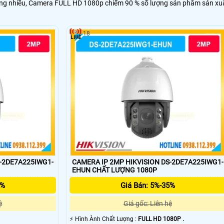
 lượng nhiều, Camera FULL HD 1080p chiếm 90 % số lượng sản phẩm sản xu
18
'
S-2DE7A225IWG1-
CAMERA IP 2MP HIKVISION DS-2DE7A225IWG1-
EHUN CHẤT LƯỢNG 1080P
5%
Giá Bán: 5%-35%
ệ
Giá gốc: Liên hệ
️⚡ Hình Ành Chất Lượng :
FULL HD 1080P .