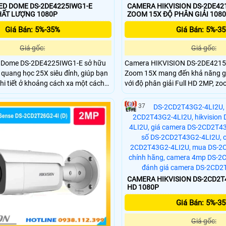
D DOME DS-2DE4225IWG1-E
CAMERA HIKVISION DS-2DE4
M 25X CHẤT LƯỢNG 1080P
ZOOM 15X ĐỘ PHÂN GIẢI 108
Giá Bán: 5%-35%
Giá Bán: 5%-3
Giá gốc:
Giá gốc:
 Dome DS-2DE4225IWG1-E sở hữu
Camera HIKVISION DS-2DE421
quang học 25X siêu đỉnh, giúp bạn
Zoom 15X mang đến khả năng gi
hi tiết ở khoảng cách xa một cách
với độ phân giải Full HD 2MP, 
bị giám sát phân khúc cao cấp này
và hồng ngoại 100m. Công nghệ
ăng quan sát không góc chết, bảo
hình ảnh rõ nét trong điều kiện t
37
o các công trình lớn, bãi xe hay nhà
cảnh báo chủ động, đàm thoại h
.
IP67 giúp hoạt động bền bỉ ngoài
CAMERA HIKVISION DS-2CD2T
HD 1080P
Giá Bán: 5%-3
Giá gốc: