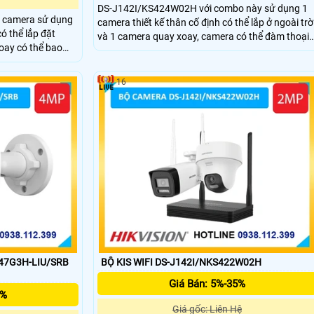
DS-J142I/KS424W02H với combo này sử dụng 1
 camera sử dụng
camera thiết kế thân cố định có thể lắp ở ngoài trờ
ó thể lắp đặt
và 1 camera quay xoay, camera có thể đàm thoại 
oay có thể bao
chiều thông qua camera, nhìn hình ảnh vào ban
 trực tiếp, nhìn
đêm có màu, đầu ghi sử dụng thẻ nhớ để lưu trữ
u ghi wifi sử
dữ liệu.
16
.
47G3H-LIU/SRB
BỘ KIS WIFI DS-J142I/NKS422W02H
Giá Bán: 5%-35%
5%
Giá gốc: Liên Hệ