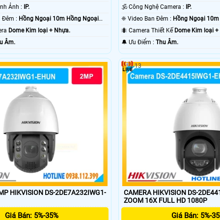
🏆 Công Nghệ Hình Ảnh :
IP.
🕉️ Công Nghệ Camera :
IP.
🌔 Tầm Nhìn Ban Đêm :
Hồng Ngoại 10m Hồng Ngoại
❈ Video Ban Đêm :
Hồng Ngoại 10m
era
Dome Kim loại + Nhựa.
🐜 Camera Thiết Kế
Dome Kim loại +
u Âm.
️🔔 Ưu Điểm :
Thu Âm.
13
MP HIKVISION DS-2DE7A232IWG1-
CAMERA HIKVISION DS-2DE4
ZOOM 16X FULL HD 1080P
Giá Bán: 5%-35%
Giá Bán: 5%-3