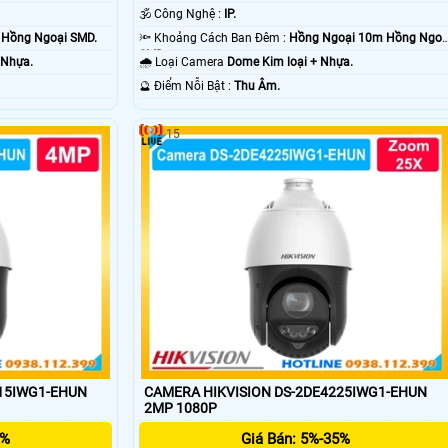
🕉️ Công Nghệ :
IP.
 Hồng Ngoại SMD.
🔦 Khoảng Cách Ban Đêm :
Hồng Ngoại 10m Hồng Ngoạ
SMD.
 Nhựa.
🌧️ Loại Camera
Dome Kim loại + Nhựa.
️🔮 Điểm Nỗi Bật :
Thu Âm.
15
415IWG1-EHUN
CAMERA HIKVISION DS-2DE4225IWG1-EHUN
2MP 1080P
5%
Giá Bán: 5%-35%