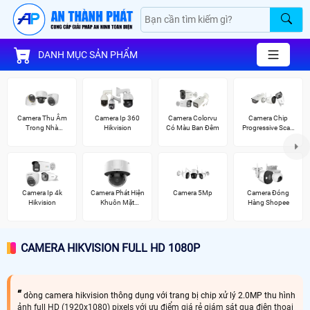
DANH MỤC SẢN PHẨM
Camera Thu Âm
Camera Ip 360
Camera Colorvu
Camera Chip
Trong Nhà
Hikvision
Có Màu Ban Đêm
Progressive Scan
Hikvision
CMOS Hikvision
Camera Ip 4k
Camera Phát Hiện
Camera 5Mp
Camera Đóng
Hikvision
Khuôn Mặt
Hàng Shopee
Hikvision
CAMERA HIKVISION FULL HD 1080P
dòng camera hikvision thông dụng với trang bị chip xử lý 2.0MP thu hình
ảnh full HD (1920x1080) pixels với ưu điểm giá rẻ giám sát qua điện thoại