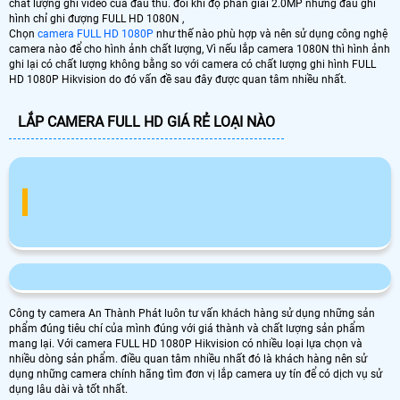
chất lượng ghi video của đầu thu. đôi khi độ phân giải 2.0MP nhưng đầu ghi
hình chỉ ghi đượng FULL HD 1080N ,
Chọn
camera FULL HD 1080P
như thế nào phù hợp và nên sử dụng công nghệ
camera nào để cho hình ảnh chất lượng, Vì nếu lắp camera 1080N thì hình ảnh
ghi lại có chất lượng không bằng so với camera có chất lượng ghi hình FULL
HD 1080P Hikvision do đó vấn đề sau đây được quan tâm nhiều nhất.
LẮP CAMERA FULL HD GIÁ RẺ LOẠI NÀO
Công ty camera An Thành Phát luôn tư vấn khách hàng sử dụng những sản
phẩm đúng tiêu chí của mình đúng với giá thành và chất lượng sản phẩm
mang lại. Với camera FULL HD 1080P Hikvision có nhiều loại lựa chọn và
nhiều dòng sản phẩm. điều quan tâm nhiều nhất đó là khách hàng nên sử
dụng những camera chính hãng tìm đơn vị lắp camera uy tín để có dịch vụ sử
dụng lâu dài và tốt nhất.