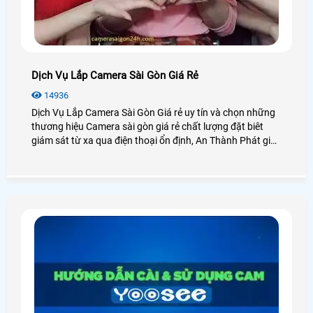
Dịch Vụ Lắp Camera Sài Gòn Giá Rẻ
14936
Dịch Vụ Lắp Camera Sài Gòn Giá rẻ uy tín và chọn những
thương hiệu Camera sài gòn giá rẻ chất lượng đặt biêt
giám sát từ xa qua điện thoại ổn định, An Thành Phát giới
thiệu dịch vụ lắp camera sài gòn giá rẻ bảo hành uy tín
dịch vụ tốt nhát