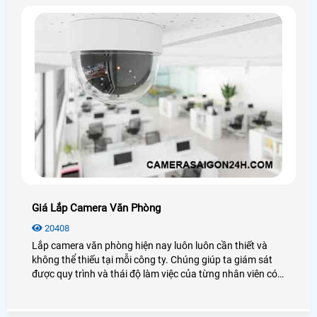
Giá Lắp Camera Văn Phòng
20408
Lắp camera văn phòng hiện nay luôn luôn cần thiết và
không thể thiếu tại mỗi công ty. Chúng giúp ta giám sát
được quy trình và thái độ làm việc của từng nhân viên có
thật sự tốt hay không? Vậy giá lắp camera văn phòng bao
nhiêu? Mời bạn xem qua bài viết dưới đây nhé!