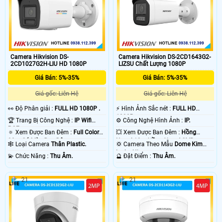
Camera Hikvision DS-
Camera Hikvision DS-2CD1643G2-
2CD1027G2H-LIU HD 1080P
LIZSU Chất Lượng 1080P
Giá Bán: 5%-35%
Giá Bán: 5%-35%
Giá gốc: Liên Hệ
Giá gốc: Liên Hệ
️👀 Độ Phân giải :
FULL HD 1080P .
️⚡ Hình Ảnh Sắc nét :
FULL HD
1080P .
🏆 Trang Bị Công Nghệ :
IP Wifi
⚙ Công Nghệ Hình Ảnh :
IP.
POE.
🔅 Xem Được Ban Đêm :
Full Color
💥 Xem Được Ban Đêm :
Hồng
30m Có Màu Ban Ðêm.
Ngoại 10m Hồng Ngoại SMD.
🕸️ Loại Camera
Thân Plastic.
💢 Camera Theo Mẫu
Dome Kim
loại + Nhựa.
️💫 Chức Năng :
Thu Âm.
️🔮 Đặt Điểm :
Thu Âm.
21
21