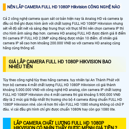
NÊN LẮP CAMERA FULL HD 1080P Hikvision CÔNG NGHỆ NÀO
Cả 2 công nghệ camera quan sát cơ bản hiện nay là Analog HD và camera Ip
đều có thể ghi được hình ảnh với chất lượng FULL HD 1080P Hikvision nhưng
sét về độ sắt nét và sáng đẹp trung thực với thực tế thì nên chọn camera IP thì
cho hình ảnh sáng đẹp hơn. camera HD analog FULL HD được đánh giá 8 điểm
thì camera IP FULL HD 2.0MP xứng đáng được nhận 10 điểm. dĩ nhiên giá
camera IP sẽ cao hơn khoãng 200.000 VNĐ so với camera HD analog cùng
hãng cùng thông số.
GIÁ LẮP CAMERA FULL HD 1080P HIKVISION BAO
NHIÊU TIỀN
Tùy theo công nghệ tùy theo hãng camera. tuy nhiên tại An Thành Phát với
trọn bộ camera 4 mắt chất lượng FULL HD 1080P Hikvision có giá thành
khoảng 5.000.000 VNĐ với công nghệ HD analog, còn camera IP chất lượng
FULL HD 1080P Hikvision cho 4 mắt camera thì giá khoảng 5.900.000 VNĐ
đây là 2 mức giá thấp nhất thị trương cho bộ 4 camera đúng chuẩn FULL HD
1080P Hikvision nhé. còn rẻ hơn thì vẫn FULL HD 1080 nhưng không có chữ P
đâu. vì cái đầu ghi hình chỉ ghi được chuẩn 1080N hay còn gọi 1080 lite.
LẮP CAMERA CHẤT LƯỢNG FULL HD 1080P
HIKVISION CÓ NHÌN THẤY ĐƯỢC MỆNH GIÁ TIỀN ?