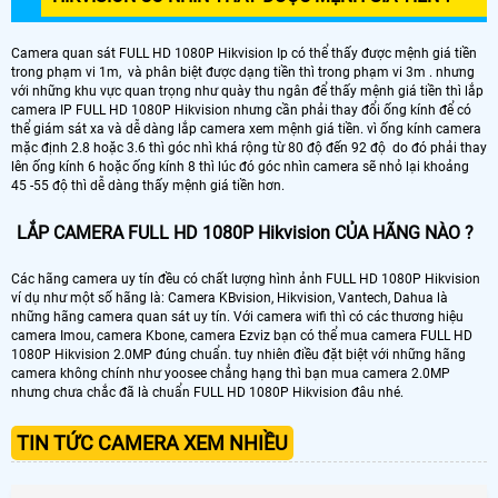
Camera quan sát FULL HD 1080P Hikvision Ip có thể thấy được mệnh giá tiền
trong phạm vi 1m, và phân biệt được dạng tiền thì trong phạm vi 3m . nhưng
với những khu vực quan trọng như quày thu ngân để thấy mệnh giá tiền thì lắp
camera IP FULL HD 1080P Hikvision nhưng cần phải thay đổi ống kính để có
thể giám sát xa và dễ dàng lắp camera xem mệnh giá tiền. vì ống kính camera
mặc định 2.8 hoặc 3.6 thì góc nhì khá rộng từ 80 độ đến 92 độ do đó phải thay
lên ống kính 6 hoặc ống kính 8 thì lúc đó góc nhìn camera sẽ nhỏ lại khoảng
45 -55 độ thì dễ dàng thấy mệnh giá tiền hơn.
LẮP CAMERA FULL HD 1080P Hikvision CỦA HÃNG NÀO ?
Các hãng camera uy tín đều có chất lượng hình ảnh FULL HD 1080P Hikvision
ví dụ như một số hãng là: Camera KBvision, Hikvision, Vantech, Dahua là
những hãng camera quan sát uy tín. Với camera wifi thì có các thương hiệu
camera Imou, camera Kbone, camera Ezviz bạn có thể mua camera FULL HD
1080P Hikvision 2.0MP đúng chuẩn. tuy nhiên điều đặt biệt với những hãng
camera không chính như yoosee chẳng hạng thì bạn mua camera 2.0MP
nhưng chưa chắc đã là chuẩn FULL HD 1080P Hikvision đâu nhé.
TIN TỨC CAMERA XEM NHIỀU