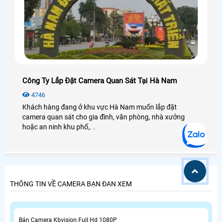
Công Ty Lắp Đặt Camera Quan Sát Tại Hà Nam
4746
Khách hàng đang ở khu vực Hà Nam muốn lắp đặt
camera quan sát cho gia đình, văn phòng, nhà xưởng
hoặc an ninh khu phố,. .
THÔNG TIN VỀ CAMERA BẠN ĐAN XEM
Bán Camera Kbvision Full Hd 1080P