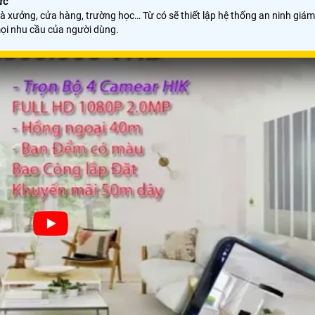
ực
 xưởng, cửa hàng, trường học… Từ có sẽ thiết lập hệ thống an ninh giám s
ọi nhu cầu của người dùng.