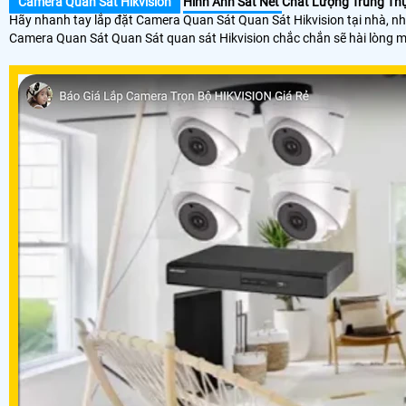
Camera Quan Sát Hikvision
Hình Ảnh Sắt Nét
Chất Lượng Trung Th
Hãy nhanh tay lắp đặt Camera Quan Sát Quan Sát Hikvision tại nhà, nhà
Camera Quan Sát Quan Sát quan sát Hikvision chắc chắn sẽ hài lòng m