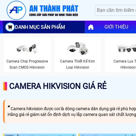
GIỚI THIỆU
DANH MỤC SẢN PHẨM
Camera Chip Progressive
Camera Thiết Kế Kim
Camera Lux 
Scan CMOS Hikvision
Loại Hikvision
Hikvision
CAMERA HIKVISION GIÁ RẺ
Camera hikvision được coi là dòng camera dân dụng giá rẻ phù hợp
Hãng giá rẻ giám sát ổn định dịch vụ lắp camera quan sát chất lượ