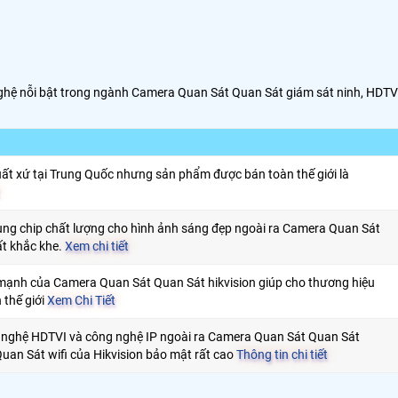
ghệ nỗi bật trong ngành Camera Quan Sát Quan Sát giám sát ninh, HDTV
ất xứ tại Trung Quốc nhưng sản phẩm được bán toàn thế giới là
ụng chip chất lượng cho hình ảnh sáng đẹp ngoài ra Camera Quan Sát
ất khắc khe.
Xem chi tiết
ế mạnh của Camera Quan Sát Quan Sát hikvision giúp cho thương hiệu
 thế giới
Xem Chi Tiết
 nghệ HDTVI và công nghệ IP ngoài ra Camera Quan Sát Quan Sát
uan Sát wifi của Hikvision bảo mật rất cao
Thông tin chi tiết