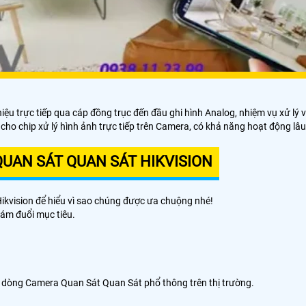
iệu trực tiếp qua cáp đồng trục đến đầu ghi hình Analog, nhiệm vụ xử l
ho chip xử lý hình ảnh trực tiếp trên Camera, có khả năng hoạt động lâu
QUAN SÁT QUAN SÁT HIKVISION
kvision để hiểu vì sao chúng được ưa chuộng nhé!
ám đuổi mục tiêu.
 dòng Camera Quan Sát Quan Sát phổ thông trên thị trường.