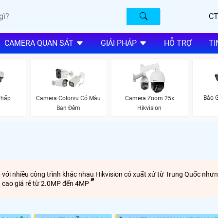
CT
CAMERA QUAN SÁT
GIẢI PHÁP
HỖ TRỢ
TI
Báo G
Thấp
Camera Colorvu Có Màu
Camera Zoom 25x
Ban Đêm
Hikvision
 với nhiều công trình khác nhau Hikvision có xuất xứ từ Trung Quốc nh
ng cao giá rẻ từ 2.0MP đến 4MP