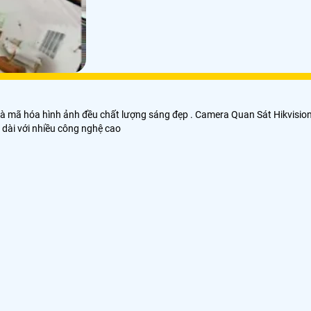
ý và mã hóa hình ảnh đều chất lượng sáng đẹp . Camera Quan Sát Hikvisio
 dài với nhiều công nghệ cao