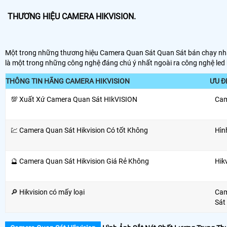
THƯƠNG HIỆU CAMERA HIKVISION.
Một trong những thương hiệu Camera Quan Sát Quan Sát bán chạy nhất
là một trong những công nghệ đáng chú ý nhất ngoài ra công nghệ led h
THÔNG TIN HÃNG CAMERA HIKVISION
ƯU Đ
💯 Xuất Xứ Camera Quan Sát HIkVISION
Cam
💹 Camera Quan Sát Hikvision Có tốt Không
Hìn
🔮 Camera Quan Sát Hikvision Giá Rẻ Không
Hik
🔎 Hikvision có mấy loại
Cam
Sát