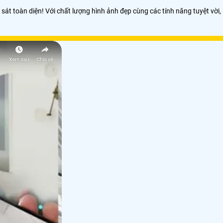
át toàn diện! Với chất lượng hình ảnh đẹp cùng các tính năng tuyệt vời,