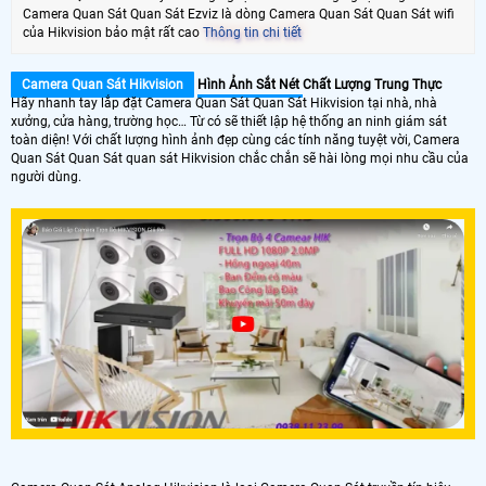
Camera Quan Sát Quan Sát Ezviz là dòng Camera Quan Sát Quan Sát wifi
của Hikvision bảo mật rất cao
Thông tin chi tiết
Camera Quan Sát Hikvision
Hình Ảnh Sắt Nét
Chất Lượng Trung Thực
Hãy nhanh tay lắp đặt Camera Quan Sát Quan Sát Hikvision tại nhà, nhà
xưởng, cửa hàng, trường học… Từ có sẽ thiết lập hệ thống an ninh giám sát
toàn diện! Với chất lượng hình ảnh đẹp cùng các tính năng tuyệt vời, Camera
Quan Sát Quan Sát quan sát Hikvision chắc chắn sẽ hài lòng mọi nhu cầu của
người dùng.