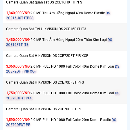
Camera Quan Sát quan sat DS 2CE16H0T ITPFS
1,340,000 VNĐ
2.0 MP Thu Âm Hồng Ngoại 40m Dome Plastic
DS
2CE16H0T ITPFS
Camera Quan Sát TVI HIKVISION DS 2CE16F1T IT3
1,430,000 VNĐ
2.0 MP Thu Âm Hồng Ngoại 20m Thân Kim Loại
DS
2CE16F1T IT3
Camera Quan Sát HIKVISION DS 2CE72DFT PIR XOF
3,060,000 VNĐ
2.0 MP FULL HD 1080 Full Color 40m Dome Kim Loại
DS
2CE72DFT PIR XOF
Camera Quan Sát HIKVISION DS 2CE70DF3T PFS
1,750,000 VNĐ
2.0 MP FULL HD 1080 Full Color 20m Dome Kim Loại
DS
2CE70DF3T PFS
Camera Quan Sát HIKVISION DS 2CE70DF3T PF
1,590,000 VNĐ
2.0 MP FULL HD 1080 Full Color 20m Dome Plastic
DS
2CE70DF3T PF