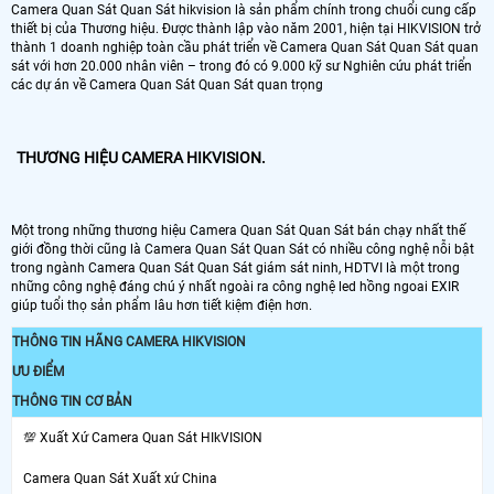
Camera Quan Sát Quan Sát hikvision là sản phẩm chính trong chuổi cung cấp
thiết bị của Thương hiệu. Được thành lập vào năm 2001, hiện tại HIKVISION trở
thành 1 doanh nghiệp toàn cầu phát triển về Camera Quan Sát Quan Sát quan
sát với hơn 20.000 nhân viên – trong đó có 9.000 kỹ sư Nghiên cứu phát triển
các dự án về Camera Quan Sát Quan Sát quan trọng
THƯƠNG HIỆU CAMERA HIKVISION.
Một trong những thương hiệu Camera Quan Sát Quan Sát bán chạy nhất thế
giới đồng thời cũng là Camera Quan Sát Quan Sát có nhiều công nghệ nỗi bật
trong ngành Camera Quan Sát Quan Sát giám sát ninh, HDTVI là một trong
những công nghệ đáng chú ý nhất ngoài ra công nghệ led hồng ngoai EXIR
giúp tuổi thọ sản phẩm lâu hơn tiết kiệm điện hơn.
THÔNG TIN HÃNG CAMERA HIKVISION
ƯU ĐIỂM
THÔNG TIN CƠ BẢN
💯 Xuất Xứ Camera Quan Sát HIkVISION
Camera Quan Sát Xuất xứ China