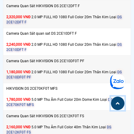
Camera Quan Sát HIKVISION DS 2CE12DFT F
2,320,000 VNĐ
2.0 MP FULL HD 1080 Full Color 20m Thân Kim Loại
DS
2CE12DFT F
Camera Quan Sát quan sat DS 2CE10DFT F
2,240,000 VNĐ
2.0 MP FULL HD 1080 Full Color 20m Thân Kim Loại
DS
2CE10DFT F
Camera Quan Sát HIKVISION DS 2CE10DF0T PF
1,180,000 VNĐ
2.0 MP FULL HD 1080 Full Color 20m Thân Kim Loại
DS
2CE10DF0T PF
HIKVISION DS 2CE70KF0T MFS
1,780,000 VNĐ
5.0 MP Thu Âm Full Color 20m Dome Kim Loại
DS
2CE70KF0T MFS
Camera Quan Sát HIKVISION DS 2CE12KF0T FS
2,160,000 VNĐ
5.0 MP Thu Âm Full Color 40m Thân Kim Loại
DS
2CE12KF0T FS