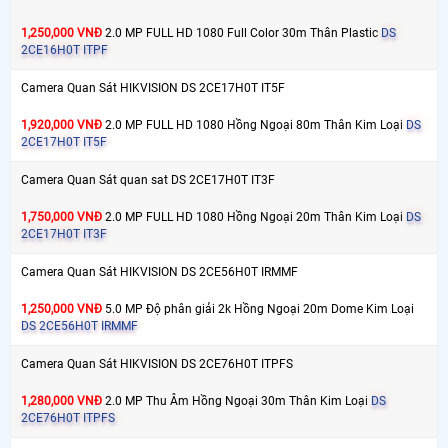
1,250,000 VNĐ
2.0 MP FULL HD 1080 Full Color 30m Thân Plastic
DS
2CE16H0T ITPF
Camera Quan Sát HIKVISION DS 2CE17H0T IT5F
1,920,000 VNĐ
2.0 MP FULL HD 1080 Hồng Ngoại 80m Thân Kim Loại
DS
2CE17H0T IT5F
Camera Quan Sát quan sat DS 2CE17H0T IT3F
1,750,000 VNĐ
2.0 MP FULL HD 1080 Hồng Ngoại 20m Thân Kim Loại
DS
2CE17H0T IT3F
Camera Quan Sát HIKVISION DS 2CE56H0T IRMMF
1,250,000 VNĐ
5.0 MP Độ phân giải 2k Hồng Ngoại 20m Dome Kim Loại
DS 2CE56H0T IRMMF
Camera Quan Sát HIKVISION DS 2CE76H0T ITPFS
1,280,000 VNĐ
2.0 MP Thu Âm Hồng Ngoại 30m Thân Kim Loại
DS
2CE76H0T ITPFS