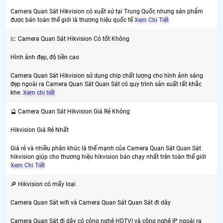
Camera Quan Sát HIkvision có xuất xứ tại Trung Quốc nhưng sản phẩm
được bán toàn thế giới là thương hiệu quốc tế
Xem Chi Tiết
💹 Camera Quan Sát Hikvision Có tốt Không
Hình ảnh đẹp, độ bền cao
Camera Quan Sát Hikvision sử dụng chip chất lượng cho hình ảnh sáng
đẹp ngoài ra Camera Quan Sát Quan Sát có quy trình sản xuất rất khắc
khe.
Xem chi tiết
🔮 Camera Quan Sát Hikvision Giá Rẻ Không
Hikvision Giá Rẻ Nhất
Giá rẻ và nhiều phân khúc là thế mạnh của Camera Quan Sát Quan Sát
hikvision giúp cho thương hiệu hikvision bán chạy nhất trên toàn thế giới
Xem Chi Tiết
🔎 Hikvision có mấy loại
Camera Quan Sát wifi và Camera Quan Sát Quan Sát đi dây
Camera Quan Sát đi dây có công nghệ HDTVI và công nghệ IP ngoài ra