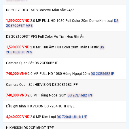
DS 2CE70DF3T MFS ColorVu Màu Sắc 24/7
1,590,000 VNĐ
2.0 MP FULL HD 1080 Full Color 20m Dome Kim Loại
DS
2CE70DF3T MFS
DS 2CE10DF3T PFS Full Color Vu Tích Hợp Ghi Âm
1,590,000 VNĐ
2.0 MP Thu Âm Full Color 20m Thân Plastic
DS
2CE10DF3T PFS
Camera Quan Sát DS 2CE56B2 IF
740,000 VNĐ
2.0 MP FULL HD 1080 Hồng Ngoại 20m
DS 2CE56B2 IF
Camera Quan Sát HIKVISION DS 2CE16B2 IPF
740,000 VNĐ
2.0 MP Hồng Ngoại 20m
DS 2CE16B2 IPF
Đầu ghi hình HIKVISION DS 7204HUHI K1/E
4,040,000 VNĐ
2.0 MP Kim Loại
DS 7204HUHI K1/E
HIKVISION DS 2CE16H0T ITPF