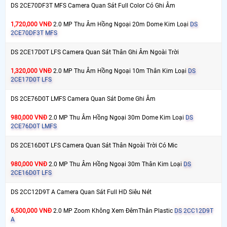
DS 2CE70DF3T MFS Camera Quan Sát Full Color Có Ghi Âm
1,720,000 VNĐ
2.0 MP Thu Âm Hồng Ngoại 20m Dome Kim Loại
DS
2CE70DF3T MFS
DS 2CE17D0T LFS Camera Quan Sát Thân Ghi Âm Ngoài Trời
1,320,000 VNĐ
2.0 MP Thu Âm Hồng Ngoại 10m Thân Kim Loại
DS
2CE17D0T LFS
DS 2CE76D0T LMFS Camera Quan Sát Dome Ghi Âm
980,000 VNĐ
2.0 MP Thu Âm Hồng Ngoại 30m Dome Kim Loại
DS
2CE76D0T LMFS
DS 2CE16D0T LFS Camera Quan Sát Thân Ngoài Trời Có Mic
980,000 VNĐ
2.0 MP Thu Âm Hồng Ngoại 30m Thân Kim Loại
DS
2CE16D0T LFS
DS 2CC12D9T A Camera Quan Sát Full HD Siêu Nét
6,500,000 VNĐ
2.0 MP Zoom Không Xem ĐêmThân Plastic
DS 2CC12D9T
A