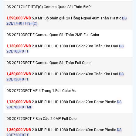
DS 2CE17H0T IT3F(C) Camera Quan Sát Thân 5MP
1,590,000 VNĐ
5.0 MP Độ phân giải 2k Hồng Ngoại 40m Thân Plastic
DS
2CE17H0T IT3F(C)
DS 2CE10DF0T F Camera Quan Sát Thân 2MP Full Color
1,130,000 VNĐ
2.0 MP FULL HD 1080 Full Color 20m Thân Kim Loại
DS
2CE10DF0T F
DS 2CE12DF0T F Camera Quan Sát Thân Full Color
1,450,000 VNĐ
2.0 MP FULL HD 1080 Full Color 40m Thân Kim Loại
DS
2CE12DF0T F
DS 2CE70DF0T MF 4 Trong 1 Full Color Vu
1,130,000 VNĐ
2.0 MP FULL HD 1080 Full Color 20m Dome Plastic
DS
2CE70DF0T MF
DS 2CE72DF0T F Bán Cầu 2.0MP Full Color
1,360,000 VNĐ
2.0 MP FULL HD 1080 Full Color 40m Dome Plastic
DS
2CE72DF0T F