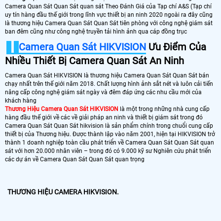
Camera Quan Sát Quan Sát quan sát Theo Đánh Giá của Tạp chí A&S (Tạp chí
uy tín hàng đầu thế giới trong lĩnh vực thiết bị an ninh 2020 ngoài ra đây cũng
là thương hiệu Camera Quan Sát Quan Sát tiên phòng với công nghệ giám sát
ban đêm cũng như công nghệ truyền tải hình ảnh qua cáp đồng trục
Camera Quan Sát HIKVISION
Ưu Điểm Của
Nhiều Thiết Bị Camera Quan Sát An Ninh
Camera Quan Sát HlKVISION là thương hiệu Camera Quan Sát Quan Sát bán
chạy nhất trên thế giới năm 2018. Chất lượng hình ảnh sắt nét và luôn cải tiến
nâng cấp công nghệ giám sát ngày và đêm đáp ứng các nhu cầu mới của
khách hàng
Thương Hiệu Camera Quan Sát HIKVISION
là một trong những nhà cung cấp
hàng đầu thế giới về các về giải pháp an ninh và thiết bị giám sát trong đó
Camera Quan Sát Quan Sát hikvision là sản phẩm chính trong chuổi cung cấp
thiết bị của Thương hiệu. Được thành lập vào năm 2001, hiện tại HIKVISION trở
thành 1 doanh nghiệp toàn cầu phát triển về Camera Quan Sát Quan Sát quan
sát với hơn 20.000 nhân viên – trong đó có 9.000 kỹ sư Nghiên cứu phát triển
các dự án về Camera Quan Sát Quan Sát quan trọng
THƯƠNG HIỆU CAMERA HIKVISION.