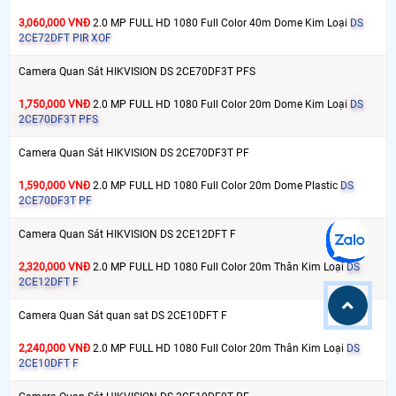
3,060,000 VNĐ
2.0 MP FULL HD 1080 Full Color 40m Dome Kim Loại
DS
2CE72DFT PIR XOF
Camera Quan Sát HIKVISION DS 2CE70DF3T PFS
1,750,000 VNĐ
2.0 MP FULL HD 1080 Full Color 20m Dome Kim Loại
DS
2CE70DF3T PFS
Camera Quan Sát HIKVISION DS 2CE70DF3T PF
1,590,000 VNĐ
2.0 MP FULL HD 1080 Full Color 20m Dome Plastic
DS
2CE70DF3T PF
Camera Quan Sát HIKVISION DS 2CE12DFT F
2,320,000 VNĐ
2.0 MP FULL HD 1080 Full Color 20m Thân Kim Loại
DS
2CE12DFT F
Camera Quan Sát quan sat DS 2CE10DFT F
2,240,000 VNĐ
2.0 MP FULL HD 1080 Full Color 20m Thân Kim Loại
DS
2CE10DFT F