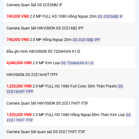
Camera Quan Sát DS 2CE56B2 IF
740,000 VNĐ
2.0 MP FULL HD 1080 Hồng Ngoại 20m
DS 2CE56B2 IF
Camera Quan Sát HIKVISION DS 2CE16B2 IPF
740,000 VNĐ
2.0 MP Hồng Ngoại 20m
DS 2CE16B2 IPF
Đầu ghi hình HIKVISION DS 7204HUHI K1/E
4,040,000 VNĐ
2.0 MP Kim Loại
DS 7204HUHI K1/E
HIKVISION DS 2CE16H0T ITPF
1,250,000 VNĐ
2.0 MP FULL HD 1080 Full Color 30m Thân Plastic
DS
2CE16H0T ITPF
Camera Quan Sát HIKVISION DS 2CE17H0T IT5F
1,920,000 VNĐ
2.0 MP FULL HD 1080 Hồng Ngoại 80m Thân Kim Loại
DS
2CE17H0T IT5F
Camera Quan Sát quan sat DS 2CE17H0T IT3F