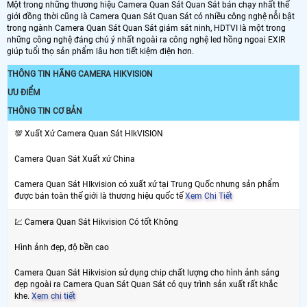
Một trong những thương hiệu Camera Quan Sát Quan Sát bán chạy nhất thế
giới đồng thời cũng là Camera Quan Sát Quan Sát có nhiều công nghệ nỗi bật
trong ngành Camera Quan Sát Quan Sát giám sát ninh, HDTVI là một trong
những công nghệ đáng chú ý nhất ngoài ra công nghệ led hồng ngoai EXIR
giúp tuổi thọ sản phẩm lâu hơn tiết kiệm điện hơn.
THÔNG TIN HÃNG CAMERA HIKVISION
ƯU ĐIỂM
THÔNG TIN CƠ BẢN
💯 Xuất Xứ Camera Quan Sát HIkVISION
Camera Quan Sát Xuất xứ China
Camera Quan Sát HIkvision có xuất xứ tại Trung Quốc nhưng sản phẩm
được bán toàn thế giới là thương hiệu quốc tế
Xem Chi Tiết
💹 Camera Quan Sát Hikvision Có tốt Không
Hình ảnh đẹp, độ bền cao
Camera Quan Sát Hikvision sử dụng chip chất lượng cho hình ảnh sáng
đẹp ngoài ra Camera Quan Sát Quan Sát có quy trình sản xuất rất khắc
khe.
Xem chi tiết