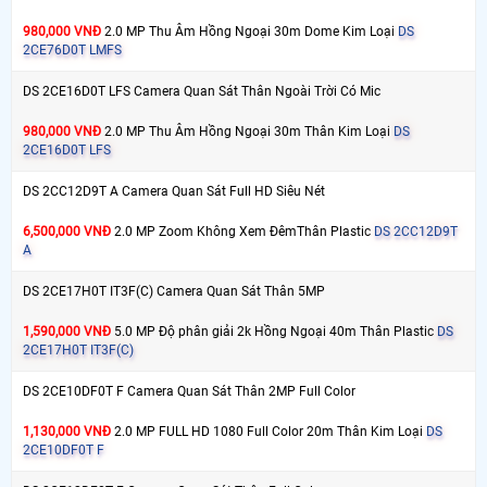
980,000 VNĐ
2.0 MP Thu Âm Hồng Ngoại 30m Dome Kim Loại
DS
2CE76D0T LMFS
DS 2CE16D0T LFS Camera Quan Sát Thân Ngoài Trời Có Mic
980,000 VNĐ
2.0 MP Thu Âm Hồng Ngoại 30m Thân Kim Loại
DS
2CE16D0T LFS
DS 2CC12D9T A Camera Quan Sát Full HD Siêu Nét
6,500,000 VNĐ
2.0 MP Zoom Không Xem ĐêmThân Plastic
DS 2CC12D9T
A
DS 2CE17H0T IT3F(C) Camera Quan Sát Thân 5MP
1,590,000 VNĐ
5.0 MP Độ phân giải 2k Hồng Ngoại 40m Thân Plastic
DS
2CE17H0T IT3F(C)
DS 2CE10DF0T F Camera Quan Sát Thân 2MP Full Color
1,130,000 VNĐ
2.0 MP FULL HD 1080 Full Color 20m Thân Kim Loại
DS
2CE10DF0T F