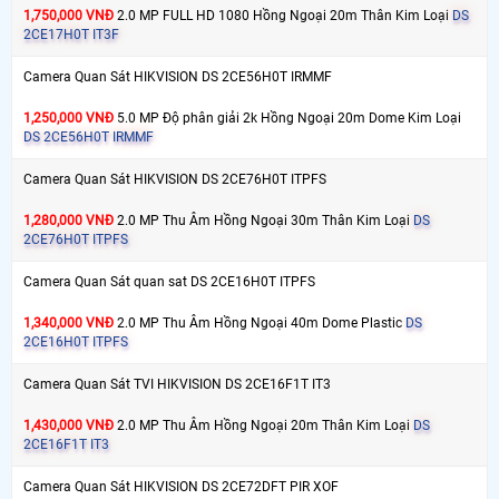
1,750,000 VNĐ
2.0 MP FULL HD 1080 Hồng Ngoại 20m Thân Kim Loại
DS
2CE17H0T IT3F
Camera Quan Sát HIKVISION DS 2CE56H0T IRMMF
1,250,000 VNĐ
5.0 MP Độ phân giải 2k Hồng Ngoại 20m Dome Kim Loại
DS 2CE56H0T IRMMF
Camera Quan Sát HIKVISION DS 2CE76H0T ITPFS
1,280,000 VNĐ
2.0 MP Thu Âm Hồng Ngoại 30m Thân Kim Loại
DS
2CE76H0T ITPFS
Camera Quan Sát quan sat DS 2CE16H0T ITPFS
1,340,000 VNĐ
2.0 MP Thu Âm Hồng Ngoại 40m Dome Plastic
DS
2CE16H0T ITPFS
Camera Quan Sát TVI HIKVISION DS 2CE16F1T IT3
1,430,000 VNĐ
2.0 MP Thu Âm Hồng Ngoại 20m Thân Kim Loại
DS
2CE16F1T IT3
Camera Quan Sát HIKVISION DS 2CE72DFT PIR XOF