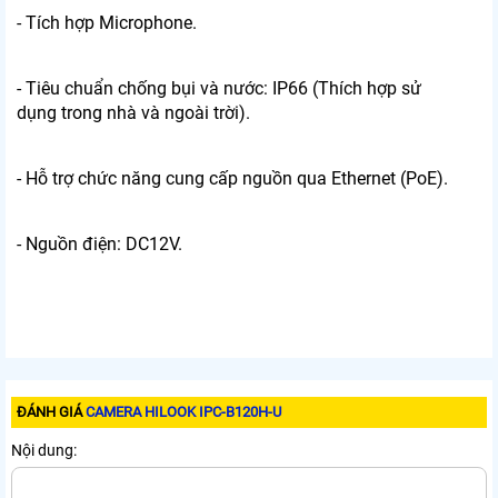
- Tích hợp Microphone.
- Tiêu chuẩn chống bụi và nước: IP66 (Thích hợp sử
dụng trong nhà và ngoài trời).
- Hỗ trợ chức năng cung cấp nguồn qua Ethernet (PoE).
- Nguồn điện: DC12V.
ĐÁNH GIÁ
CAMERA HILOOK IPC-B120H-U
Nội dung: