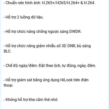
- Chuẩn nén hình ảnh: H.265+/H265/H.264+ & H.264.
- Hỗ trợ 2 luồng dữ liệu.
- Hỗ trợ chức năng chống ngược sáng DWDR.
- Hỗ trợ chức năng giảm nhiễu số 3D DNR, bù sáng
BLC.
- Chế độ ngày/đêm: Đặt theo lịch, tự động, ngày, đêm.
- Hỗ trợ giám sát bằng ứng dụng HiLook trên điện
thoại.
- Không hỗ trợ khe cắm thẻ nhớ.