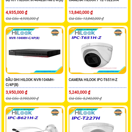
4,935,000 ₫
13,840,000 ₫
Giá Gốc: 4,935,000 ₫
Giá Gốc: 13,840,000 ₫
ĐẦU GHI HILOOK NVR-104MH-
CAMERA HILOOK IPC-T651H-Z
C/4P(B)
3,950,000 ₫
5,240,000 ₫
Giá Gốc: 3,950,000 ₫
Giá Gốc: 5,240,000 ₫