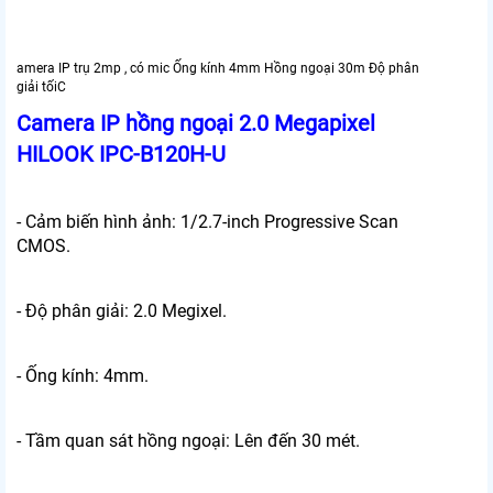
amera IP trụ 2mp , có mic Ống kính 4mm Hồng ngoại 30m Độ phân
giải tốiC
Camera IP hồng ngoại 2.0 Megapixel
HILOOK IPC-B120H-U
- Cảm biến hình ảnh: 1/2.7-inch Progressive Scan
CMOS.
- Độ phân giải: 2.0 Megixel.
- Ống kính: 4mm.
- Tầm quan sát hồng ngoại: Lên đến 30 mét.