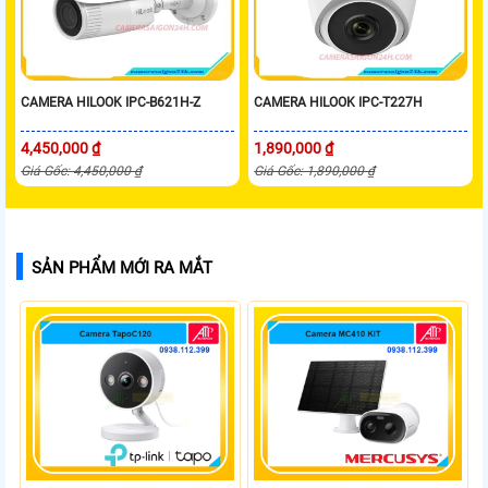
CAMERA HILOOK IPC-B621H-Z
CAMERA HILOOK IPC-T227H
4,450,000 ₫
1,890,000 ₫
Giá Gốc: 4,450,000 ₫
Giá Gốc: 1,890,000 ₫
SẢN PHẨM MỚI RA MẮT