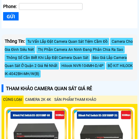
Phone:
Thông Tin:
Tư Vấn Lắp Đặt Camera Quan Sát Tiệm Cầm Đồ
Camera Cho
Gia Đình Siêu Nét
Thị Phần Camera An Ninh Đang Phân Chia Ra Sao
Thông Số Cần Biết Khi Lắp Đặt Camera Quan Sát
Báo Giá Lắp Camera
Quan Sát Ở Quận 2 Giá Rẻ Nhất
Hilook NVR-104MH-D/4P
BỘ KIT HILOOK
IK-4042BH-MH/W(B)
THAM KHẢO CAMERA QUAN SÁT GIÁ RẺ
CÙNG LOẠI
CAMERA 2K 4K
SẢN PHẨM THAM KHẢO