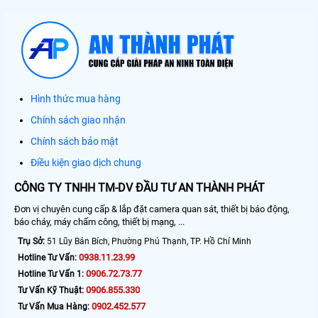
Hình thức mua hàng
Chính sách giao nhận
Chính sách bảo mật
Điều kiện giao dịch chung
CÔNG TY TNHH TM-DV ĐẦU TƯ AN THÀNH PHÁT
Đơn vị chuyên cung cấp & lắp đặt camera quan sát, thiết bị báo động,
báo cháy, máy chấm công, thiết bị mạng, ...
Trụ Sở:
51 Lũy Bán Bích, Phường Phú Thạnh, TP. Hồ Chí Minh
0938.11.23.99
Hotline Tư Vấn:
0906.72.73.77
Hotline Tư Vấn 1:
0906.855.330
Tư Vấn Kỹ Thuật:
0902.452.577
Tư Vấn Mua Hàng: