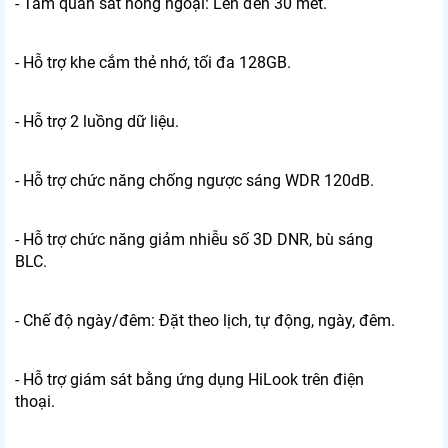
- Tầm quan sát hồng ngoại: Lên đến 30 mét.
- Hỗ trợ khe cắm thẻ nhớ, tối đa 128GB.
- Hỗ trợ 2 luồng dữ liệu.
- Hỗ trợ chức năng chống ngược sáng WDR 120dB.
- Hỗ trợ chức năng giảm nhiễu số 3D DNR, bù sáng
BLC.
- Chế độ ngày/đêm: Đặt theo lịch, tự động, ngày, đêm.
- Hỗ trợ giám sát bằng ứng dụng HiLook trên điện
thoại.