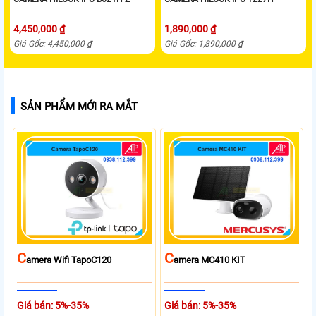
4,450,000 ₫
1,890,000 ₫
Giá Gốc: 4,450,000 ₫
Giá Gốc: 1,890,000 ₫
SẢN PHẨM MỚI RA MẮT
C
C
Amera Wifi TapoC120
Amera MC410 KIT
Giá bán: 5%-35%
Giá bán: 5%-35%