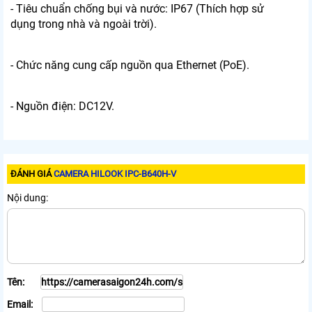
- Tiêu chuẩn chống bụi và nước: IP67 (Thích hợp sử
dụng trong nhà và ngoài trời).
- Chức năng cung cấp nguồn qua Ethernet (PoE).
- Nguồn điện: DC12V.
ĐÁNH GIÁ
CAMERA HILOOK IPC-B640H-V
Nội dung:
Tên:
Email: