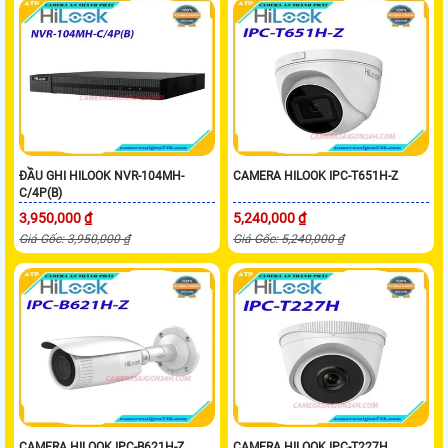
ĐẦU GHI HILOOK NVR-104MH-
CAMERA HILOOK IPC-T651H-Z
C/4P(B)
3,950,000 ₫
5,240,000 ₫
Giá Gốc: 3,950,000 ₫
Giá Gốc: 5,240,000 ₫
CAMERA HILOOK IPC-B621H-Z
CAMERA HILOOK IPC-T227H