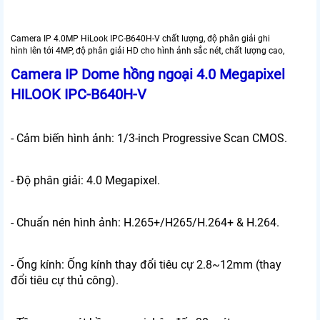
Camera IP 4.0MP HiLook IPC-B640H-V chất lượng, độ phân giải ghi
hình lên tới 4MP, độ phân giải HD cho hình ảnh sắc nét, chất lượng cao,
Camera IP Dome hồng ngoại 4.0 Megapixel
HILOOK IPC-B640H-V
- Cảm biến hình ảnh: 1/3-inch Progressive Scan CMOS.
- Độ phân giải: 4.0 Megapixel.
- Chuẩn nén hình ảnh: H.265+/H265/H.264+ & H.264.
- Ống kính: Ống kính thay đổi tiêu cự 2.8~12mm (thay
đổi tiêu cự thủ công).