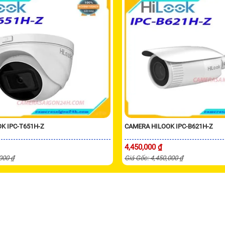
K IPC-T651H-Z
CAMERA HILOOK IPC-B621H-Z
4,450,000 ₫
,000 ₫
Giá Gốc: 4,450,000 ₫