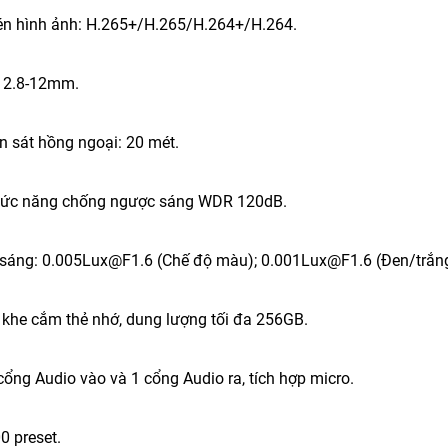
én hình ảnh: H.265+/H.265/H.264+/H.264.
h 2.8-12mm.
n sát hồng ngoại: 20 mét.
chức năng chống ngược sáng WDR 120dB.
 sáng: 0.005Lux@F1.6 (Chế độ màu); 0.001Lux@F1.6 (Đen/trắng
p khe cắm thẻ nhớ, dung lượng tối đa 256GB.
 cổng Audio vào và 1 cổng Audio ra, tích hợp micro.
00 preset.