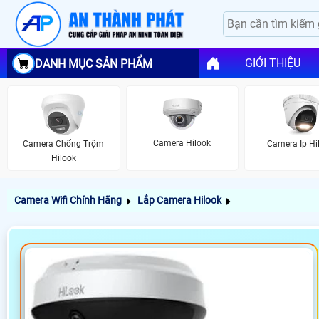
GIỚI THIỆU
DANH MỤC SẢN PHẨM
Camera Hilook
Camera Chống Trộm
Camera Ip Hi
Hilook
Camera Wifi Chính Hãng
Lắp Camera Hilook