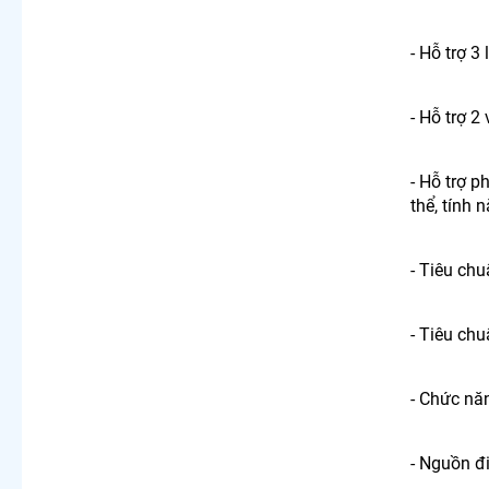
- Hỗ trợ 3
- Hỗ trợ 2
- Hỗ trợ p
thể, tính 
- Tiêu chu
- Tiêu ch
- Chức nă
- Nguồn đ