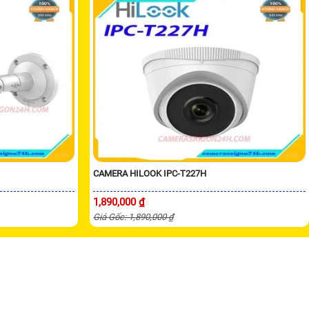
CAMERA HILOOK IPC-T227H
1,890,000 ₫
Giá Gốc: 1,890,000 ₫