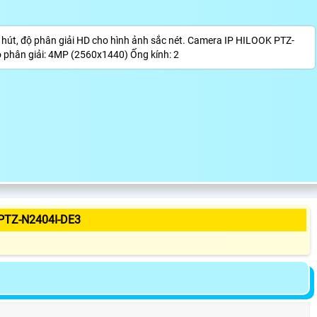
út, độ phân giải HD cho hình ảnh sắc nét. Camera IP HILOOK PTZ-
 phân giải: 4MP (2560x1440) Ống kính: 2
PTZ-N2404I-DE3