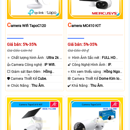
C
C
Amera Wifi TapoC120
Amera MC410 KIT
Giá bán: 5%-35%
Giá bán: 5%-35%
Giá Gốc: Liên hệ
Giá Gốc: 00 ₫
🔅 Chất lượng hình Ảnh :
Ultra 2k +
🔆 Hình Ảnh Sắc nét :
FULL HD
.
1080P .
👍 Camera Công nghệ :
IP Wifi.
🌠 Công Nghệ Hình Ảnh :
IP.
💥 Giám sát Ban Đêm :
Hồng
⭐ Khi xem thiếu sáng :
Hồng Ngoại
Ngoại 10m Hồng Ngoại SMD.
10m Hồng Ngoại SMD.
🛡 Camera Thiết Kế
Cube.
🕸️ Camera Thiết Kế
Dome Kim loại
+ Nhựa.
️☣️ Chức Năng :
Thu Âm.
️✔️ Khả Năng :
Thu Âm.