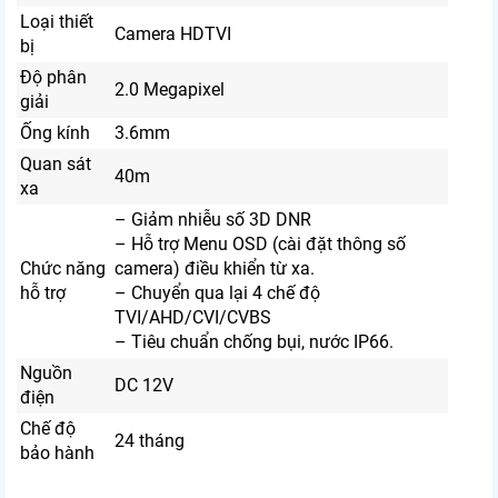
Loại thiết
Camera HDTVI
bị
Độ phân
2.0 Megapixel
giải
Ống kính
3.6mm
Quan sát
40m
xa
– Giảm nhiễu số 3D DNR
– Hỗ trợ Menu OSD (cài đặt thông số
Chức năng
camera) điều khiển từ xa.
hỗ trợ
– Chuyển qua lại 4 chế độ
TVI/AHD/CVI/CVBS
– Tiêu chuẩn chống bụi, nước IP66.
Nguồn
DC 12V
điện
Chế độ
24 tháng
bảo hành