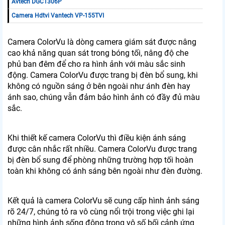
Avtech DGC1306P
Camera Hdtvi Vantech VP-155TVI
Camera ColorVu là dòng camera giám sát được nâng
cao khả năng quan sát trong bóng tối, nâng độ che
phủ ban đêm để cho ra hình ảnh với màu sắc sinh
động. Camera ColorVu được trang bị đèn bổ sung, khi
không có nguồn sáng ở bên ngoài như ánh đèn hay
ánh sao, chúng vẫn đảm bảo hình ảnh có đầy đủ màu
sắc.
Khi thiết kế camera ColorVu thì điều kiện ánh sáng
được cân nhắc rất nhiều. Camera ColorVu được trang
bị đèn bổ sung để phòng những trường hợp tối hoàn
toàn khi không có ánh sáng bên ngoài như đèn đường.
Kết quả là camera ColorVu sẽ cung cấp hình ảnh sáng
rõ 24/7, chúng tỏ ra vô cùng nổi trội trong việc ghi lại
những hình ảnh sống động trong vô số bối cảnh ứng