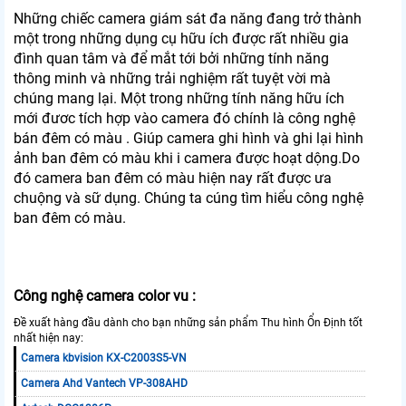
Những chiếc camera giám sát đa năng đang trở thành
một trong những dụng cụ hữu ích được rất nhiều gia
đình quan tâm và để mắt tới bởi những tính năng
thông minh và những trải nghiệm rất tuyệt vời mà
chúng mang lại. Một trong những tính năng hữu ích
mới đươc tích hợp vào camera đó chính là công nghệ
bán đêm có màu . Giúp camera ghi hình và ghi lại hình
ảnh ban đêm có màu khi i camera được hoạt dộng.Do
đó camera ban đêm có màu hiện nay rất được ưa
chuộng và sữ dụng. Chúng ta cúng tìm hiểu công nghệ
ban đêm có màu.
Công nghệ camera color vu :
Đề xuất hàng đầu dành cho bạn những sản phẩm Thu hình Ổn Định tốt
nhất hiện nay:
Camera kbvision KX-C2003S5-VN
Camera Ahd Vantech VP-308AHD