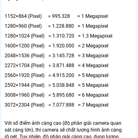
1152×864 (Pixel) = 995.328 ≈ 1 Megapixel
1280×960 (Pixel) = 1.228.880 ≈ 1 Megapixel
1280×1024 (Pixel) = 1.310.720 ≈ 1.3 Megapixel
1600×1200 (Pixel) = 1.920.000 ≈ 2 Megapixel
2048×1536 (Pixel) = 3.145.728 ≈ 3 Megapixel
2272×1704 (Pixel) = 3.871.488 ≈ 4 Megapixel
2560×1920 (Pixel) = 4.915.200 ≈ 5 Megapixel
2592×1944 (Pixel) = 5.038.848 ≈ 5 Megapixel
3008×1960 (Pixel) = 5.895.680 ≈ 6 Megapixel
3072×2304 (Pixel) = 7.077.888 ≈ 7 Megapixel
Với số điểm ảnh càng cao (độ phân giải camera quan
sát càng lớn), thi camera sẽ chất lượng hình ảnh càng
rõ nét. Tuy nhiên, độ phân giải càng cao, dung lượng