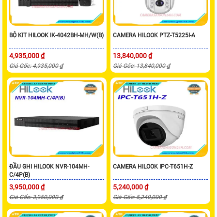
BỘ KIT HILOOK IK-4042BH-MH/W(B)
CAMERA HILOOK PTZ-T5225I-A
4,935,000 ₫
13,840,000 ₫
Giá Gốc: 4,935,000 ₫
Giá Gốc: 13,840,000 ₫
ĐẦU GHI HILOOK NVR-104MH-
CAMERA HILOOK IPC-T651H-Z
C/4P(B)
3,950,000 ₫
5,240,000 ₫
Giá Gốc: 3,950,000 ₫
Giá Gốc: 5,240,000 ₫