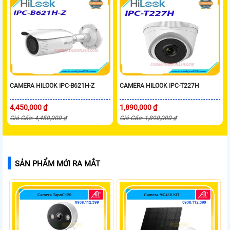
CAMERA HILOOK IPC-B621H-Z
CAMERA HILOOK IPC-T227H
4,450,000 ₫
1,890,000 ₫
Giá Gốc: 4,450,000 ₫
Giá Gốc: 1,890,000 ₫
SẢN PHẨM MỚI RA MẮT