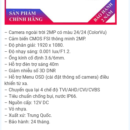
– Camera ngoài trời 2MP có màu 24/24 (ColorVu)
– Cảm biến CMOS FSI thông minh 2MP.
– Độ phân giải: 1920 x 1080.
– Độ nhạy sáng: 0.001 lux/F1.2.
– Ống kính cố định 3.6/6mm.
– Hỗ trợ đèn trợ sáng 40m
– Giảm nhiễu số 3D DNR
– Hỗ trợ Menu OSD (cài đặt thông số camera) điều
khiển từ xa.
– Chuyển qua lại 4 chế độ TVI/AHD/CVI/CVBS
– Tiêu chuẩn chống bụi, nước IP66.
– Nguồn cấp: 12V DC
– Vỏ nhựa.
– Xuất xứ: Trung Quốc.
– Bảo hành: 24 tháng.