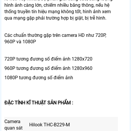
hình ảnh càng lớn, chiếm nhiều băng thông, nếu hệ
thống truyền tín hiệu mạng không tốt, hình ảnh xem
qua mạng gặp phải trường hợp bị giật, bị trễ hình.
Các chuẩn thường gặp trên camera HD như 720P,
960P và 1080P
720P tương đương số điểm ảnh 1280x720
960P tương đương số điểm ảnh 1280x960
1080P tương đương số điểm ảnh
ĐẶC TÍNH KĨ THUẬT SẢN PHẨM :
Camera
Hilook THC-B229-M
quan sát