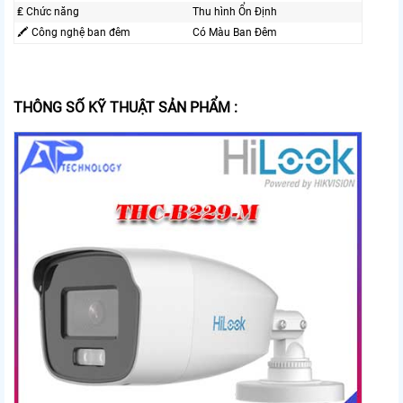
₤ Chức năng
Thu hình Ổn Định
🖍 Công nghệ ban đêm
Có Màu Ban Đêm
THÔNG SỐ KỸ THUẬT SẢN PHẨM :