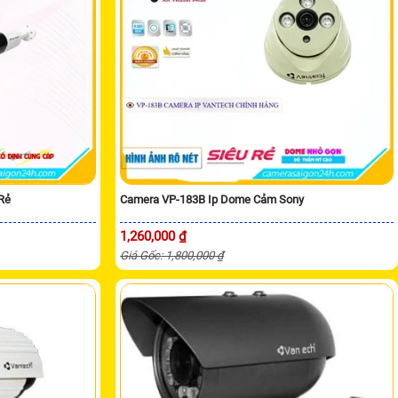
Rẻ
Camera VP-183B Ip Dome Cảm Sony
1,260,000 ₫
Giá Gốc: 1,800,000 ₫