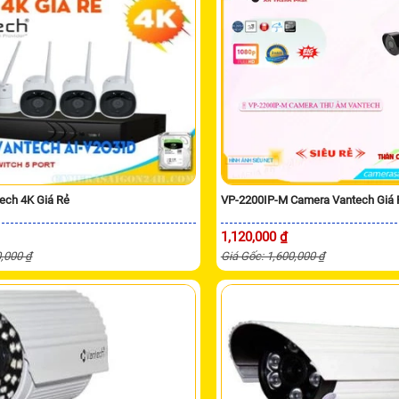
ech 4K Giá Rẻ
VP-2200IP-M Camera Vantech Giá 
1,120,000 ₫
0,000 ₫
Giá Gốc: 1,600,000 ₫