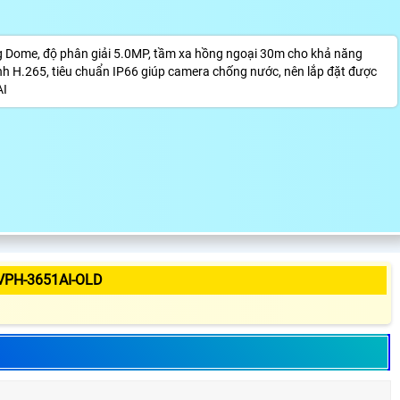
 Dome, độ phân giải 5.0MP, tầm xa hồng ngoại 30m cho khả năng
 ảnh H.265, tiêu chuẩn IP66 giúp camera chống nước, nên lắp đặt được
AI
VPH-3651AI-OLD