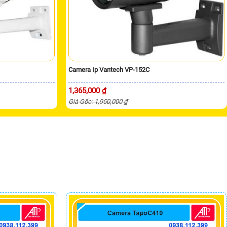
Camera Ip Vantech VP-152C
1,365,000 ₫
Giá Gốc: 1,950,000 ₫