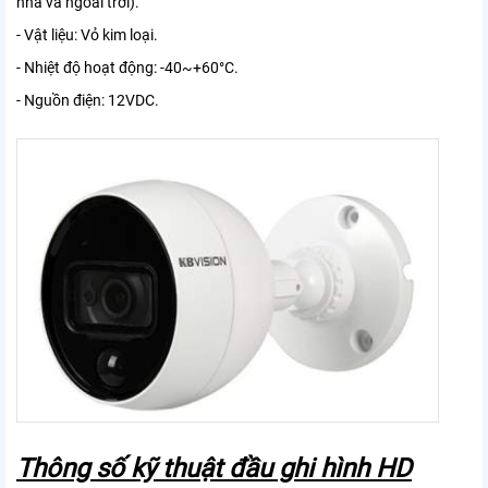
nhà và ngoài trời).
- Vật liệu: Vỏ kim loại.
- Nhiệt độ hoạt động: -40~+60°C.
- Nguồn điện: 12VDC.
Thông số kỹ thuật đầu ghi hình HD