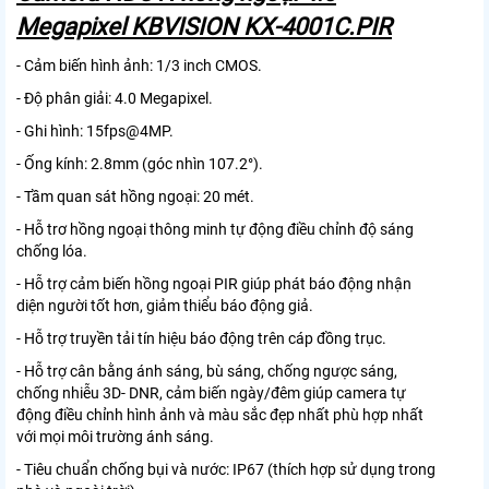
Megapixel KBVISION KX-4001C.PIR
- Cảm biến hình ảnh: 1/3 inch CMOS.
- Độ phân giải: 4.0 Megapixel.
- Ghi hình: 15fps@4MP.
- Ống kính: 2.8mm (góc nhìn 107.2°).
- Tầm quan sát hồng ngoại: 20 mét.
- Hỗ trơ hồng ngoại thông minh tự động điều chỉnh độ sáng
chống lóa.
- Hỗ trợ cảm biến hồng ngoại PIR giúp phát báo động nhận
diện người tốt hơn, giảm thiểu báo động giả.
- Hỗ trợ truyền tải tín hiệu báo động trên cáp đồng trục.
- Hỗ trợ cân bằng ánh sáng, bù sáng, chống ngược sáng,
chống nhiễu 3D- DNR, cảm biến ngày/đêm giúp camera tự
động điều chỉnh hình ảnh và màu sắc đẹp nhất phù hợp nhất
với mọi môi trường ánh sáng.
- Tiêu chuẩn chống bụi và nước: IP67 (thích hợp sử dụng trong