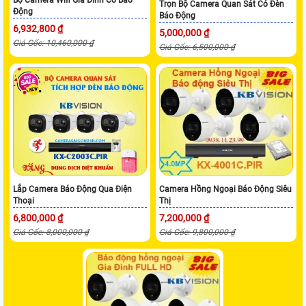
Bộ Camera Wifi Gia Đình Có Báo
Trọn Bộ Camera Quan Sát Có Đèn
Động
Báo Động
6,932,800 ₫
5,000,000 ₫
Giá Gốc: 10,460,000 ₫
Giá Gốc: 6,500,000 ₫
Lắp Camera Báo Động Qua Điện
Camera Hồng Ngoại Báo Động Siêu
Thoại
Thị
6,800,000 ₫
7,200,000 ₫
Giá Gốc: 8,000,000 ₫
Giá Gốc: 9,800,000 ₫