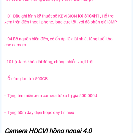
- 01 Đầu ghi hình kỹ thuật số KBVISION
KX-8104H1
, Hổ trợ
xem trên điện thoại iphone, ipad cực tốt. với độ phân giải 8MP
- 04 Bộ nguồn biến điện, có ổn áp IC giải nhiệt tăng tuổi thọ
cho camera
- 10 bộ Jack khóa lõi đồng, chống nhiễu vượt trội.
- Ổ cứng lưu trữ 500GB
- Tặng tên miền xem camera từ xa trị giá 500.000đ
- Tặng 50m dây điện hoặc dây tín hiệu
Camera HDCVI hồng ngoại 4.0