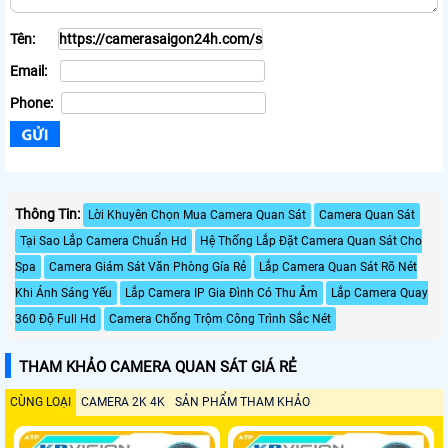
Tên:
Email:
Phone:
Thông Tin:
Lời Khuyên Chọn Mua Camera Quan Sát
Camera Quan Sát
Tại Sao Lắp Camera Chuẩn Hd
Hệ Thống Lắp Đặt Camera Quan Sát Cho
Spa
Camera Giám Sát Văn Phòng Gía Rẻ
Lắp Camera Quan Sát Rõ Nét
Khi Ánh Sáng Yếu
Lắp Camera IP Gia Đình Có Thu Âm
Lắp Camera Quay
360 Độ Full Hd
Camera Chống Trộm Công Trình Sắc Nét
THAM KHẢO CAMERA QUAN SÁT GIÁ RẺ
CÙNG LOẠI
CAMERA 2K 4K
SẢN PHẨM THAM KHẢO