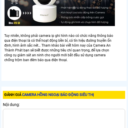
Tuy nhiên, không phải camera ip ghi hình nào có chức năng thông báo
qua điện thoại là có thể hoạt động bền bỉ, có tín hiệu đường truyền ổn
định, hình ảnh sắc nét… Tham khảo bài viết hôm nay của Camera An
Thành Phát bạn sẽ biết được những tiêu chí quan trọng, để lựa chọn
công cụ giám sát an ninh cho người mới bắt đầu sử dụng camera
chống trộm ban đêm báo qua điện thoại.
ĐÁNH GIÁ
CAMERA HỒNG NGOẠI BÁO ĐỘNG SIÊU THỊ
Nội dung: