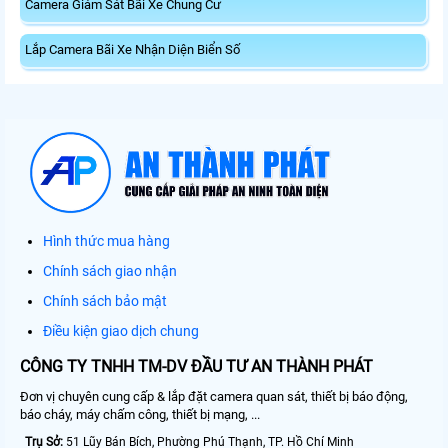
Camera Giám Sát Bãi Xe Chung Cư
Lắp Camera Bãi Xe Nhận Diện Biển Số
Hình thức mua hàng
Chính sách giao nhận
Chính sách bảo mật
Điều kiện giao dịch chung
CÔNG TY TNHH TM-DV ĐẦU TƯ AN THÀNH PHÁT
Đơn vị chuyên cung cấp & lắp đặt camera quan sát, thiết bị báo động,
báo cháy, máy chấm công, thiết bị mạng, ...
Trụ Sở:
51 Lũy Bán Bích, Phường Phú Thạnh, TP. Hồ Chí Minh