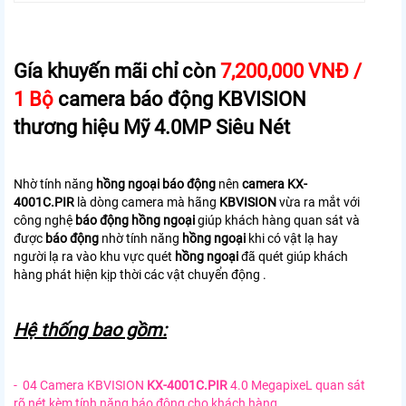
Gía khuyến mãi chỉ còn
7,200,000 VNĐ /
1 Bộ
camera báo động KBVISION
thương hiệu Mỹ 4.0MP Siêu Nét
Nhờ tính năng
hồng ngoại báo động
nên
camera KX-
4001C.PIR
là dòng camera mà hãng
KBVISION
vừa ra mắt với
công nghệ
báo động hồng ngoại
giúp khách hàng quan sát và
được
báo động
nhờ tính năng
hồng ngoại
khi có vật lạ hay
người lạ ra vào khu vực quét
hồng ngoại
đã quét giúp khách
hàng phát hiện kịp thời các vật chuyển động .
Hệ thống bao gồm:
- 04 Camera KBVISION
KX-4001C.PIR
4.0 MegapixeL quan sát
rõ nét kèm tính năng báo động cho khách hàng .