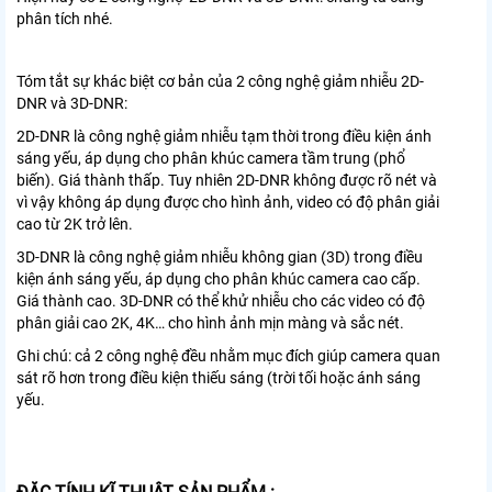
phân tích nhé.
Tóm tắt sự khác biệt cơ bản của 2 công nghệ giảm nhiễu 2D-
DNR và 3D-DNR:
2D-DNR là công nghệ giảm nhiễu tạm thời trong điều kiện ánh
sáng yếu, áp dụng cho phân khúc camera tầm trung (phổ
biến). Giá thành thấp. Tuy nhiên 2D-DNR không được rõ nét và
vì vậy không áp dụng được cho hình ảnh, video có độ phân giải
cao từ 2K trở lên.
3D-DNR là công nghệ giảm nhiễu không gian (3D) trong điều
kiện ánh sáng yếu, áp dụng cho phân khúc camera cao cấp.
Giá thành cao. 3D-DNR có thể khử nhiễu cho các video có độ
phân giải cao 2K, 4K… cho hình ảnh mịn màng và sắc nét.
Ghi chú: cả 2 công nghệ đều nhằm mục đích giúp camera quan
sát rõ hơn trong điều kiện thiếu sáng (trời tối hoặc ánh sáng
yếu.