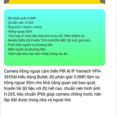
- Độ phân giải 5.0MP
- Chuẩn nén: H.265
- Ống kính 3.6mm / 6mm
- Hồng ngoại 30m
- Tích hợp 01 khe cắm thẻ nhớ micro SD TÍNH NĂNG AI:
- NHẬN DIỆN VÀ PHÂN TÍCH KHUÔN MẶT, độ tuổi, giới tính...
- Phát hiện người và phương tiện.
- Đếm người và phương tiện.
- Cảnh báo khu vực xâm nhập, hàng rào ảo
.
Camera hồng ngoại cảm biến PIR AI IP Vantech VPH-
3655AI kiểu dáng Bullet, độ phân giải 5.0MP, tầm xa
hồng ngoại 30m cho khả năng quan sát bao quát,
truyền tải dữ liệu với độ nét cao, chuẩn nén hình ảnh
H.265, tiêu chuẩn IP66 giúp camera chống nước, nên
lắp đặt được trong nhà và ngoài trời.