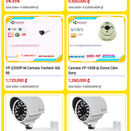
5%-35%
9,500,000 ₫
Giá Gốc: 1,980,000 ₫
Giá Gốc: 12,500,000 ₫
VP-2200IP-M Camera Vantech Giá
Camera VP-183B Ip Dome Cảm
Rẻ
Sony
1,120,000 ₫
1,260,000 ₫
Giá Gốc: 1,600,000 ₫
Giá Gốc: 1,800,000 ₫