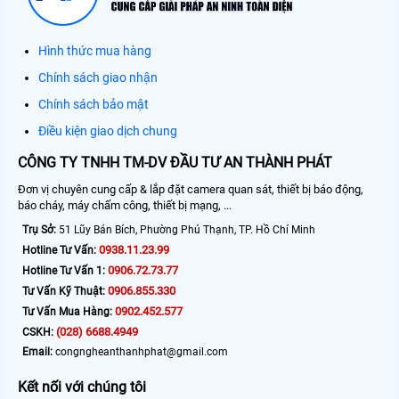
Hình thức mua hàng
Chính sách giao nhận
Chính sách bảo mật
Điều kiện giao dịch chung
CÔNG TY TNHH TM-DV ĐẦU TƯ AN THÀNH PHÁT
Đơn vị chuyên cung cấp & lắp đặt camera quan sát, thiết bị báo động,
báo cháy, máy chấm công, thiết bị mạng, ...
Trụ Sở:
51 Lũy Bán Bích, Phường Phú Thạnh, TP. Hồ Chí Minh
0938.11.23.99
Hotline Tư Vấn:
0906.72.73.77
Hotline Tư Vấn 1:
0906.855.330
Tư Vấn Kỹ Thuật:
0902.452.577
Tư Vấn Mua Hàng:
(028) 6688.4949
CSKH:
Email:
congngheanthanhphat@gmail.com
Kết nối với chúng tôi