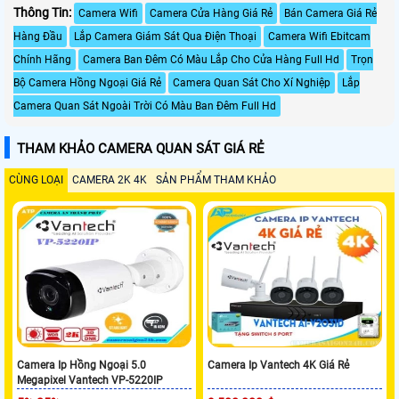
Thông Tin:
Camera Wifi
Camera Cửa Hàng Giá Rẻ
Bán Camera Giá Rẻ
Hàng Đầu
Lắp Camera Giám Sát Qua Điện Thoại
Camera Wifi Ebitcam
Chính Hãng
Camera Ban Đêm Có Màu Lắp Cho Cửa Hàng Full Hd
Trọn
Bộ Camera Hồng Ngoại Giá Rẻ
Camera Quan Sát Cho Xí Nghiệp
Lắp
Camera Quan Sát Ngoài Trời Có Màu Ban Đêm Full Hd
THAM KHẢO CAMERA QUAN SÁT GIÁ RẺ
CÙNG LOẠI
CAMERA 2K 4K
SẢN PHẨM THAM KHẢO
Camera Ip Hồng Ngoại 5.0
Camera Ip Vantech 4K Giá Rẻ
Megapixel Vantech VP-5220IP