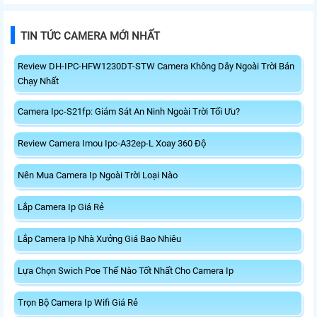
TIN TỨC CAMERA MỚI NHẤT
Review DH-IPC-HFW1230DT-STW Camera Không Dây Ngoài Trời Bán
Chạy Nhất
Camera Ipc-S21fp: Giám Sát An Ninh Ngoài Trời Tối Ưu?
Review Camera Imou Ipc-A32ep-L Xoay 360 Độ
Nên Mua Camera Ip Ngoài Trời Loại Nào
Lắp Camera Ip Giá Rẻ
Lắp Camera Ip Nhà Xưởng Giá Bao Nhiêu
Lựa Chọn Swich Poe Thế Nào Tốt Nhất Cho Camera Ip
Trọn Bộ Camera Ip Wifi Giá Rẻ