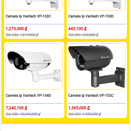
Camera Ip Vantech VP-153C
Camera Ip Vantech VP-153D
1,273,300 ₫
443,100 ₫
Giá Gốc: 1,819,000 ₫
Giá Gốc: 633,000 ₫
Camera Ip Vantech VP-154D
Camera Ip Vantech VP-152C
7,240,100 ₫
1,365,000 ₫
Giá Gốc: 10,343,000 ₫
Giá Gốc: 1,950,000 ₫