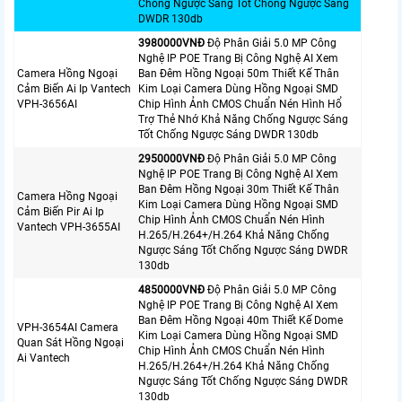
Chống Ngược Sáng Tốt Chống Ngược Sáng
DWDR 130db
3980000VNÐ
Độ Phân Giải 5.0 MP Công
Nghệ IP POE Trang Bị Công Nghệ AI Xem
Camera Hồng Ngoại
Ban Đêm Hồng Ngoại 50m Thiết Kế Thân
Cảm Biến Ai Ip Vantech
Kim Loại Camera Dùng Hồng Ngoại SMD
VPH-3656AI
Chip Hình Ảnh CMOS Chuẩn Nén Hình Hổ
Trợ Thẻ Nhớ Khả Năng Chống Ngược Sáng
Tốt Chống Ngược Sáng DWDR 130db
2950000VNÐ
Độ Phân Giải 5.0 MP Công
Nghệ IP POE Trang Bị Công Nghệ AI Xem
Ban Đêm Hồng Ngoại 30m Thiết Kế Thân
Camera Hồng Ngoại
Kim Loại Camera Dùng Hồng Ngoại SMD
Cảm Biến Pir Ai Ip
Chip Hình Ảnh CMOS Chuẩn Nén Hình
Vantech VPH-3655AI
H.265/H.264+/H.264 Khả Năng Chống
Ngược Sáng Tốt Chống Ngược Sáng DWDR
130db
4850000VNÐ
Độ Phân Giải 5.0 MP Công
Nghệ IP POE Trang Bị Công Nghệ AI Xem
Ban Đêm Hồng Ngoại 40m Thiết Kế Dome
VPH-3654AI Camera
Kim Loại Camera Dùng Hồng Ngoại SMD
Quan Sát Hồng Ngoại
Chip Hình Ảnh CMOS Chuẩn Nén Hình
Ai Vantech
H.265/H.264+/H.264 Khả Năng Chống
Ngược Sáng Tốt Chống Ngược Sáng DWDR
130db