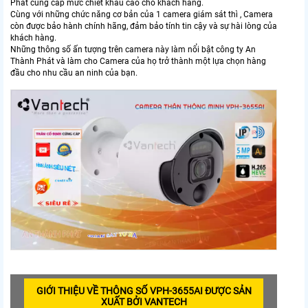
Phát cung cấp mức chiết khấu cao cho khách hàng.
Cùng với những chức năng cơ bản của 1 camera giám sát thì , Camera
còn được bảo hành chính hãng, đảm bảo tính tin cậy và sự hài lòng của
khách hàng.
Những thông số ấn tượng trên camera này làm nổi bật công ty An
Thành Phát và làm cho Camera của họ trở thành một lựa chọn hàng
đầu cho nhu cầu an ninh của bạn.
GIỚI THIỆU VỀ THÔNG SỐ VPH-3655AI ĐƯỢC SẢN
XUẤT BỞI VANTECH