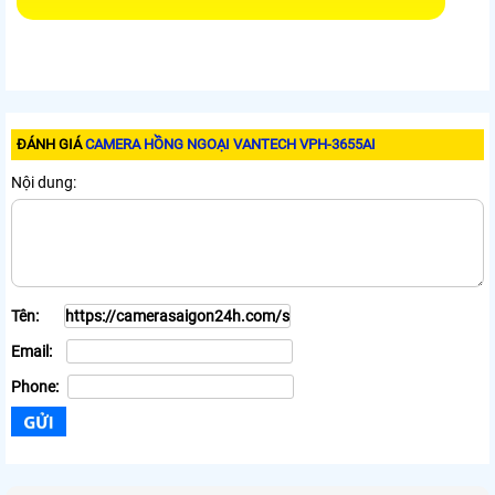
ĐÁNH GIÁ
CAMERA HỒNG NGOẠI VANTECH VPH-3655AI
Nội dung:
Tên:
Email:
Phone: