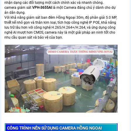
nhận dạng các đối tượng một cách chính xác và nhanh chóng.
camera giám sát
VPH-3655AI
là một Camera đáng chú ý dành cho dự
án dân dụng.
Với khả năng giám sát ban đêm Hồng Ngoại 30m, độ phân giải 5.0 MP,
thiết kế nhỏ gọn và thân kim loại, tích hợp công nghệ IP POE, khả năng
lưu trữ lâu hơn với công nghệ H.265/H.264+/H.264, và ứng dụng công
nghệ AI mượt hơn CMOS, camera này là một giải pháp an ninh tốt cho
nhu cầu quan sát và bảo vệ của bạn.
CÔNG TRÌNH NÊN SỬ DỤNG CAMERA HỒNG NGOẠI