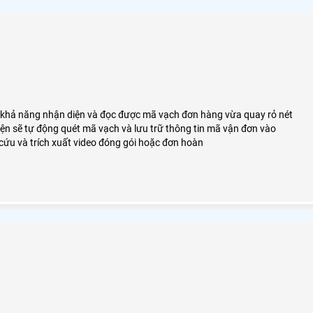
khả năng nhận diện và đọc được mã vạch đơn hàng vừa quay rỏ nét
ện sẽ tự động quét mã vạch và lưu trữ thông tin mã vận đơn vào
ứu và trích xuất video đóng gói hoặc đơn hoàn