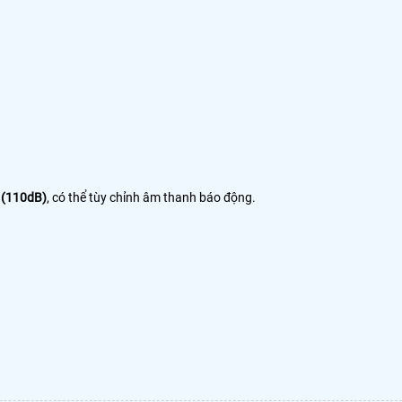
ú (110dB)
, có thể tùy chỉnh âm thanh báo động.