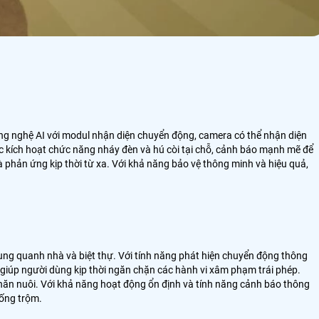
công nghệ AI với modul nhận diện chuyển động, camera có thể nhận diện
ức kích hoạt chức năng nháy đèn và hú còi tại chỗ, cảnh báo mạnh mẽ để
 phản ứng kịp thời từ xa. Với khả năng bảo vệ thông minh và hiệu quả,
ung quanh nhà và biệt thự. Với tính năng phát hiện chuyển động thông
 giúp người dùng kịp thời ngăn chặn các hành vi xâm phạm trái phép.
i chăn nuôi. Với khả năng hoạt động ổn định và tính năng cảnh báo thông
hống trộm.