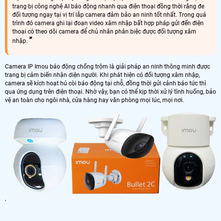
trang bị công nghệ AI báo động nhanh qua điện thoại đồng thời răng đe
đối tượng ngay tại vị trí lắp camera đảm bảo an ninh tốt nhất. Trong quá
trình đó camera ghi lại đoạn video xâm nhập bất hợp pháp gửi đến điện
thoại có theo dõi camera để chủ nhân phân biệc được đối tượng xâm
nhập.
Camera IP Imou báo động chống trộm là giải pháp an ninh thông minh được
trang bị cảm biến nhận diện người. Khi phát hiện có đối tượng xâm nhập,
camera sẽ kích hoạt hú còi báo động tại chỗ, đồng thời gửi cảnh báo tức thì
qua ứng dụng trên điện thoại. Nhờ vậy, bạn có thể kịp thời xử lý tình huống, bảo
vệ an toàn cho ngôi nhà, cửa hàng hay văn phòng mọi lúc, mọi nơi.
'