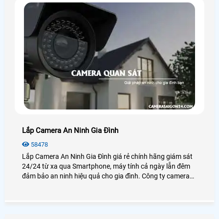
Lắp Camera An Ninh Gia Đình
58478
Lắp Camera An Ninh Gia Đình giá rẻ chính hãng giám sát
24/24 từ xa qua Smartphone, máy tính cả ngày lẫn đêm
đảm bảo an ninh hiệu quả cho gia đình. Công ty camera
An Thành Phát luôn đem đến cho khách hàng những sản
phẩm camera gia đình chất lượng nhất tại TP. HCM