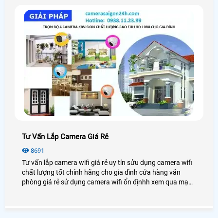
Tư Vấn Lắp Camera Giá Rẻ
8691
Tư vấn lắp camera wifi giá rẻ uy tín sửu dụng camera wifi
chất lượng tốt chính hãng cho gia đình cửa hàng văn
phòng giá rẻ sử dụng camera wifi ổn địnhh xem qua mạng
điện thoại từ xa.