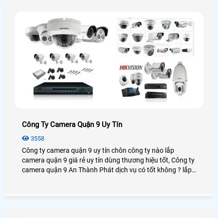
Công Ty Camera Quận 9 Uy Tín
3558
Công ty camera quận 9 uy tín chôn công ty nào lắp
camera quận 9 giá rẻ uy tín dùng thương hiệu tốt, Công ty
camera quận 9 An Thành Phát dịch vụ có tốt không ? lắp
camera quận 9 chọn công ty nào giá rẻ chất lượng tại
quận 9 hiện nay