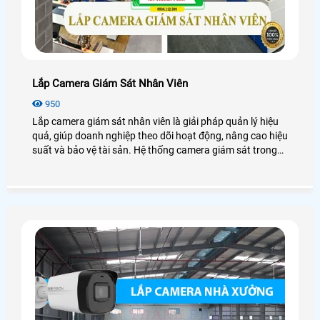
Lắp Camera Giám Sát Nhân Viên
950
Lắp camera giám sát nhân viên là giải pháp quản lý hiệu
quả, giúp doanh nghiệp theo dõi hoạt động, nâng cao hiệu
suất và bảo vệ tài sản. Hệ thống camera giám sát trong
doanh nghiệp còn hỗ trợ xử lý tranh chấp, đảm bảo an
ninh và tính minh bạch. Dưới đây là những chia sẻ các lợi
ích, phương án lắp đặt, quy định pháp luật và cách bảo
mật khi lắp đặt camera giám sát tại công ty.