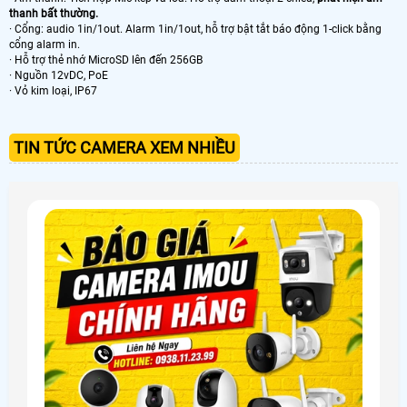
thanh bất thường.
· Cổng: audio 1in/1out. Alarm 1in/1out, hỗ trợ bật tắt báo động 1-click bằng
cổng alarm in.
· Hỗ trợ thẻ nhớ MicroSD lên đến 256GB
· Nguồn 12vDC, PoE
· Vỏ kim loại, IP67
TIN TỨC CAMERA XEM NHIỀU