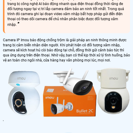
trang bị công nghệ AI báo động nhanh qua điện thoại đồng thời răng đe
đối tượng ngay tại vị trí lắp camera đảm bảo an ninh tốt nhất. Trong quá
trình đó camera ghi lại đoạn video xâm nhập bất hợp pháp gửi đến điện
thoại có theo dõi camera để chủ nhân phân biệc được đối tượng xâm
nhập.
Camera IP Imou báo động chống trộm là giải pháp an ninh thông minh được
trang bị cảm biến nhận diện người. Khi phát hiện có đối tượng xâm nhập,
camera sẽ kích hoạt hú còi báo động tại chỗ, đồng thời gửi cảnh báo tức thì
qua ứng dụng trên điện thoại. Nhờ vậy, bạn có thể kịp thời xử lý tình huống, bảo
vệ an toàn cho ngôi nhà, cửa hàng hay văn phòng mọi lúc, mọi nơi.
'