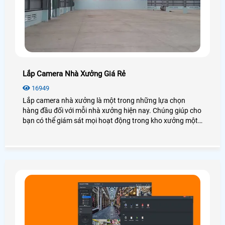
Lắp Camera Nhà Xưởng Giá Rẻ
16949
Lắp camera nhà xưởng là một trong những lựa chọn
hàng đầu đối với mỗi nhà xưởng hiện nay. Chúng giúp cho
bạn có thể giám sát mọi hoạt động trong kho xưởng một
cách dễ dàng mà không cần có mặt tại đó. Vậy lắp
camera nhà xưởng giá rẻ không? Có những loại nào? Để
giải đáp mọi thắc mắc mời bạn xem qua bài viết dưới đây
nhé!