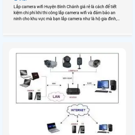
Lắp camera wifi Huyện Bình Chánh giá rẻ là cách để tiết
kiệm chi phí khi thi công lắp camera wifi và đảm bảo an
ninh cho khu vực mà bạn lắp camera như là hộ gia đình,
cửa hàng, văn phòng, công ty,. . . giám sát những ai có
mặt trong khu vực cần an ninh tốt nhất