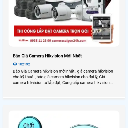
Báo Giá Camera Hikvision Mới Nhất
102192
Báo Giá Camera hikvision mới nhất , giá camera hikvision
cho kỹ thuật, báo giá camera hikvision cho đại lý, Giá
camera hikvision tự lắp đặt, Cung cấp camera hikvision,
camera hikvision giá sỉ, Giá camera hikvision cho thợ lắp
đặt chiết khấu cao Cotalog camera hikvision,download
camera hikvision