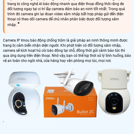
trang bị công nghệ AI báo động nhanh qua điện thoại đồng thời răng đe
đối tượng ngay tại vị trí lắp camera đảm bảo an ninh tốt nhất. Trong quá
trình đó camera ghi lại đoạn video xâm nhập bất hợp pháp gửi đến điện
thoại có theo dõi camera để chủ nhân phân biệc được đối tượng xâm
nhập.
Camera IP Imou báo động chống trộm là giải pháp an ninh thông minh được
trang bị cảm biến nhận diện người. Khi phát hiện có đối tượng xâm nhập,
camera sẽ kích hoạt hú còi báo động tại chỗ, đồng thời gửi cảnh báo tức thì
qua ứng dụng trên điện thoại. Nhờ vậy, bạn có thể kịp thời xử lý tình huống, bảo
vệ an toàn cho ngôi nhà, cửa hàng hay văn phòng mọi lúc, mọi nơi.
'