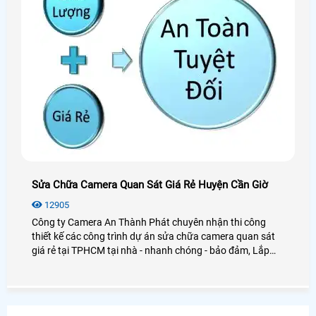
Sửa Chữa Camera Quan Sát Giá Rẻ Huyện Cần Giờ
12905
Công ty Camera An Thành Phát chuyên nhận thi công
thiết kế các công trình dự án sửa chữa camera quan sát
giá rẻ tại TPHCM tại nhà - nhanh chóng - bảo đảm, Lắp
Đặt Camera Quan Sát TPHCM Giá Rẻ Nhất và bán
Camera Trọn Bộ Giá Rẻ.