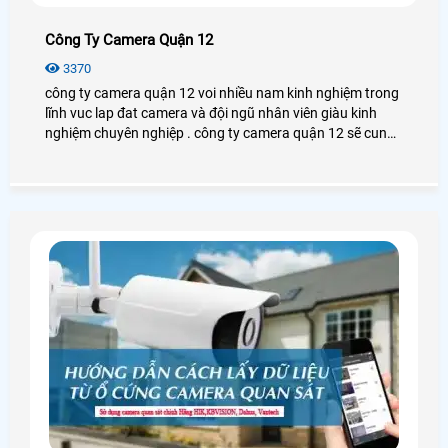
Công Ty Camera Quận 12
3370
công ty camera quận 12 voi nhiều nam kinh nghiệm trong
lĩnh vuc lap đat camera và đội ngũ nhân viên giàu kinh
nghiệm chuyên nghiệp . công ty camera quận 12 sẽ cung
cấp cho khách hàng các san phâm camera tốt nhất và
chất luong nhất hiện nay .