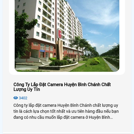
Công Ty Lắp Đặt Camera Huyện Bình Chánh Chất
Lượng Uy Tín
3402
Công ty lắp đặt camera Huyện Bình Chánh chất lượng uy
tín là cách lựa chọn tốt nhất và ưu tiên hàng đầu nếu bạn
đang có nhu cầu muốn lắp đặt camera ở Huyện Bình
Chánh, lựa chọn camera chất lượng, hãng camera uy tín ở
Huyện Bình Chánh và đặc biệt là giá rẻ ở Huyện Bình