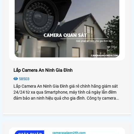
Lắp Camera An Ninh Gia Đình
58503
Lắp Camera An Ninh Gia Đình giá rẻ chính hãng giám sát
24/24 từ xa qua Smartphone, máy tính cả ngày lẫn đêm
đảm bảo an ninh hiệu quả cho gia đình. Công ty camera
An Thành Phát luôn đem đến cho khách hàng những sản
phẩm camera gia đình chất lượng nhất tại TP. HCM