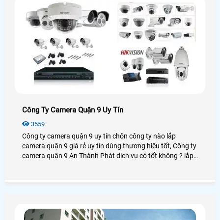
Công Ty Camera Quận 9 Uy Tín
3559
Công ty camera quận 9 uy tín chôn công ty nào lắp
camera quận 9 giá rẻ uy tín dùng thương hiệu tốt, Công ty
camera quận 9 An Thành Phát dịch vụ có tốt không ? lắp
camera quận 9 chọn công ty nào giá rẻ chất lượng tại
quận 9 hiện nay