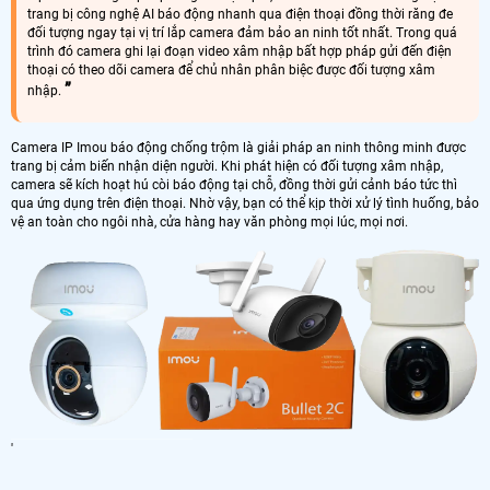
trang bị công nghệ AI báo động nhanh qua điện thoại đồng thời răng đe
đối tượng ngay tại vị trí lắp camera đảm bảo an ninh tốt nhất. Trong quá
trình đó camera ghi lại đoạn video xâm nhập bất hợp pháp gửi đến điện
thoại có theo dõi camera để chủ nhân phân biệc được đối tượng xâm
nhập.
Camera IP Imou báo động chống trộm là giải pháp an ninh thông minh được
trang bị cảm biến nhận diện người. Khi phát hiện có đối tượng xâm nhập,
camera sẽ kích hoạt hú còi báo động tại chỗ, đồng thời gửi cảnh báo tức thì
qua ứng dụng trên điện thoại. Nhờ vậy, bạn có thể kịp thời xử lý tình huống, bảo
vệ an toàn cho ngôi nhà, cửa hàng hay văn phòng mọi lúc, mọi nơi.
'