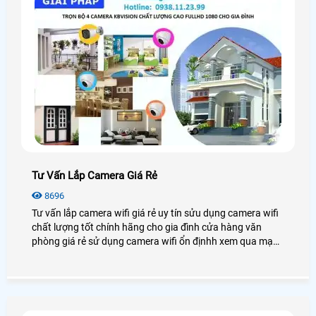
Tư Vấn Lắp Camera Giá Rẻ
8696
Tư vấn lắp camera wifi giá rẻ uy tín sửu dụng camera wifi
chất lượng tốt chính hãng cho gia đình cửa hàng văn
phòng giá rẻ sử dụng camera wifi ổn địnhh xem qua mạng
điện thoại từ xa.