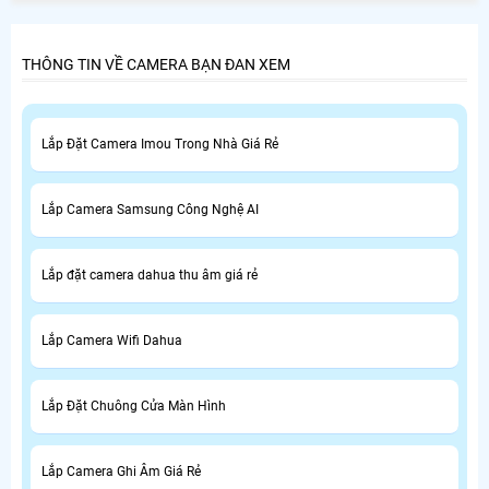
Chánh là nhu cầu thiết yếu của nhiều người tiêu dùng ở
Huyện Bình Chánh.
THÔNG TIN VỀ CAMERA BẠN ĐAN XEM
Lắp Đặt Camera Imou Trong Nhà Giá Rẻ
Lắp Camera Samsung Công Nghệ AI
Lắp đặt camera dahua thu âm giá rẻ
Lắp Camera Wifi Dahua
Lắp Đặt Chuông Cửa Màn Hình
Lắp Camera Ghi Âm Giá Rẻ