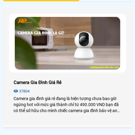
Camera Gia Đình Giá Rẻ
37804
Camera gia đình giá rẻ đang là hiện tượng chưa bao giờ
ngừng hot với mức giá thành chỉ từ 490.000 VND bạn đã
có thể sở hữu cho mình chiếc camera gia đình bảo vệ an
ninh và bảo vệ người thân của mình 1 cách hiệu quả nhất
giám sát từ xa qua các thiết bị thông minh như
Smartphone, máy tính, . .