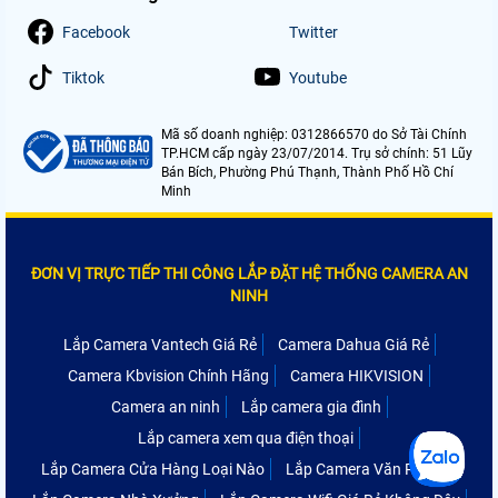
Facebook
Twitter
Tiktok
Youtube
Mã số doanh nghiệp: 0312866570 do Sở Tài Chính
TP.HCM cấp ngày 23/07/2014. Trụ sở chính: 51 Lũy
Bán Bích, Phường Phú Thạnh, Thành Phố Hồ Chí
Minh
ĐƠN VỊ TRỰC TIẾP THI CÔNG LẮP ĐẶT HỆ THỐNG CAMERA AN
NINH
Lắp Camera Vantech Giá Rẻ
Camera Dahua Giá Rẻ
Camera Kbvision Chính Hãng
Camera HIKVISION
Camera an ninh
Lắp camera gia đình
Lắp camera xem qua điện thoại
Lắp Camera Cửa Hàng Loại Nào
Lắp Camera Văn Phòng