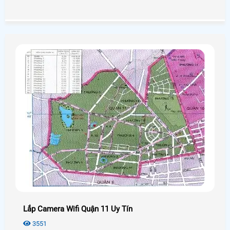
những giải pháp tiết kiệm chi phí trong quản lý mang lại
hiệu quả cao nhất.
Lắp Camera Wifi Quận 11 Uy Tín
3551