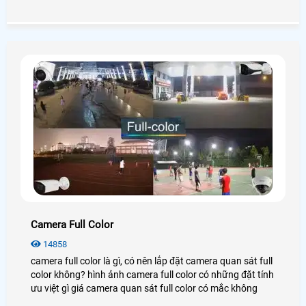
wifi imou là lựa chọn thông minh bởi hình ảnh trung thực
camera chính hãng và tích hợp nhiều chức năng thông
minh.
Camera Full Color
14858
camera full color là gì, có nên lắp đặt camera quan sát full
color không? hình ảnh camera full color có những đặt tính
ưu việt gì giá camera quan sát full color có mắc không