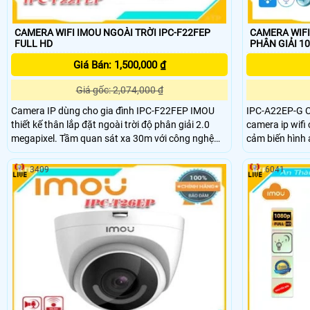
CAMERA WIFI IMOU NGOÀI TRỜI IPC-F22FEP
CAMERA WIFI 
FULL HD
PHÂN GIẢI 1
Giá Bán: 1,500,000 ₫
Giá gốc: 2,074,000 ₫
Camera IP dùng cho gia đình IPC-F22FEP IMOU
IPC-A22EP-G C
thiết kế thân lắp đặt ngoài trời độ phân giải 2.0
camera ip wifi
megapixel. Tầm quan sát xa 30m với công nghệ
cảm biến hình
hồng ngoại thông minh cùng các tính năng thông
1/2. 11b/g/n) 
minh khác, làm tăng khả năng quan sát.
camera quan sa
3409
6041
dụng,phù hợp c