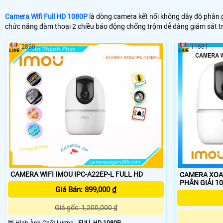
Camera Wifi Full HD 1080P
là dòng camera kết nối không dây độ phân g
chức năng đàm thoại 2 chiều báo động chống trộm dễ dàng giám sát trê
2890
11881
CAMERA WIFI IMOU IPC-A22EP-L FULL HD
CAMERA XOAY 
PHÂN GIẢI 1
Giá Bán: 899,000 ₫
Giá gốc: 1,200,000 ₫
🦉 Hình Ành Chất Lượng :
FULL HD 1080P .