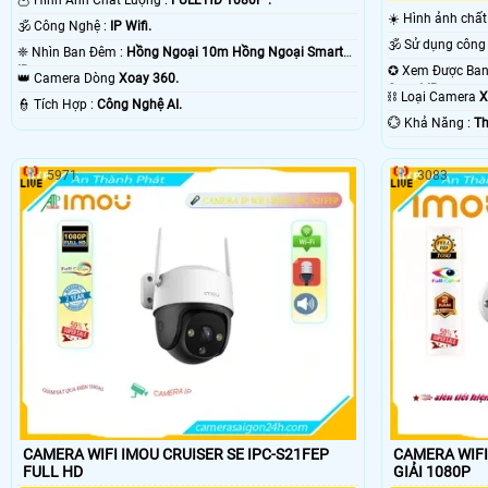
☀️ Hình ảnh chấ
🕉️ Công Nghệ :
IP Wifi.
❈ Nhìn Ban Đêm :
Hồng Ngoại 10m Hồng Ngoại Smart
IR.
👑 Camera Dòng
Xoay 360.
Smart IR.
⛓ Loại Camera
X
️👮 Tích Hợp :
Công Nghệ AI.
️💮 Khả Năng :
Th
5971
3083
CAMERA WIFI IMOU CRUISER SE IPC-S21FEP
CAMERA WIFI IM
FULL HD
GIẢI 1080P