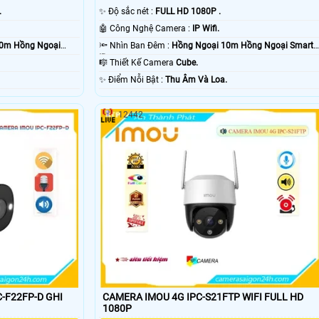
.
✨ Độ sắc nét :
FULL HD 1080P .
🤖️ Công Nghệ Camera :
IP Wifi.
10m Hồng Ngoại
🔦 Nhìn Ban Đêm :
Hồng Ngoại 10m Hồng Ngoại Smart
IR.
🎼️ Thiết Kế Camera
Cube.
️✨ Điểm Nỗi Bật :
Thu Âm Và Loa.
12442
22FP-D GHI
CAMERA IMOU 4G IPC-S21FTP WIFI FULL HD
1080P