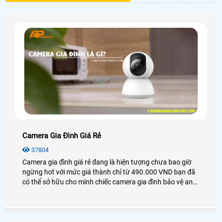
Camera Gia Đình Giá Rẻ
37804
Camera gia đình giá rẻ đang là hiện tượng chưa bao giờ
ngừng hot với mức giá thành chỉ từ 490.000 VND bạn đã
có thể sở hữu cho mình chiếc camera gia đình bảo vệ an
ninh và bảo vệ người thân của mình 1 cách hiệu quả nhất
giám sát từ xa qua các thiết bị thông minh như
Smartphone, máy tính, . .