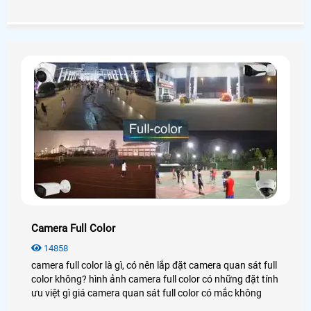
wifi imou là lựa chọn thông minh bởi hình ảnh trung thực
camera chính hãng và tích hợp nhiều chức năng thông
minh.
Camera Full Color
14858
camera full color là gì, có nên lắp đặt camera quan sát full
color không? hình ảnh camera full color có những đặt tính
ưu việt gì giá camera quan sát full color có mắc không