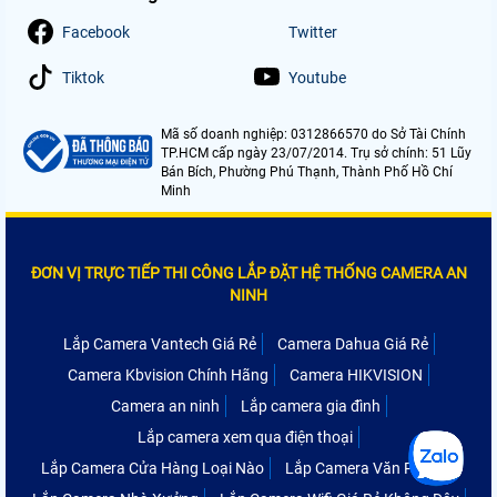
Facebook
Twitter
Tiktok
Youtube
Mã số doanh nghiệp: 0312866570 do Sở Tài Chính
TP.HCM cấp ngày 23/07/2014. Trụ sở chính: 51 Lũy
Bán Bích, Phường Phú Thạnh, Thành Phố Hồ Chí
Minh
ĐƠN VỊ TRỰC TIẾP THI CÔNG LẮP ĐẶT HỆ THỐNG CAMERA AN
NINH
Lắp Camera Vantech Giá Rẻ
Camera Dahua Giá Rẻ
Camera Kbvision Chính Hãng
Camera HIKVISION
Camera an ninh
Lắp camera gia đình
Lắp camera xem qua điện thoại
Lắp Camera Cửa Hàng Loại Nào
Lắp Camera Văn Phòng