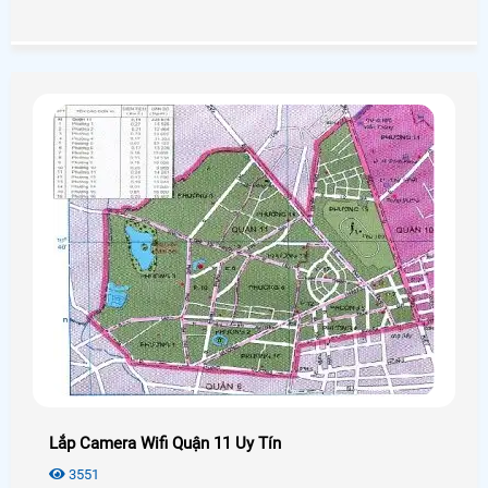
những giải pháp tiết kiệm chi phí trong quản lý mang lại
hiệu quả cao nhất.
Lắp Camera Wifi Quận 11 Uy Tín
3551