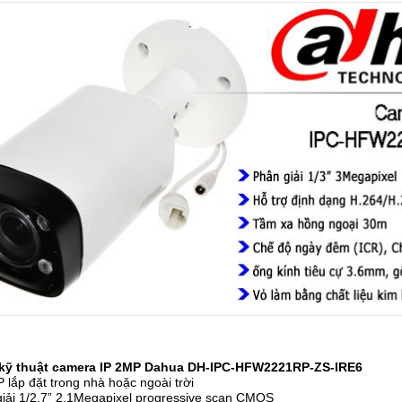
kỹ thuật camera IP 2MP Dahua
DH-IPC-HFW2221RP-ZS-IRE6
 lắp đặt trong nhà hoặc ngoài trời
giải 1/2.7” 2.1Megapixel progressive scan CMOS