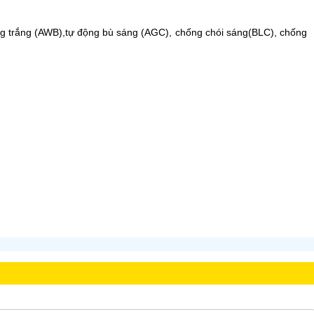
 trắng (AWB),tự động bù sáng (AGC), chống chói sáng(BLC), chống