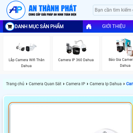
GIỚI THIỆU
DANH MỤC SẢN PHẨM
Báo Gia Camer
Lắp Camera Wifi Thân
Camera IP 360 Dahua
Dahua
Dahua
›
›
›
›
Trang chủ
Camera Quan Sát
Camera IP
Camera Ip Dahua
Cam