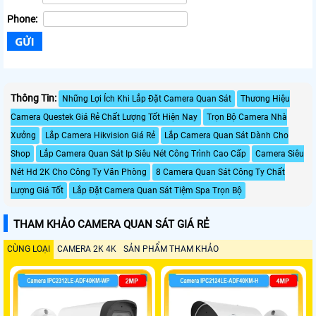
Phone:
Thông Tin:
Những Lợi Ích Khi Lắp Đặt Camera Quan Sát
Thương Hiệu
Camera Questek Giá Rẻ Chất Lượng Tốt Hiện Nay
Trọn Bộ Camera Nhà
Xưởng
Lắp Camera Hikvision Giá Rẻ
Lắp Camera Quan Sát Dành Cho
Shop
Lắp Camera Quan Sát Ip Siêu Nét Công Trình Cao Cấp
Camera Siêu
Nét Hd 2K Cho Công Ty Văn Phòng
8 Camera Quan Sát Công Ty Chất
Lượng Giá Tốt
Lắp Đặt Camera Quan Sát Tiệm Spa Trọn Bộ
THAM KHẢO CAMERA QUAN SÁT GIÁ RẺ
CÙNG LOẠI
CAMERA 2K 4K
SẢN PHẨM THAM KHẢO