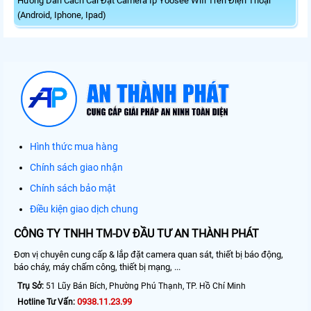
Hướng Dẫn Cách Cài Đặt Camera Ip Yoosee Wifi Trên Điện Thoại
(Android, Iphone, Ipad)
Hình thức mua hàng
Chính sách giao nhận
Chính sách bảo mật
Điều kiện giao dịch chung
CÔNG TY TNHH TM-DV ĐẦU TƯ AN THÀNH PHÁT
Đơn vị chuyên cung cấp & lắp đặt camera quan sát, thiết bị báo động,
báo cháy, máy chấm công, thiết bị mạng, ...
Trụ Sở:
51 Lũy Bán Bích, Phường Phú Thạnh, TP. Hồ Chí Minh
0938.11.23.99
Hotline Tư Vấn: