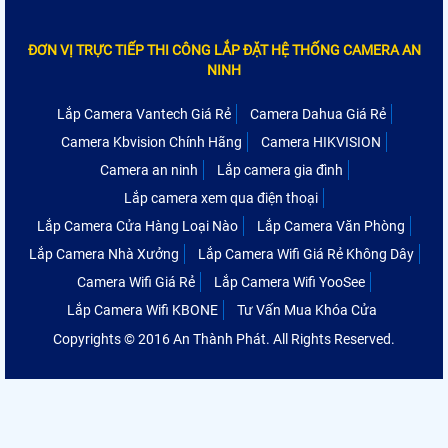
ĐƠN VỊ TRỰC TIẾP THI CÔNG LẮP ĐẶT HỆ THỐNG CAMERA AN
NINH
Lắp Camera Vantech Giá Rẻ
Camera Dahua Giá Rẻ
Camera Kbvision Chính Hãng
Camera HIKVISION
Camera an ninh
Lắp camera gia đình
Lắp camera xem qua điện thoại
Lắp Camera Cửa Hàng Loại Nào
Lắp Camera Văn Phòng
Lắp Camera Nhà Xưởng
Lắp Camera Wifi Giá Rẻ Không Dây
Camera Wifi Giá Rẻ
Lắp Camera Wifi YooSee
Lắp Camera Wifi KBONE
Tư Vấn Mua Khóa Cửa
Copyrights © 2016 An Thành Phát. All Rights Reserved.