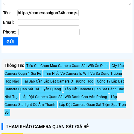
Tên:
Email:
Phone:
Thông Tin:
Tiêu Chí Chọn Mua Camera Quan Sát Wifi Ổn Định
Cty Lắp
Camera Quận 1 Giá Rẻ
Tìm Hiểu Về Camera Ip Wifi Và Sử Dụng Trường
Hợp Nào
Tại Sao Cần Lắp Đặt Camera Ở Trường Học
Công Ty Lắp Đặt
Camera Quan Sát Tại Tuyên Quang
Lắp Đặt Camera Quan Sát Dành Cho
Nhà Trọ
Lắp Đặt Camera Quan Sát Wifi Dành Cho Văn Phòng
Lắp
Camera Starlight Có Âm Thanh
Lắp Đặt Camera Quan Sát Tiệm Spa Trọn
Bộ
THAM KHẢO CAMERA QUAN SÁT GIÁ RẺ