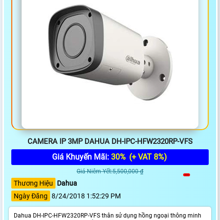
CAMERA IP 3MP DAHUA DH-IPC-HFW2320RP-VFS
Giá Khuyến Mãi:
30%
(+ VAT 8%)
Giá Niêm Yết:5,500,000 ₫
Thương Hiệu
Dahua
Ngày Đăng
8/24/2018 1:52:29 PM
Dahua DH-IPC-HFW2320RP-VFS thân sử dụng hồng ngoại thông minh