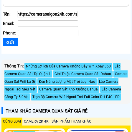
Tên:
Email:
Phone:
Thông Tin:
Những Lợi Ích Của Camera Không Dây Wifi Xoay 360
Lắp
Camera Quan Sát Tại Quận 1
Giới Thiệu Camera Quan Sát Dahua
Camera
Quan Sát Wifi Là Gì
Đèn Năng Lượng Mặt Trời Loại Nào
Lắp Camera
Ngoài Trời Siêu Nét
Camera Quan Sát Kho Xưởng Dahua
Lắp Camera
Công Ty 5.0Mp
Trọn Bộ Camera Wifi Ngoài Trời Full Color DH-F4C-LED
THAM KHẢO CAMERA QUAN SÁT GIÁ RẺ
CÙNG LOẠI
CAMERA 2K 4K
SẢN PHẨM THAM KHẢO