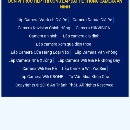
ĐƠN VỊ TRỰC TIẾP THI CÔNG LẮP ĐẶT HỆ THỐNG CAMERA AN
NINH
Lắp Camera Vantech Giá Rẻ
Camera Dahua Giá Rẻ
Camera Kbvision Chính Hãng
Camera HIKVISION
Camera an ninh
Lắp camera gia đình
Lắp camera xem qua điện thoại
Lắp Camera Cửa Hàng Loại Nào
Lắp Camera Văn Phòng
Lắp Camera Nhà Xưởng
Lắp Camera Wifi Giá Rẻ Không Dây
Camera Wifi Giá Rẻ
Lắp Camera Wifi YooSee
Lắp Camera Wifi KBONE
Tư Vấn Mua Khóa Cửa
Copyrights © 2016 An Thành Phát. All Rights Reserved.