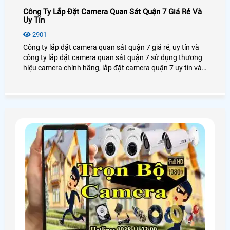
Công Ty Lắp Đặt Camera Quan Sát Quận 7 Giá Rẻ Và
Uy Tín
2901
Công ty lắp đặt camera quan sát quận 7 giá rẻ, uy tín và
công ty lắp đặt camera quan sát quận 7 sừ dụng thương
hiệu camera chính hãng, lắp đặt camera quận 7 uy tín và
chất lượng. Công ty lắp đặt camera quan sát quận 7 giá
rẻ và uy tín nên chọn công ty nào lắp đặt camera quan sát
uy tín và dịch vụ tốt nhất.