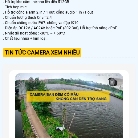
. Hỗ trợ khe cắm thẻ nhớ lên đến 512GB
. Tích hợp mic
. Hỗ trợ cổng alarm 2 in / 1 out, cổng audio 1 in /1 out
. Chuẩn tương thích Onvif 2.4
. Chuẩn chống nước IP67. chống va đập IK10
. Điện áp DC12V / AC24V hoặc PoE (802.3af), Hỗ trợ tính năng ePoE
. Nhiệt độ hoạt động : -30ºC ~ + 60ºC
. Chất liệu nhựa + kim loại.
TIN TỨC CAMERA XEM NHIỀU