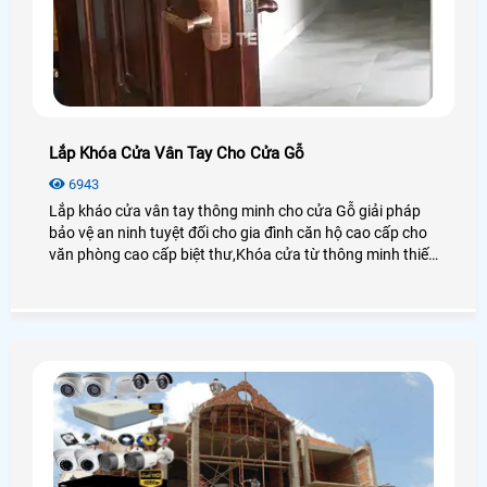
Lắp Khóa Cửa Vân Tay Cho Cửa Gỗ
6943
Lắp kháo cửa vân tay thông minh cho cửa Gỗ giải pháp
bảo vệ an ninh tuyệt đối cho gia đình căn hộ cao cấp cho
văn phòng cao cấp biệt thư,Khóa cửa từ thông minh thiết
kế mẫ mã đẹp phong phú chuyên dụng cho cửa gỗ