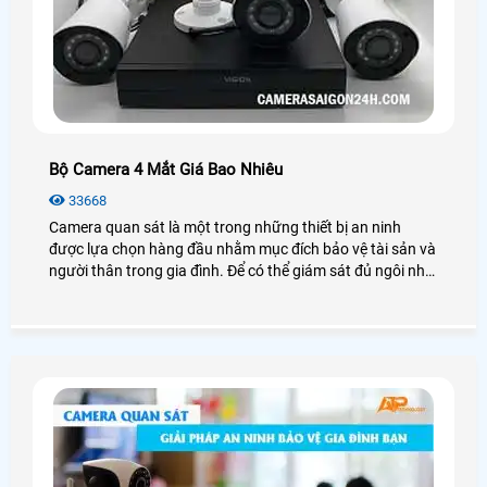
Bộ Camera 4 Mắt Giá Bao Nhiêu
33668
Camera quan sát là một trong những thiết bị an ninh
được lựa chọn hàng đầu nhằm mục đích bảo vệ tài sản và
người thân trong gia đình. Để có thể giám sát đủ ngôi nhà
bạn cần đến camera 4 mắt. Vậy bộ camera 4 mắt giá bao
nhiêu? Chúng ta cùng xem qua bài viết này nhé!