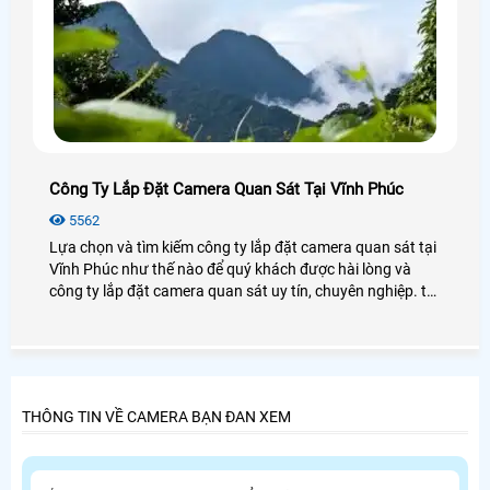
Công Ty Lắp Đặt Camera Quan Sát Tại Vĩnh Phúc
5562
Lựa chọn và tìm kiếm công ty lắp đặt camera quan sát tại
Vĩnh Phúc như thế nào để quý khách được hài lòng và
công ty lắp đặt camera quan sát uy tín, chuyên nghiệp. thì
sau đây công ty chúng tôi xin giới thiệu đến khách hàng
danh sách công ty lắp đặt camera quan sát tại vĩnh phúc.
THÔNG TIN VỀ CAMERA BẠN ĐAN XEM