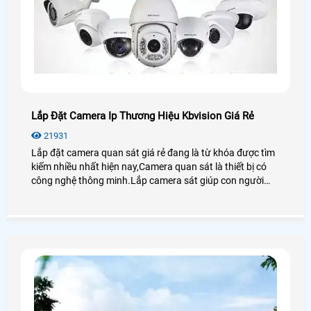
Lắp Đặt Camera Ip Thương Hiệu Kbvision Giá Rẻ
21931
Lắp đặt camera quan sát giá rẻ đang là từ khóa được tìm
kiếm nhiều nhất hiện nay,Camera quan sát là thiết bị có
công nghệ thông minh.Lắp camera sát giúp con người
trong việc giám sát con cái,tải sản,quản lý nhân sự là thiết
bị không thể thiếu trong cuộc sống xã hội hiện nay