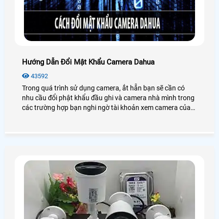
Hướng Dẫn Đổi Mật Khẩu Camera Dahua
43592
Trong quá trình sử dụng camera, ắt hẵn bạn sẽ cần có
nhu cầu đổi phật khẩu đầu ghi và camera nhà mình trong
các trường hợp bạn nghi ngờ tài khoản xem camera của
mình bị người khác theo dõi trộm hoặc bạn đã từng cho
một người khác sử dụng camera của mình, nhưng giờ
không muốn cho người đó xem nữa thì chúng ta phải làm
sao?