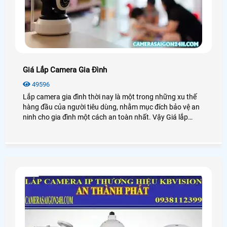
Giá Lắp Camera Gia Đình
49596
Lắp camera gia đình thời nay là một trong những xu thế
hàng đầu của người tiêu dùng, nhằm mục đích bảo vệ an
ninh cho gia đình một cách an toàn nhất. Vậy Giá lắp
camera gia đình ra sao? Chúng ta cùng xem qua bài viết
này nhé!