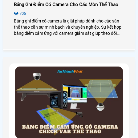
Bảng Ghi Điểm Có Camera Cho Các Môn Thể Thao
705
Bảng ghi điểm có camera là giải pháp dành cho các sân
thể thao cần sự minh bạch và chuyên nghiệp. Sự kết hợp
bảng điểm cảm ứng với camera giám sát giúp theo dõi
trận đấu trực tiếp kiểm soát điểm số chính xác và hỗ trợ
livestream chất lượng cao. Người xem có thể theo dõi
toàn bộ diễn biến trận đấu từ xa một cách rõ ràng liền
mạch và chân thực