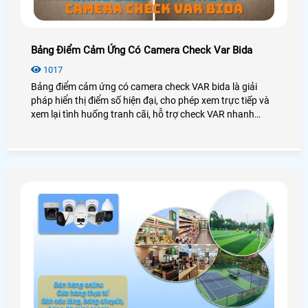
Bảng Điểm Cảm Ứng Có Camera Check Var Bida
1017
Bảng điểm cảm ứng có camera check VAR bida là giải
pháp hiển thị điểm số hiện đại, cho phép xem trực tiếp và
xem lại tình huống tranh cãi, hỗ trợ check VAR nhanh
chóng, tăng tính minh bạch, công bằng và chuyên nghiệp
cho CLB, phòng bida và giải đấu