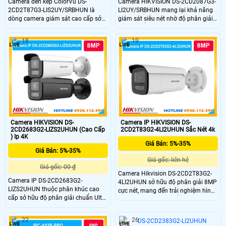
Camera đèn kép ColorVu DS-
Camera HIKVISION DS-2CD2087G3-
2CD2T87G3-LIS2UY/SRBHUN là
LI2UY/SRBHUN mang lại khả năng
dòng camera giám sát cao cấp sở
giám sát siêu nét nhờ độ phân giải
hữu độ phân giải 8MP siêu nét cùng
8MP chuẩn 4K sắc nét. Trang bị
cảm biến 1/1.8 inch cho khả năng
cảm biến 1/1.8 inch và khẩu độ
18
19
thu nhận hình ảnh vượt trội. DS-
F1.0, máy thu sáng vô cùng xuất
2CD2T87G3-LIS2UY/SRBHUN trang
sắc, hiển thị video có màu sắc chân
bị công nghệ ColorVu kết hợp HikAI-
thực 24/7. DS-2CD2087G3-
ISP giúp ghi hình màu sắc chân
LI2UY/SRBHUN này là giải pháp an
thực 24/7
ninh đáng tin cậy, bảo vệ công trình
toàn diện mỗi ngày.
Camera HIKVISION DS-
Camera IP HIKVISION DS-
2CD2683G2-LIZS2UHUN (Cao Cấp
2CD2T83G2-4LI2UHUN Sắc Nét 4k
) Ip 4K
Giá Bán: 5%-35%
Giá Bán: 5%-35%
Giá gốc: liên hệ
Giá gốc: 00 ₫
Camera Hikvision DS-2CD2T83G2-
Camera IP DS-2CD2683G2-
4LI2UHUN sở hữu độ phân giải 8MP
LIZS2UHUN thuộc phân khúc cao
cực nét, mang đến trải nghiệm hình
cấp sở hữu độ phân giải chuẩn Ultra
ảnh 4K chân thực. Điểm nhấn lớn
HD 8.0 Megapixel siêu nét. Camera
nhất là hệ thống đèn kép thông
tích hợp ống kính thay đổi tiêu cự từ
minh hồng ngoại và ánh sáng trắng
22
26
2.8 đến 12mm hỗ trợ điều khiển
lên tới 80m. Camera IP Hikvision