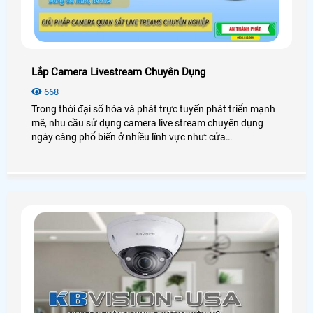
Lắp Camera Livestream Chuyên Dụng
668
Trong thời đại số hóa và phát trực tuyến phát triển mạnh
mẽ, nhu cầu sử dụng camera live stream chuyên dụng
ngày càng phổ biến ở nhiều lĩnh vực như: cửa
hàng,showroom hay các sân thể thao như cầu lông,bóng
chuyền,bóng rổ (bigball),tennis. .