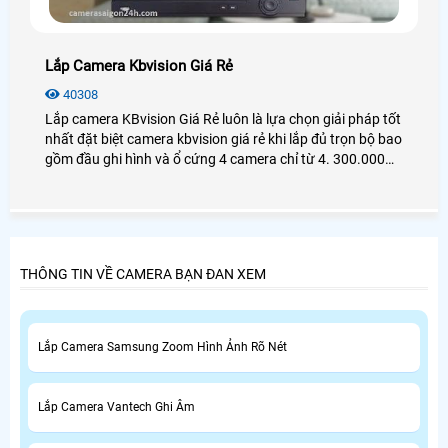
Lắp Camera Kbvision Giá Rẻ
40308
Lắp camera KBvision Giá Rẻ luôn là lựa chọn giải pháp tốt
nhất đặt biệt camera kbvision giá rẻ khi lắp đủ trọn bộ bao
gồm đầu ghi hình và ổ cứng 4 camera chỉ từ 4. 300.000
VNĐ hình ảnh full hd 1080P giám sát qua điện thoại ổn
định nhanh và sắt nét
THÔNG TIN VỀ CAMERA BẠN ĐAN XEM
Lắp Camera Samsung Zoom Hình Ảnh Rõ Nét
Lắp Camera Vantech Ghi Âm