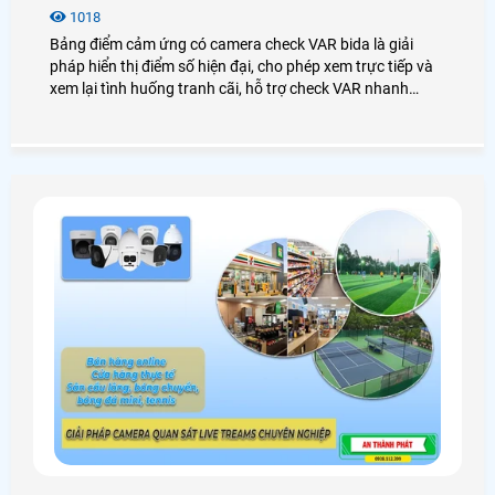
1018
Bảng điểm cảm ứng có camera check VAR bida là giải
pháp hiển thị điểm số hiện đại, cho phép xem trực tiếp và
xem lại tình huống tranh cãi, hỗ trợ check VAR nhanh
chóng, tăng tính minh bạch, công bằng và chuyên nghiệp
cho CLB, phòng bida và giải đấu