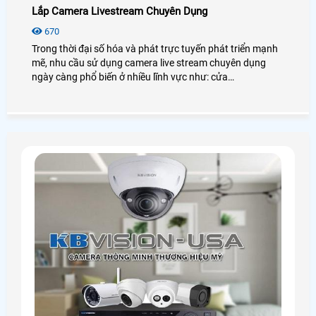
Lắp Camera Livestream Chuyên Dụng
670
Trong thời đại số hóa và phát trực tuyến phát triển mạnh
mẽ, nhu cầu sử dụng camera live stream chuyên dụng
ngày càng phổ biến ở nhiều lĩnh vực như: cửa
hàng,showroom hay các sân thể thao như cầu lông,bóng
chuyền,bóng rổ (bigball),tennis. .