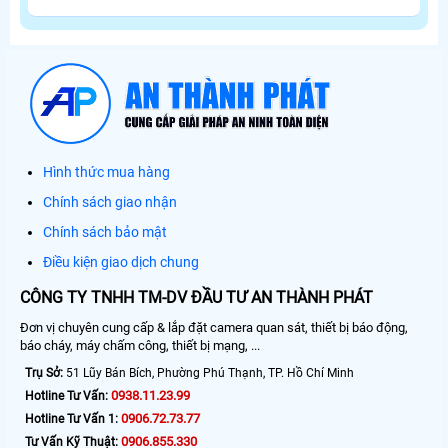
Hình thức mua hàng
Chính sách giao nhận
Chính sách bảo mật
Điều kiện giao dịch chung
CÔNG TY TNHH TM-DV ĐẦU TƯ AN THÀNH PHÁT
Đơn vị chuyên cung cấp & lắp đặt camera quan sát, thiết bị báo động,
báo cháy, máy chấm công, thiết bị mạng, ...
Trụ Sở:
51 Lũy Bán Bích, Phường Phú Thạnh, TP. Hồ Chí Minh
0938.11.23.99
Hotline Tư Vấn:
0906.72.73.77
Hotline Tư Vấn 1:
0906.855.330
Tư Vấn Kỹ Thuật: