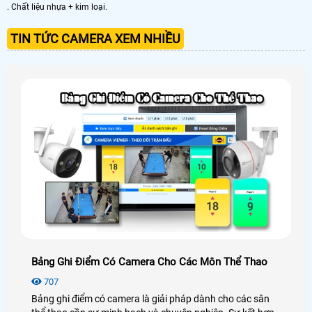
. Chất liệu nhựa + kim loại.
TIN TỨC CAMERA XEM NHIỀU
Bảng Ghi Điểm Có Camera Cho Các Môn Thể Thao
707
Bảng ghi điểm có camera là giải pháp dành cho các sân