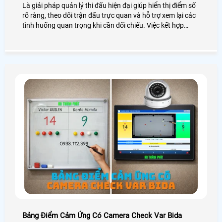
Là giải pháp quản lý thi đấu hiện đại giúp hiển thị điểm số
rõ ràng, theo dõi trận đấu trực quan và hỗ trợ xem lại các
tình huống quan trọng khi cần đối chiếu. Việc kết hợp
bảng điểm thể thao điện tử với camera check VAR giúp
giảm tranh cãi, tăng tính minh bạch và mang đến trải
nghiệm thi đấu chuyên nghiệp hơn cho người chơi cũng
như ban tổ chức
Bảng Điểm Cảm Ứng Có Camera Check Var Bida