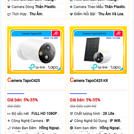
Ngoại 10m Có Màu Ban Ðêm.
Ngoại 10m Có Màu Ban Ðêm.
💎 Camera Dòng
Thân Plastic.
❄ Camera Theo Mẫu
Thân Plastic.
️ლ Tích Hợp :
Thu Âm.
️💎 Điểm Nỗi Bật :
Thu Âm Và Loa.
C
C
Amera TapoC425
Amera TapoC425 Kit
Giá bán: 5%-35%
Giá bán: 5%-35%
Giá Gốc:
Giá Gốc: Liên Hệ
️👀 Độ sắc nét :
FULL HD 1080P .
💯 Chất lượng hình :
2K Lite .
⚜️ Công Nghệ Camera :
IP.
🌠 Công Nghệ Sử Dụng :
IP Wifi.
🌙 Video Ban Đêm :
Hồng Ngoại
🔴 Xem ban đêm :
Hồng Ngoại
10m Hồng Ngoại SMD.
15m Có Màu Ban Ðêm.