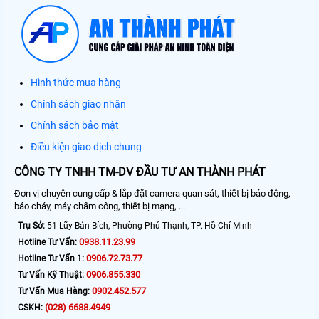
Hình thức mua hàng
Chính sách giao nhận
Chính sách bảo mật
Điều kiện giao dịch chung
CÔNG TY TNHH TM-DV ĐẦU TƯ AN THÀNH PHÁT
Đơn vị chuyên cung cấp & lắp đặt camera quan sát, thiết bị báo động,
báo cháy, máy chấm công, thiết bị mạng, ...
Trụ Sở:
51 Lũy Bán Bích, Phường Phú Thạnh, TP. Hồ Chí Minh
0938.11.23.99
Hotline Tư Vấn:
0906.72.73.77
Hotline Tư Vấn 1:
0906.855.330
Tư Vấn Kỹ Thuật:
0902.452.577
Tư Vấn Mua Hàng:
(028) 6688.4949
CSKH: