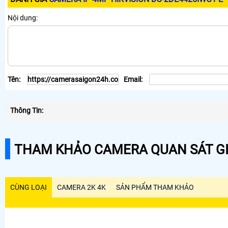
Nội dung:
Tên:
Email:
Thông Tin:
THAM KHẢO CAMERA QUAN SÁT GI
CÙNG LOẠI
CAMERA 2K 4K
SẢN PHẨM THAM KHẢO