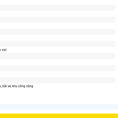
u vực
, bãi xe, khu công cộng