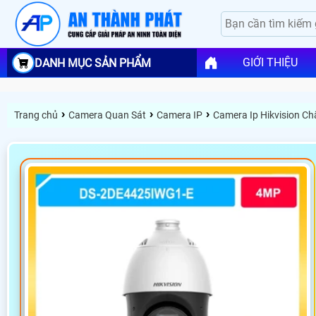
GIỚI THIỆU
DANH MỤC SẢN PHẨM
›
›
›
Trang chủ
Camera Quan Sát
Camera IP
Camera Ip Hikvision C