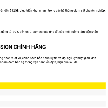
lên đến 512GB, giúp triển khai nhanh trong các hệ thống giám sát chuyên nghiệp.
 động từ -30°C đến 65°C, camera đáp ứng tốt các môi trường làm việc khắc
ISION CHÍNH HÃNG
nhận xuất xứ, chính sách bảo hành uy tín và đội ngũ kỹ thuật giàu kinh
ì nhằm đảm bảo hệ thống vận hành ổn định, hiệu quả lâu dài.