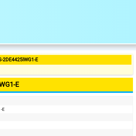
S-2DE4425IWG1-E
IWG1-E
-E