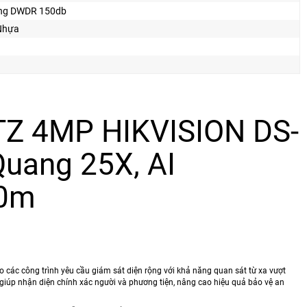
ng DWDR 150db
 Nhựa
TZ 4MP HIKVISION DS-
uang 25X, AI
00m
các công trình yêu cầu giám sát diện rộng với khả năng quan sát từ xa vượt
giúp nhận diện chính xác người và phương tiện, nâng cao hiệu quả bảo vệ an