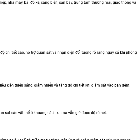
ệp, nhà máy, bãi đỗ xe, cảng biển, sân bay, trung tâm thương mại, giao thông và
 chi tiết cao, hỗ trợ quan sát và nhận diện đối tượng rõ ràng ngay cả khi phóng
 điều kiện thiếu sáng, giảm nhiễu và tăng độ chi tiết khi giám sát vào ban đêm.
 sát các vật thể ở khoảng cách xa mà vẫn giữ được độ rõ nét.