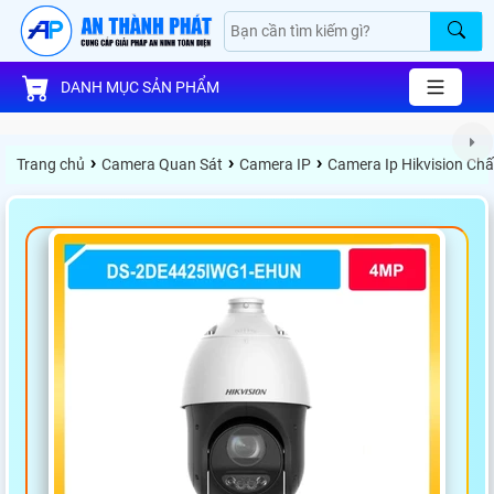
DANH MỤC SẢN PHẨM
›
›
›
Trang chủ
Camera Quan Sát
Camera IP
Camera Ip Hikvision Ch