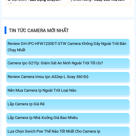
Động.
TIN TỨC CAMERA MỚI NHẤT
Review DH-IPC-HFW1230DT-STW Camera Không Dây Ngoài Trời Bán
Chạy Nhất
Camera Ipc-S21fp: Giám Sát An Ninh Ngoài Trời Tối Ưu?
Review Camera Imou Ipc-A32ep-L Xoay 360 Độ
Nên Mua Camera Ip Ngoài Trời Loại Nào
Lắp Camera Ip Giá Rẻ
Lắp Camera Ip Nhà Xưởng Giá Bao Nhiêu
Lựa Chọn Swich Poe Thế Nào Tốt Nhất Cho Camera Ip