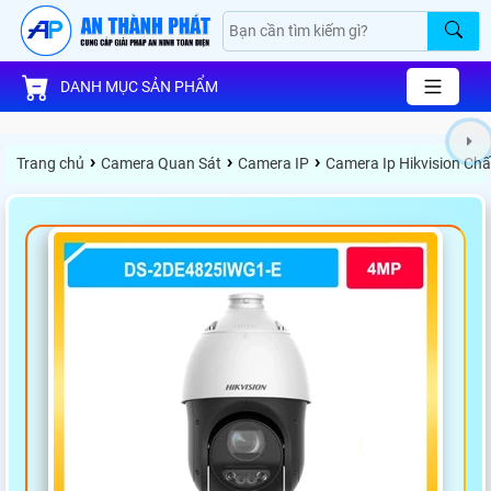
DANH MỤC SẢN PHẨM
›
›
›
Trang chủ
Camera Quan Sát
Camera IP
Camera Ip Hikvision Ch