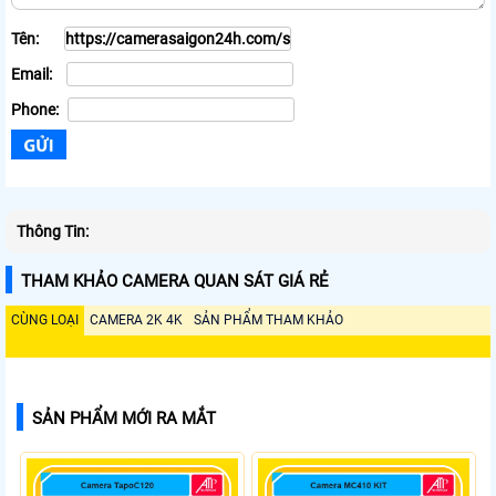
Tên:
Email:
Phone:
Thông Tin:
THAM KHẢO CAMERA QUAN SÁT GIÁ RẺ
CÙNG LOẠI
CAMERA 2K 4K
SẢN PHẨM THAM KHẢO
SẢN PHẨM MỚI RA MẮT