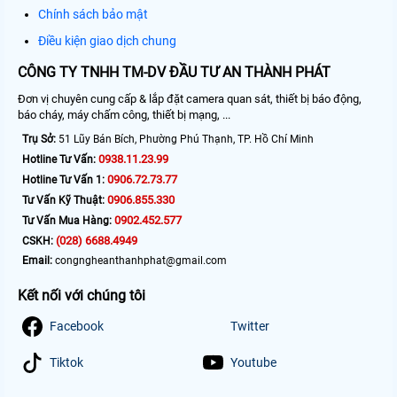
Chính sách bảo mật
Điều kiện giao dịch chung
CÔNG TY TNHH TM-DV ĐẦU TƯ AN THÀNH PHÁT
Đơn vị chuyên cung cấp & lắp đặt camera quan sát, thiết bị báo động,
báo cháy, máy chấm công, thiết bị mạng, ...
Trụ Sở:
51 Lũy Bán Bích, Phường Phú Thạnh, TP. Hồ Chí Minh
0938.11.23.99
Hotline Tư Vấn:
0906.72.73.77
Hotline Tư Vấn 1:
0906.855.330
Tư Vấn Kỹ Thuật:
0902.452.577
Tư Vấn Mua Hàng:
(028) 6688.4949
CSKH:
Email:
congngheanthanhphat@gmail.com
Kết nối với chúng tôi
Facebook
Twitter
Tiktok
Youtube