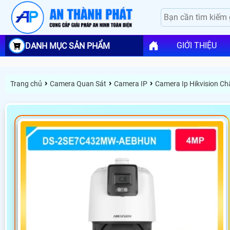
GIỚI THIỆU
DANH MỤC SẢN PHẨM
›
›
›
Trang chủ
Camera Quan Sát
Camera IP
Camera Ip Hikvision C