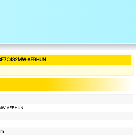
2SE7C432MW-AEBHUN
2MW-AEBHUN
0m