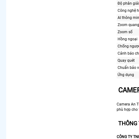
Độ phân giải
Công nghệ h
AI thông mi
Zoom quang
Zoom số
Hồng ngoại
Chống ngượ
Cảnh báo c
Quay quét
Chuẩn bảo v
Ứng dụng
CAMER
Camera An Th
phù hợp cho 
THÔNG 
CÔNG TY TN