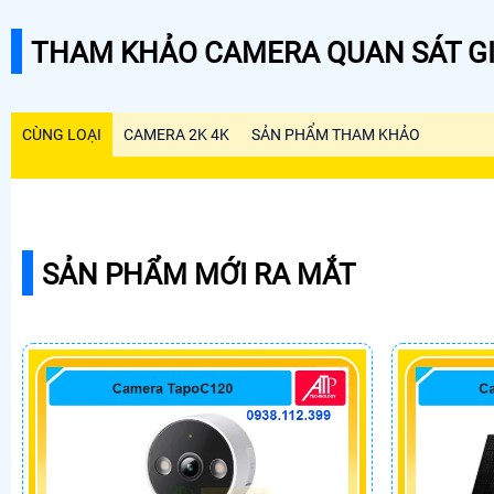
THAM KHẢO CAMERA QUAN SÁT GI
CÙNG LOẠI
CAMERA 2K 4K
SẢN PHẨM THAM KHẢO
SẢN PHẨM MỚI RA MẮT