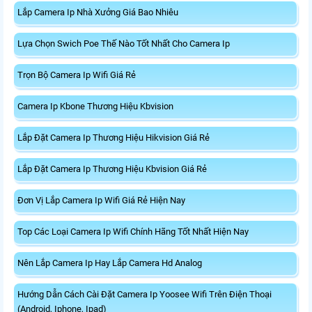
Lắp Camera Ip Nhà Xưởng Giá Bao Nhiêu
Lựa Chọn Swich Poe Thế Nào Tốt Nhất Cho Camera Ip
Trọn Bộ Camera Ip Wifi Giá Rẻ
Camera Ip Kbone Thương Hiệu Kbvision
Lắp Đặt Camera Ip Thương Hiệu Hikvision Giá Rẻ
Lắp Đặt Camera Ip Thương Hiệu Kbvision Giá Rẻ
Đơn Vị Lắp Camera Ip Wifi Giá Rẻ Hiện Nay
Top Các Loại Camera Ip Wifi Chính Hãng Tốt Nhất Hiện Nay
Nên Lắp Camera Ip Hay Lắp Camera Hd Analog
Hướng Dẫn Cách Cài Đặt Camera Ip Yoosee Wifi Trên Điện Thoại
(Android, Iphone, Ipad)