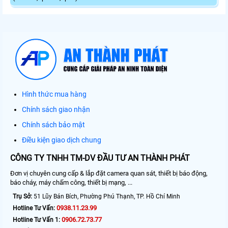
Hình thức mua hàng
Chính sách giao nhận
Chính sách bảo mật
Điều kiện giao dịch chung
CÔNG TY TNHH TM-DV ĐẦU TƯ AN THÀNH PHÁT
Đơn vị chuyên cung cấp & lắp đặt camera quan sát, thiết bị báo động,
báo cháy, máy chấm công, thiết bị mạng, ...
Trụ Sở:
51 Lũy Bán Bích, Phường Phú Thạnh, TP. Hồ Chí Minh
0938.11.23.99
Hotline Tư Vấn:
0906.72.73.77
Hotline Tư Vấn 1: